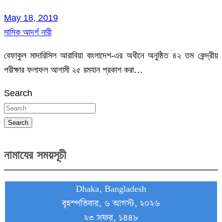
May 18, 2019
মাসিক আদর্শ নারী
বেফাকুল মাদারিসিল আরাবিয়া বাংলাদেশ-এর অধীনে অনুষ্ঠিত ৪২ তম কেন্দ্রীয়
পরীক্ষার ফলাফল আগামী ২৫ রমযান প্রকাশ করা…
Search
Search
নামাযের সময়সূচী
Dhaka, Bangladesh
বৃহস্পতিবার, ৬ আগস্ট, ২০২৬
২৩ সফর, ১৪৪৮