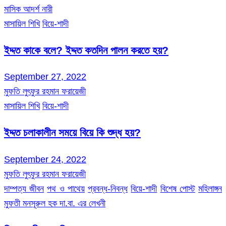
মাসিক আদর্শ নারী
মাসায়িল শিখি
বিয়ে-শাদী
ইদ্দত কাকে বলে? ইদ্দত কতদিন পালন করতে হয়?
September 27, 2022
মুফতি লুৎফুর রহমান ফরায়েজী
মাসায়িল শিখি
বিয়ে-শাদী
ইদ্দত চলাকালীন সময়ে বিয়ে কি শুদ্ধ হয়?
September 24, 2022
মুফতি লুৎফুর রহমান ফরায়েজী
দাম্পত্য জীবন
পথ ও পাথেয়
প্রবন্ধ-নিবন্ধ
বিয়ে-শাদী
বিশেষ পোস্ট
মহিলাঙ্গন
মুফতী মনসূরুল হক দা.বা. এর লেখনী