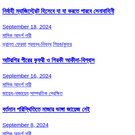
নির্বাহী ম্যাজিস্ট্রেট হিসেবে যা যা করতে পারবে সেনাবাহিনী
September 18, 2024
মাসিক আদর্শ নারী
ভ্রান্ত ফেরকা
প্রবন্ধ-নিবন্ধ
শিরক/কুফর
আটরশির পীরের কুফরী ও শিরকী আকীদা-বিশ্বাস
September 16, 2024
মাসিক আদর্শ নারী
জায়েয-নাজায়েয
সাম্প্রতিক প্রেক্ষিত
বর্তমান পরিস্থিতিতে মাজার ভাঙ্গা জায়েজ নেই
September 8, 2024
মাসিক আদর্শ নারী