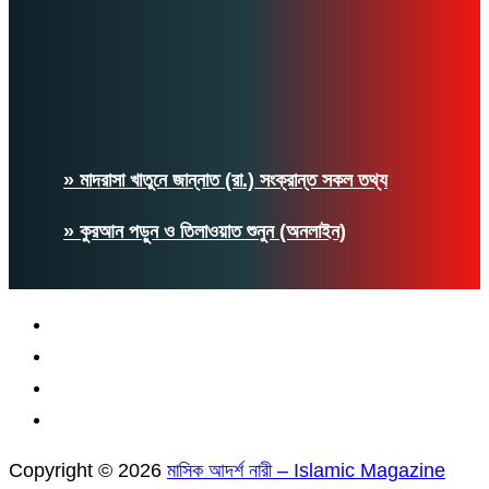
» মাদরাসা খাতুনে জান্নাত (রা.) সংক্রান্ত সকল তথ্য
» কুরআন পড়ুন ও তিলাওয়াত শুনুন (অনলাইন)
Copyright © 2026
মাসিক আদর্শ নারী – Islamic Magazine