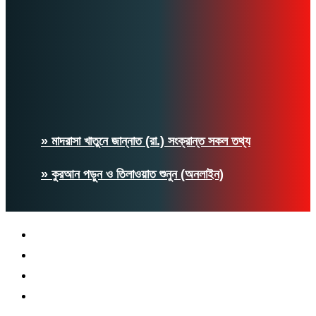
» মাদরাসা খাতুনে জান্নাত (রা.) সংক্রান্ত সকল তথ্য
» কুরআন পড়ুন ও তিলাওয়াত শুনুন (অনলাইন)