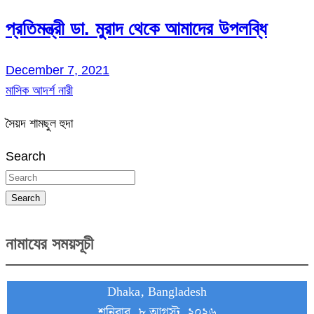
প্রতিমন্ত্রী ডা. মুরাদ থেকে আমাদের উপলব্ধি
December 7, 2021
মাসিক আদর্শ নারী
সৈয়দ শামছুল হুদা
Search
Search
নামাযের সময়সূচী
Dhaka, Bangladesh
শনিবার, ৮ আগস্ট, ২০২৬