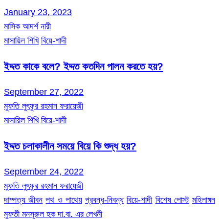
January 23, 2023
মাসিক আদর্শ নারী
মাসায়িল শিখি
বিয়ে-শাদী
ইদ্দত কাকে বলে? ইদ্দত কতদিন পালন করতে হয়?
September 27, 2022
মুফতি লুৎফুর রহমান ফরায়েজী
মাসায়িল শিখি
বিয়ে-শাদী
ইদ্দত চলাকালীন সময়ে বিয়ে কি শুদ্ধ হয়?
September 24, 2022
মুফতি লুৎফুর রহমান ফরায়েজী
দাম্পত্য জীবন
পথ ও পাথেয়
প্রবন্ধ-নিবন্ধ
বিয়ে-শাদী
বিশেষ পোস্ট
মহিলাঙ্গন
মুফতী মনসূরুল হক দা.বা. এর লেখনী