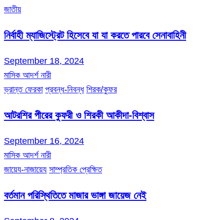
জাতীয়
নির্বাহী ম্যাজিস্ট্রেট হিসেবে যা যা করতে পারবে সেনাবাহিনী
September 18, 2024
মাসিক আদর্শ নারী
ভ্রান্ত ফেরকা
প্রবন্ধ-নিবন্ধ
শিরক/কুফর
আটরশির পীরের কুফরী ও শিরকী আকীদা-বিশ্বাস
September 16, 2024
মাসিক আদর্শ নারী
জায়েয-নাজায়েয
সাম্প্রতিক প্রেক্ষিত
বর্তমান পরিস্থিতিতে মাজার ভাঙ্গা জায়েজ নেই