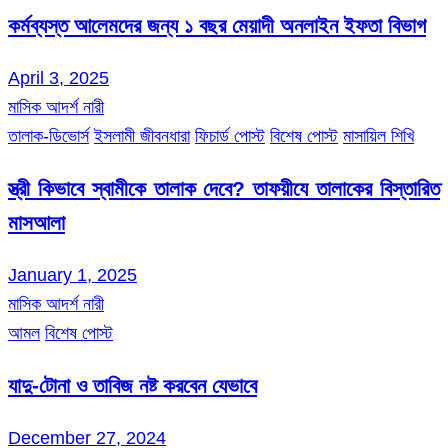
কর্মব্যস্ত আলেমদের জন্য ১ বছর মেয়াদী অনলাইন ইফতা বিভাগ
April 3, 2025
মাসিক আদর্শ নারী
তালাক-ডিভোর্স
ইসলামী জীবনধারা
ফিচার্ড পোস্ট
বিশেষ পোস্ট
মাসায়িল শিখি
স্ত্রী কিভাবে স্বামীকে তালাক দেবে? তাফয়ীযে তালাকের বিস্তারিত
মাসআলা
January 1, 2025
মাসিক আদর্শ নারী
আমল
বিশেষ পোস্ট
যাদু-টোনা ও তাবিজ নষ্ট করবেন যেভাবে
December 27, 2024