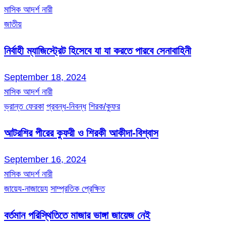
মাসিক আদর্শ নারী
জাতীয়
নির্বাহী ম্যাজিস্ট্রেট হিসেবে যা যা করতে পারবে সেনাবাহিনী
September 18, 2024
মাসিক আদর্শ নারী
ভ্রান্ত ফেরকা
প্রবন্ধ-নিবন্ধ
শিরক/কুফর
আটরশির পীরের কুফরী ও শিরকী আকীদা-বিশ্বাস
September 16, 2024
মাসিক আদর্শ নারী
জায়েয-নাজায়েয
সাম্প্রতিক প্রেক্ষিত
বর্তমান পরিস্থিতিতে মাজার ভাঙ্গা জায়েজ নেই