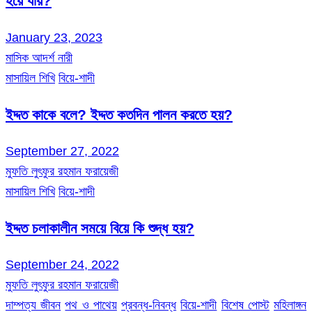
হয়ে যায়?
January 23, 2023
মাসিক আদর্শ নারী
মাসায়িল শিখি
বিয়ে-শাদী
ইদ্দত কাকে বলে? ইদ্দত কতদিন পালন করতে হয়?
September 27, 2022
মুফতি লুৎফুর রহমান ফরায়েজী
মাসায়িল শিখি
বিয়ে-শাদী
ইদ্দত চলাকালীন সময়ে বিয়ে কি শুদ্ধ হয়?
September 24, 2022
মুফতি লুৎফুর রহমান ফরায়েজী
দাম্পত্য জীবন
পথ ও পাথেয়
প্রবন্ধ-নিবন্ধ
বিয়ে-শাদী
বিশেষ পোস্ট
মহিলাঙ্গন