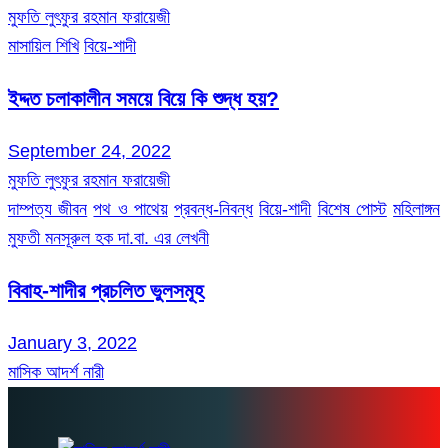
মুফতি লুৎফুর রহমান ফরায়েজী
মাসায়িল শিখি
বিয়ে-শাদী
ইদ্দত চলাকালীন সময়ে বিয়ে কি শুদ্ধ হয়?
September 24, 2022
মুফতি লুৎফুর রহমান ফরায়েজী
দাম্পত্য জীবন
পথ ও পাথেয়
প্রবন্ধ-নিবন্ধ
বিয়ে-শাদী
বিশেষ পোস্ট
মহিলাঙ্গন
মুফতী মনসূরুল হক দা.বা. এর লেখনী
বিবাহ-শাদীর প্রচলিত ভুলসমূহ
January 3, 2022
মাসিক আদর্শ নারী