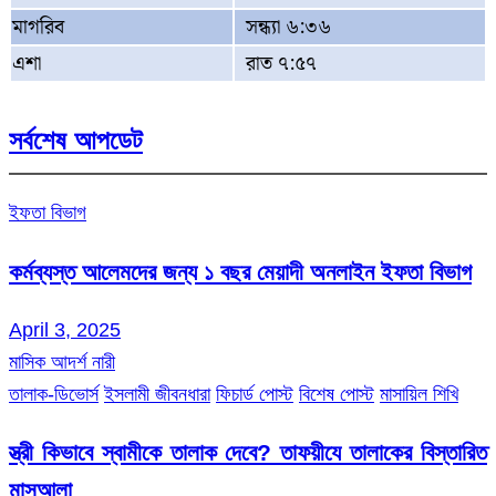
মাগরিব
সন্ধ্যা ৬:৩৬
এশা
রাত ৭:৫৭
সর্বশেষ আপডেট
ইফতা বিভাগ
কর্মব্যস্ত আলেমদের জন্য ১ বছর মেয়াদী অনলাইন ইফতা বিভাগ
April 3, 2025
মাসিক আদর্শ নারী
তালাক-ডিভোর্স
ইসলামী জীবনধারা
ফিচার্ড পোস্ট
বিশেষ পোস্ট
মাসায়িল শিখি
স্ত্রী কিভাবে স্বামীকে তালাক দেবে? তাফয়ীযে তালাকের বিস্তারিত
মাসআলা