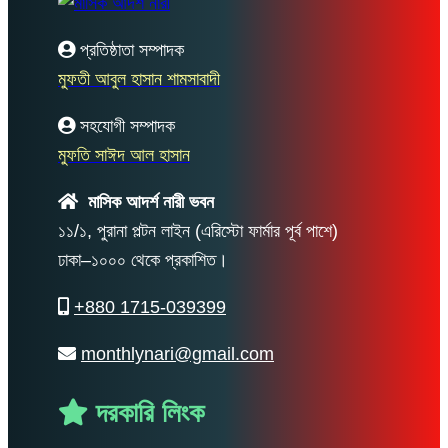
প্রতিষ্ঠাতা সম্পাদক
মুফতী আবুল হাসান শামসাবাদী
সহযোগী সম্পাদক
মুফতি সাঈদ আল হাসান
মাসিক আদর্শ নারী ভবন
১১/১, পুরানা পল্টন লাইন (এরিস্টো ফার্মার পূর্ব পাশে)
ঢাকা–১০০০ থেকে প্রকাশিত।
+880 1715-039399
monthlynari@gmail.com
দরকারি লিংক