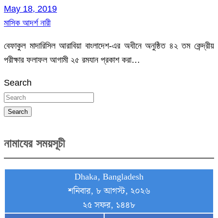
May 18, 2019
মাসিক আদর্শ নারী
বেফাকুল মাদারিসিল আরাবিয়া বাংলাদেশ-এর অধীনে অনুষ্ঠিত ৪২ তম কেন্দ্রীয়
পরীক্ষার ফলাফল আগামী ২৫ রমযান প্রকাশ করা…
Search
Search
নামাযের সময়সূচী
Dhaka, Bangladesh
শনিবার, ৮ আগস্ট, ২০২৬
২৫ সফর, ১৪৪৮