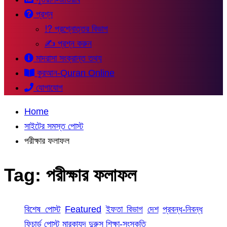
প্রশ্ন
⁉ প্রশ্নোত্তর বিভাগ
✍ প্রশ্ন করুন
মাদরাসা সংক্রান্ত তথ্য
কুরআন-Quran Online
যোগাযোগ
Home
সাইটের সমস্ত পোস্ট
পরীক্ষার ফলাফল
Tag:
পরীক্ষার ফলাফল
বিশেষ পোস্ট
Featured
ইফতা বিভাগ
দেশ
প্রবন্ধ-নিবন্ধ
ফিচার্ড পোস্ট
মারকাযুদ দুরুস
শিক্ষা-সংস্কৃতি