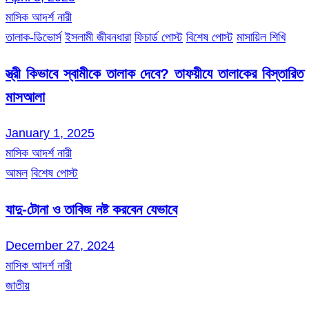
মাসিক আদর্শ নারী
তালাক-ডিভোর্স
ইসলামী জীবনধারা
ফিচার্ড পোস্ট
বিশেষ পোস্ট
মাসায়িল শিখি
স্ত্রী কিভাবে স্বামীকে তালাক দেবে? তাফয়ীযে তালাকের বিস্তারিত
মাসআলা
January 1, 2025
মাসিক আদর্শ নারী
আমল
বিশেষ পোস্ট
যাদু-টোনা ও তাবিজ নষ্ট করবেন যেভাবে
December 27, 2024
মাসিক আদর্শ নারী
জাতীয়