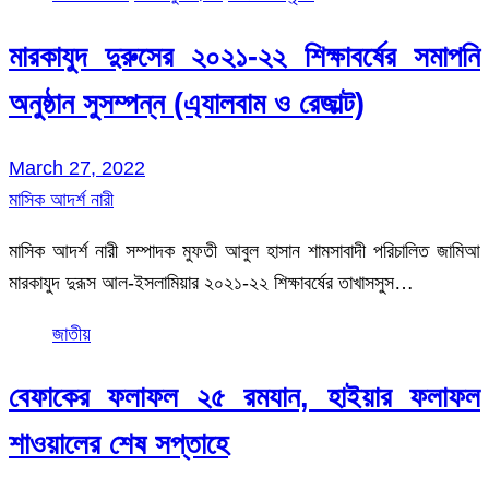
মারকাযুদ দুরুসের ২০২১-২২ শিক্ষাবর্ষের সমাপনি
অনুষ্ঠান সুসম্পন্ন (এ্যালবাম ও রেজাল্ট)
March 27, 2022
মাসিক আদর্শ নারী
মাসিক আদর্শ নারী সম্পাদক মুফতী আবুল হাসান শামসাবাদী পরিচালিত জামিআ
মারকাযুদ দুরূস আল-ইসলামিয়ার ২০২১-২২ শিক্ষাবর্ষের তাখাসসুস…
জাতীয়
বেফাকের ফলাফল ২৫ রমযান, হাইয়ার ফলাফল
শাওয়ালের শেষ সপ্তাহে