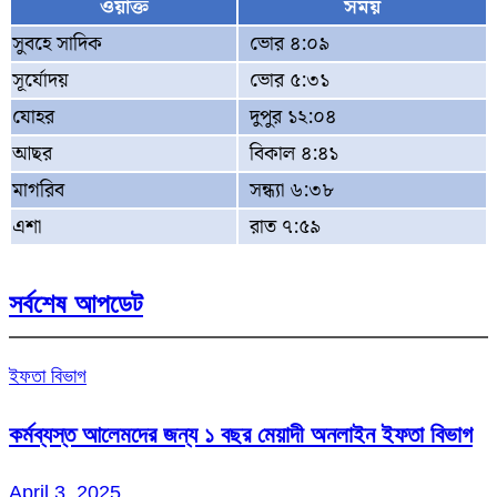
ওয়াক্ত
সময়
সুবহে সাদিক
ভোর ৪:০৯
সূর্যোদয়
ভোর ৫:৩১
যোহর
দুপুর ১২:০৪
আছর
বিকাল ৪:৪১
মাগরিব
সন্ধ্যা ৬:৩৮
এশা
রাত ৭:৫৯
সর্বশেষ আপডেট
ইফতা বিভাগ
কর্মব্যস্ত আলেমদের জন্য ১ বছর মেয়াদী অনলাইন ইফতা বিভাগ
April 3, 2025