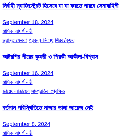
নির্বাহী ম্যাজিস্ট্রেট হিসেবে যা যা করতে পারবে সেনাবাহিনী
September 18, 2024
মাসিক আদর্শ নারী
ভ্রান্ত ফেরকা
প্রবন্ধ-নিবন্ধ
শিরক/কুফর
আটরশির পীরের কুফরী ও শিরকী আকীদা-বিশ্বাস
September 16, 2024
মাসিক আদর্শ নারী
জায়েয-নাজায়েয
সাম্প্রতিক প্রেক্ষিত
বর্তমান পরিস্থিতিতে মাজার ভাঙ্গা জায়েজ নেই
September 8, 2024
মাসিক আদর্শ নারী