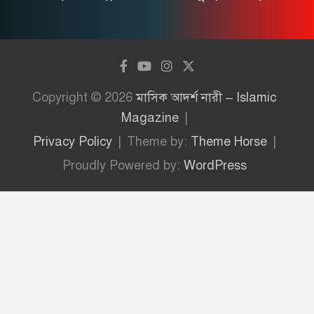
Copyright © 2026
মাসিক আদর্শ নারী – Islamic
Magazine
Privacy Policy
Theme by:
Theme Horse
Proudly Powered by:
WordPress