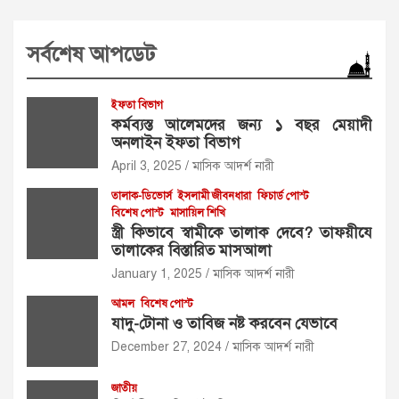
সর্বশেষ আপডেট
ইফতা বিভাগ
কর্মব্যস্ত আলেমদের জন্য ১ বছর মেয়াদী
অনলাইন ইফতা বিভাগ
April 3, 2025
মাসিক আদর্শ নারী
তালাক-ডিভোর্স
ইসলামী জীবনধারা
ফিচার্ড পোস্ট
বিশেষ পোস্ট
মাসায়িল শিখি
স্ত্রী কিভাবে স্বামীকে তালাক দেবে? তাফয়ীযে
তালাকের বিস্তারিত মাসআলা
January 1, 2025
মাসিক আদর্শ নারী
আমল
বিশেষ পোস্ট
যাদু-টোনা ও তাবিজ নষ্ট করবেন যেভাবে
December 27, 2024
মাসিক আদর্শ নারী
জাতীয়