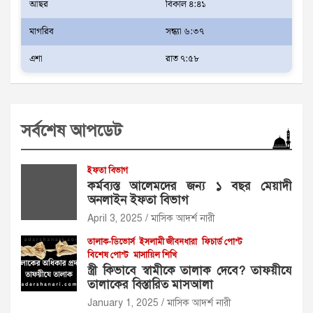
আছর
বিকাল ৪:৪১
মাগরিব
সন্ধ্যা ৬:৩৭
এশা
রাত ৭:৫৮
সর্বশেষ আপডেট
ইফতা বিভাগ
কর্মব্যস্ত আলেমদের জন্য ১ বছর মেয়াদী
অনলাইন ইফতা বিভাগ
April 3, 2025
মাসিক আদর্শ নারী
তালাক-ডিভোর্স
ইসলামী জীবনধারা
ফিচার্ড পোস্ট
বিশেষ পোস্ট
মাসায়িল শিখি
স্ত্রী কিভাবে স্বামীকে তালাক দেবে? তাফয়ীযে
তালাকের বিস্তারিত মাসআলা
January 1, 2025
মাসিক আদর্শ নারী