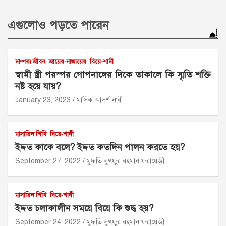
এগুলোও পড়তে পারেন
দাম্পত্য জীবন
জায়েয-নাজায়েয
বিয়ে-শাদী
স্বামী স্ত্রী পরস্পর গোপনাঙ্গের দিকে তাকালে কি স্মৃতি শক্তি
নষ্ট হয়ে যায়?
January 23, 2023
মাসিক আদর্শ নারী
মাসায়িল শিখি
বিয়ে-শাদী
ইদ্দত কাকে বলে? ইদ্দত কতদিন পালন করতে হয়?
September 27, 2022
মুফতি লুৎফুর রহমান ফরায়েজী
মাসায়িল শিখি
বিয়ে-শাদী
ইদ্দত চলাকালীন সময়ে বিয়ে কি শুদ্ধ হয়?
September 24, 2022
মুফতি লুৎফুর রহমান ফরায়েজী