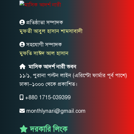
প্রতিষ্ঠাতা সম্পাদক
মুফতী আবুল হাসান শামসাবাদী
সহযোগী সম্পাদক
মুফতি সাঈদ আল হাসান
মাসিক আদর্শ নারী ভবন
১১/১, পুরানা পল্টন লাইন (এরিস্টো ফার্মার পূর্ব পাশে)
ঢাকা–১০০০ থেকে প্রকাশিত।
+880 1715-039399
monthlynari@gmail.com
দরকারি লিংক