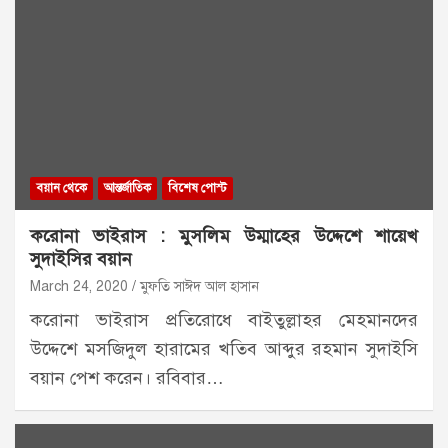
বয়ান থেকে
আন্তর্জাতিক
বিশেষ পোস্ট
করোনা ভাইরাস : মুসলিম উম্মাহের উদ্দেশে শায়েখ
সুদাইসির বয়ান
March 24, 2020
মুফতি সাঈদ আল হাসান
করোনা ভাইরাস প্রতিরোধে বাইতুল্লাহর মেহমানদের
উদ্দেশে মসজিদুল হারামের খতিব আব্দুর রহমান সুদাইসি
বয়ান পেশ করেন। রবিবার…