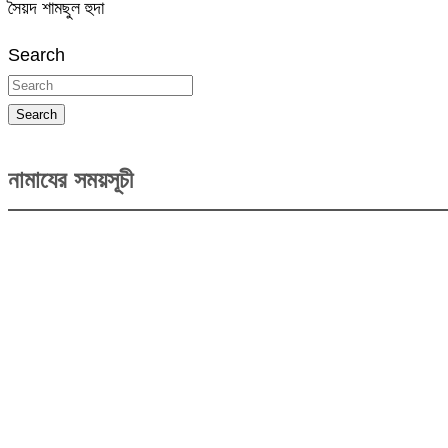
সৈয়দ শামছুল হুদা
Search
Search
নামাযের সময়সূচী