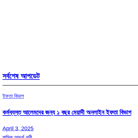
সর্বশেষ আপডেট
ইফতা বিভাগ
কর্মব্যস্ত আলেমদের জন্য ১ বছর মেয়াদী অনলাইন ইফতা বিভাগ
April 3, 2025
মাসিক আদর্শ নারী