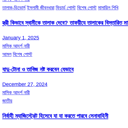
তালাক-ডিভোর্স
ইসলামী জীবনধারা
ফিচার্ড পোস্ট
বিশেষ পোস্ট
মাসায়িল শিখি
স্ত্রী কিভাবে স্বামীকে তালাক দেবে? তাফয়ীযে তালাকের বিস্তারিত 
January 1, 2025
মাসিক আদর্শ নারী
আমল
বিশেষ পোস্ট
যাদু-টোনা ও তাবিজ নষ্ট করবেন যেভাবে
December 27, 2024
মাসিক আদর্শ নারী
জাতীয়
নির্বাহী ম্যাজিস্ট্রেট হিসেবে যা যা করতে পারবে সেনাবাহিনী