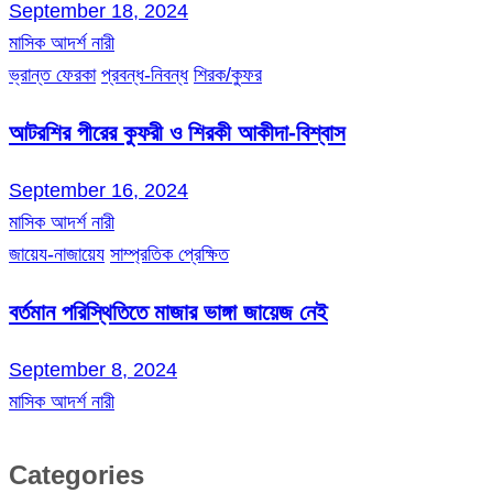
September 18, 2024
মাসিক আদর্শ নারী
ভ্রান্ত ফেরকা
প্রবন্ধ-নিবন্ধ
শিরক/কুফর
আটরশির পীরের কুফরী ও শিরকী আকীদা-বিশ্বাস
September 16, 2024
মাসিক আদর্শ নারী
জায়েয-নাজায়েয
সাম্প্রতিক প্রেক্ষিত
বর্তমান পরিস্থিতিতে মাজার ভাঙ্গা জায়েজ নেই
September 8, 2024
মাসিক আদর্শ নারী
Categories