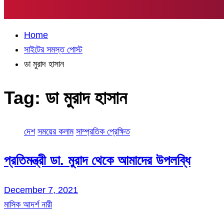
Home
সাইটের সমস্ত পোস্ট
ডা মুরাদ হাসান
Tag:
ডা মুরাদ হাসান
দেশ
সময়ের কলাম
সাম্প্রতিক প্রেক্ষিত
প্রতিমন্ত্রী ডা. মুরাদ থেকে আমাদের উপলব্ধি
December 7, 2021
মাসিক আদর্শ নারী