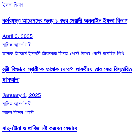
ইফতা বিভাগ
কর্মব্যস্ত আলেমদের জন্য ১ বছর মেয়াদী অনলাইন ইফতা বিভাগ
April 3, 2025
মাসিক আদর্শ নারী
তালাক-ডিভোর্স
ইসলামী জীবনধারা
ফিচার্ড পোস্ট
বিশেষ পোস্ট
মাসায়িল শিখি
স্ত্রী কিভাবে স্বামীকে তালাক দেবে? তাফয়ীযে তালাকের বিস্তারিত
মাসআলা
January 1, 2025
মাসিক আদর্শ নারী
আমল
বিশেষ পোস্ট
যাদু-টোনা ও তাবিজ নষ্ট করবেন যেভাবে