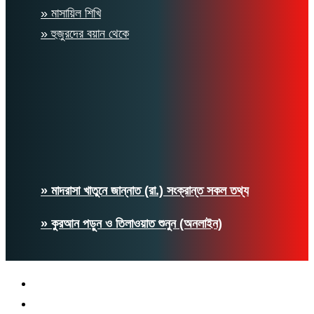
» মাসায়িল শিখি
» হুজুরদের বয়ান থেকে
» মাদরাসা খাতুনে জান্নাত (রা.) সংক্রান্ত সকল তথ্য
» কুরআন পড়ুন ও তিলাওয়াত শুনুন (অনলাইন)