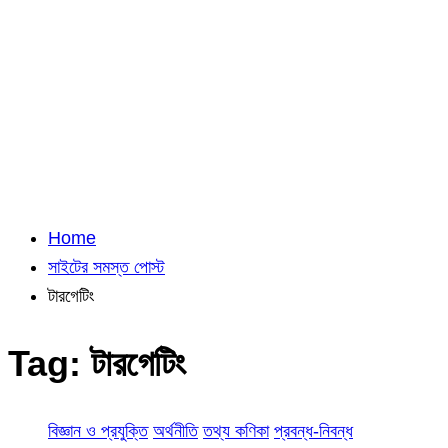
Home
সাইটের সমস্ত পোস্ট
টারগেটিং
Tag:
টারগেটিং
বিজ্ঞান ও প্রযুক্তি
অর্থনীতি
তথ্য কণিকা
প্রবন্ধ-নিবন্ধ