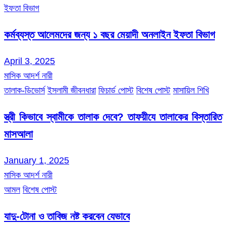
ইফতা বিভাগ
কর্মব্যস্ত আলেমদের জন্য ১ বছর মেয়াদী অনলাইন ইফতা বিভাগ
April 3, 2025
মাসিক আদর্শ নারী
তালাক-ডিভোর্স
ইসলামী জীবনধারা
ফিচার্ড পোস্ট
বিশেষ পোস্ট
মাসায়িল শিখি
স্ত্রী কিভাবে স্বামীকে তালাক দেবে? তাফয়ীযে তালাকের বিস্তারিত
মাসআলা
January 1, 2025
মাসিক আদর্শ নারী
আমল
বিশেষ পোস্ট
যাদু-টোনা ও তাবিজ নষ্ট করবেন যেভাবে