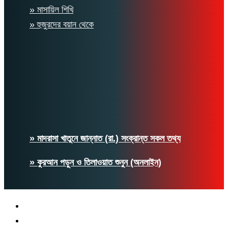
» মাসায়িল শিখি
» হুজুরদের বয়ান থেকে
» মাদরাসা খাতুনে জান্নাত (রা.) সংক্রান্ত সকল তথ্য
» কুরআন পড়ুন ও তিলাওয়াত শুনুন (অনলাইন)