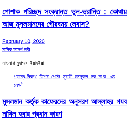
পোশাক পরিচ্ছদ সংক্রান্ত ভুল-ভ্রান্তি : কোথায়
আজ মুসলমানদের গৌরবময় লেবাস?
February 10, 2020
মাসিক আদর্শ নারী
মাওলানা মুহাম্মাদ ইয়াহইয়া
প্রবন্ধ-নিবন্ধ
বিশেষ পোস্ট
মুফতী মনসূরুল হক দা.বা. এর
লেখনী
মুসলমান কর্তৃক কাফেরদের অনুসরণ আল্লাহর গযব
নাযিল হবার প্রধান কারণ