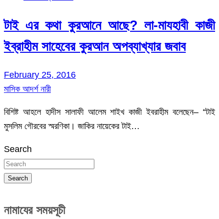
টাই এর কথা কুরআনে আছে? লা-মাযহাবী কাজী
ইব্রাহীম সাহেবের কুরআন অপব্যাখ্যার জবাব
February 25, 2016
মাসিক আদর্শ নারী
বিশিষ্ট আহলে হাদীস সালাফী আলেম শাইখ কাজী ইবরাহীম বলেছেন– “টাই
মুসলিম গৌরবের স্মরণিকা। জাকির নায়েকের টাই…
Search
Search
নামাযের সময়সূচী