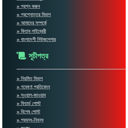
» প্রশ্ন করুন
» প্রশ্নোত্তর বিভাগ
» আমাদের সম্পর্কে
» কিতাব লাইব্রেরী
» বাংলাদেশী নিউজপেপার
সূচীপত্র
» নিয়মিত বিভাগ
» গবেষণা প্রতিবেদন
» সুওয়াল-জাওয়াব
» ফিচার্ড পোস্ট
» বিশেষ পোস্ট
» প্রবন্ধ-নিবন্ধ