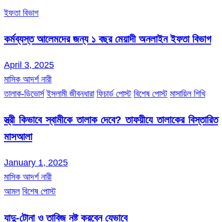
ইফতা বিভাগ
কর্মব্যস্ত আলেমদের জন্য ১ বছর মেয়াদী অনলাইন ইফতা বিভাগ
April 3, 2025
মাসিক আদর্শ নারী
তালাক-ডিভোর্স
ইসলামী জীবনধারা
ফিচার্ড পোস্ট
বিশেষ পোস্ট
মাসায়িল শিখি
স্ত্রী কিভাবে স্বামীকে তালাক দেবে? তাফয়ীযে তালাকের বিস্তারিত
মাসআলা
January 1, 2025
মাসিক আদর্শ নারী
আমল
বিশেষ পোস্ট
যাদু-টোনা ও তাবিজ নষ্ট করবেন যেভাবে