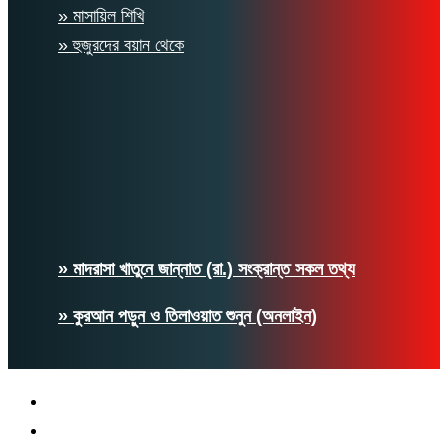
» মাসায়িল শিখি
» হুজুরদের বয়ান থেকে
» মাদরাসা খাতুনে জান্নাত (রা.) সংক্রান্ত সকল তথ্য
» কুরআন পড়ুন ও তিলাওয়াত শুনুন (অনলাইন)