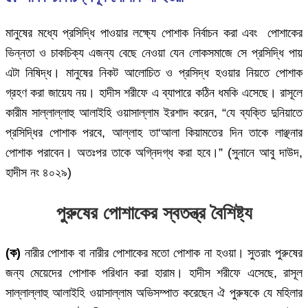
মানুষের মধ্যে প্রসিদ্ধি পাওয়ার লক্ষ্যে পোশাক নির্বাচন করা এবং পোশাকের
ভিন্নতা ও চাকচিক্য এজন্য বেছে নেওয়া যেন লোকসমাজে সে প্রসিদ্ধি পায়
এটা নিষিদ্ধ। মানুষের নিকট আলোচিত ও প্রসিদ্ধ হওয়ার নিয়তে পোশাক
গ্রহণ করা জায়েয নয়। হাদীস শরীফে এ ব্যাপারে কঠিন ধমকি এসেছে। রাসূলে
কারীম সাল্লাল্লাহু আলাইহি ওয়াসাল্লাম ইরশাদ করেন, “যে ব্যক্তি দুনিয়াতে
প্রসিদ্ধির পোশাক পরবে, আল্লাহ তা‘আলা কিয়ামতের দিন তাকে লাঞ্ছনার
পোশাক পরাবেন। অতঃপর তাকে অগ্নিদগ্ধ করা হবে।” (সুনানে আবু দাউদ,
হাদীস নং ৪০২৯)
পুরুষের পোশাকের স্বতন্ত্র বৈশিষ্ট্য
(ক)
নারীর পোশাক বা নারীর পোশাকের মতো পোশাক না হওয়া। সুতরাং পুরুষের
জন্য মেয়েদের পোশাক পরিধান করা হারাম। হাদীস শরীফে এসেছে, রাসূল
সাল্লাল্লাহু আলাইহি ওয়াসাল্লাম অভিসম্পাত করেছেন ঐ পুরুষকে যে মহিলার