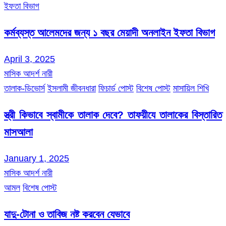
ইফতা বিভাগ
কর্মব্যস্ত আলেমদের জন্য ১ বছর মেয়াদী অনলাইন ইফতা বিভাগ
April 3, 2025
মাসিক আদর্শ নারী
তালাক-ডিভোর্স
ইসলামী জীবনধারা
ফিচার্ড পোস্ট
বিশেষ পোস্ট
মাসায়িল শিখি
স্ত্রী কিভাবে স্বামীকে তালাক দেবে? তাফয়ীযে তালাকের বিস্তারিত
মাসআলা
January 1, 2025
মাসিক আদর্শ নারী
আমল
বিশেষ পোস্ট
যাদু-টোনা ও তাবিজ নষ্ট করবেন যেভাবে