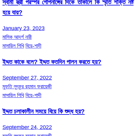
স্বামী স্ত্রী পরস্পর গোপনাঙ্গের দিকে তাকালে কি স্মৃতি শক্তি নষ্ট
হয়ে যায়?
January 23, 2023
মাসিক আদর্শ নারী
মাসায়িল শিখি
বিয়ে-শাদী
ইদ্দত কাকে বলে? ইদ্দত কতদিন পালন করতে হয়?
September 27, 2022
মুফতি লুৎফুর রহমান ফরায়েজী
মাসায়িল শিখি
বিয়ে-শাদী
ইদ্দত চলাকালীন সময়ে বিয়ে কি শুদ্ধ হয়?
September 24, 2022
মুফতি লুৎফুর রহমান ফরায়েজী