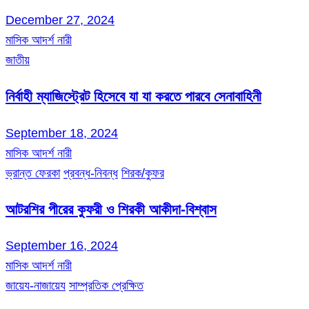
December 27, 2024
মাসিক আদর্শ নারী
জাতীয়
নির্বাহী ম্যাজিস্ট্রেট হিসেবে যা যা করতে পারবে সেনাবাহিনী
September 18, 2024
মাসিক আদর্শ নারী
ভ্রান্ত ফেরকা
প্রবন্ধ-নিবন্ধ
শিরক/কুফর
আটরশির পীরের কুফরী ও শিরকী আকীদা-বিশ্বাস
September 16, 2024
মাসিক আদর্শ নারী
জায়েয-নাজায়েয
সাম্প্রতিক প্রেক্ষিত