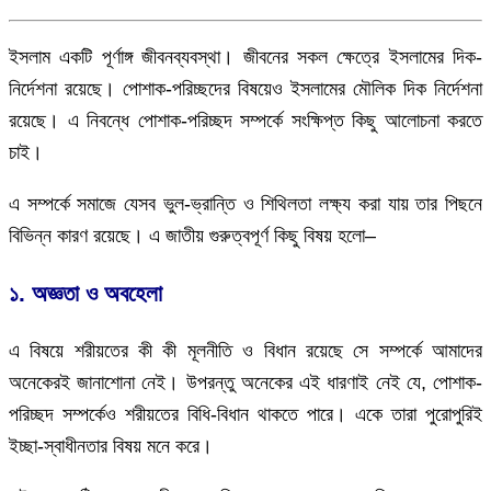
ইসলাম একটি পূর্ণাঙ্গ জীবনব্যবস্থা। জীবনের সকল ক্ষেত্রে ইসলামের দিক-
নির্দেশনা রয়েছে। পোশাক-পরিচ্ছদের বিষয়েও ইসলামের মৌলিক দিক নির্দেশনা
রয়েছে। এ নিবন্ধে পোশাক-পরিচ্ছদ সম্পর্কে সংক্ষিপ্ত কিছু আলোচনা করতে
চাই।
এ সম্পর্কে সমাজে যেসব ভুল-ভ্রান্তি ও শিথিলতা লক্ষ্য করা যায় তার পিছনে
বিভিন্ন কারণ রয়েছে। এ জাতীয় গুরুত্বপূর্ণ কিছু বিষয় হলো–
১. অজ্ঞতা ও অবহেলা
এ বিষয়ে শরীয়তের কী কী মূলনীতি ও বিধান রয়েছে সে সম্পর্কে আমাদের
অনেকেরই জানাশোনা নেই। উপরন্তু অনেকের এই ধারণাই নেই যে, পোশাক-
পরিচ্ছদ সম্পর্কেও শরীয়তের বিধি-বিধান থাকতে পারে। একে তারা পুরোপুরিই
ইচ্ছা-স্বাধীনতার বিষয় মনে করে।