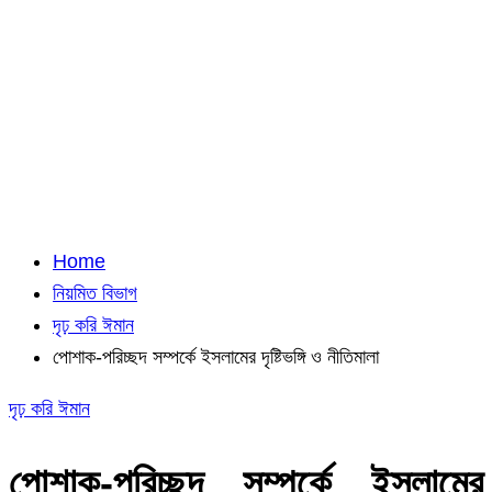
Home
নিয়মিত বিভাগ
দৃঢ় করি ঈমান
পোশাক-পরিচ্ছদ সম্পর্কে ইসলামের দৃষ্টিভঙ্গি ও নীতিমালা
দৃঢ় করি ঈমান
পোশাক-পরিচ্ছদ সম্পর্কে ইসলামের