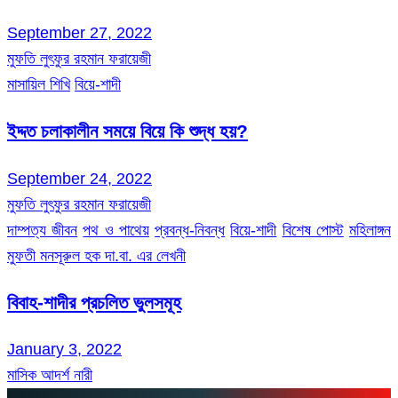
September 27, 2022
মুফতি লুৎফুর রহমান ফরায়েজী
মাসায়িল শিখি
বিয়ে-শাদী
ইদ্দত চলাকালীন সময়ে বিয়ে কি শুদ্ধ হয়?
September 24, 2022
মুফতি লুৎফুর রহমান ফরায়েজী
দাম্পত্য জীবন
পথ ও পাথেয়
প্রবন্ধ-নিবন্ধ
বিয়ে-শাদী
বিশেষ পোস্ট
মহিলাঙ্গন
মুফতী মনসূরুল হক দা.বা. এর লেখনী
বিবাহ-শাদীর প্রচলিত ভুলসমূহ
January 3, 2022
মাসিক আদর্শ নারী