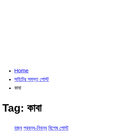
Home
সাইটের সমস্ত পোস্ট
কাবা
Tag:
কাবা
হজ্ব
প্রবন্ধ-নিবন্ধ
বিশেষ পোস্ট