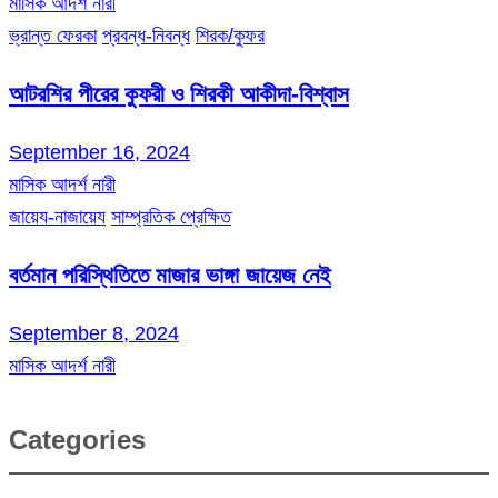
মাসিক আদর্শ নারী
ভ্রান্ত ফেরকা
প্রবন্ধ-নিবন্ধ
শিরক/কুফর
আটরশির পীরের কুফরী ও শিরকী আকীদা-বিশ্বাস
September 16, 2024
মাসিক আদর্শ নারী
জায়েয-নাজায়েয
সাম্প্রতিক প্রেক্ষিত
বর্তমান পরিস্থিতিতে মাজার ভাঙ্গা জায়েজ নেই
September 8, 2024
মাসিক আদর্শ নারী
Categories