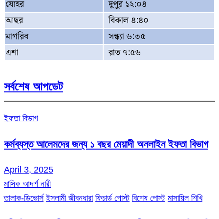
যোহর
দুপুর ১২:০৪
আছর
বিকাল ৪:৪০
মাগরিব
সন্ধ্যা ৬:৩৫
এশা
রাত ৭:৫৬
সর্বশেষ আপডেট
ইফতা বিভাগ
কর্মব্যস্ত আলেমদের জন্য ১ বছর মেয়াদী অনলাইন ইফতা বিভাগ
April 3, 2025
মাসিক আদর্শ নারী
তালাক-ডিভোর্স
ইসলামী জীবনধারা
ফিচার্ড পোস্ট
বিশেষ পোস্ট
মাসায়িল শিখি