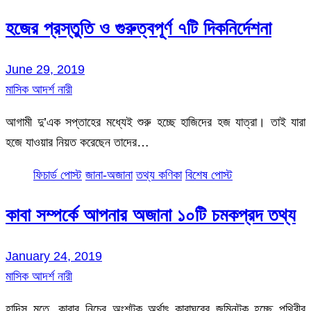
হজের প্রস্তুতি ও গুরুত্বপূর্ণ ৭টি দিকনির্দেশনা
June 29, 2019
মাসিক আদর্শ নারী
আগামী দু’এক সপ্তাহের মধ্যেই শুরু হচ্ছে হাজিদের হজ যাত্রা। তাই যারা
হজে যাওয়ার নিয়ত করেছেন তাদের…
ফিচার্ড পোস্ট
জানা-অজানা
তথ্য কণিকা
বিশেষ পোস্ট
কাবা সম্পর্কে আপনার অজানা ১০টি চমকপ্রদ তথ্য
January 24, 2019
মাসিক আদর্শ নারী
হাদিস মতে, কাবার নিচের অংশটুকু অর্থাৎ কাবাঘরের জমিনটুকু হচ্ছে পৃথিবীর