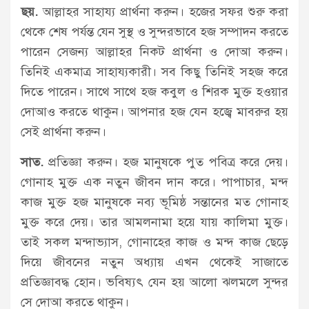
ছয়.
আল্লাহর সাহায্য প্রার্থনা করুন। হজের সফর শুরু করা
থেকে শেষ পর্যন্ত যেন সুস্থ ও সুন্দরভাবে হজ সম্পাদন করতে
পারেন সেজন্য আল্লাহর নিকট প্রার্থনা ও দোআ করুন।
তিনিই একমাত্র সাহায্যকারী। সব কিছু তিনিই সহজ করে
দিতে পারেন। সাথে সাথে হজ কবুল ও শিরক মুক্ত হওয়ার
দোআও করতে থাকুন। আপনার হজ যেন হজ্বে মাবরুর হয়
সেই প্রার্থনা করুন।
সাত.
প্রতিজ্ঞা করুন। হজ মানুষকে পুত পবিত্র করে দেয়।
গোনাহ মুক্ত এক নতুন জীবন দান করে। পাপাচার, মন্দ
কাজ মুক্ত হজ মানুষকে নব্য ভূমিষ্ঠ সন্তানের মত গোনাহ
মুক্ত করে দেয়। তার আমলনামা হয়ে যায় কালিমা মুক্ত।
তাই সকল মন্দাভ্যাস, গোনাহের কাজ ও মন্দ কাজ ছেড়ে
দিয়ে জীবনের নতুন অধ্যায় এখন থেকেই সাজাতে
প্রতিজ্ঞাবদ্ধ হোন। ভবিষ্যৎ যেন হয় আলো ঝলমলে সুন্দর
সে দোআ করতে থাকুন।