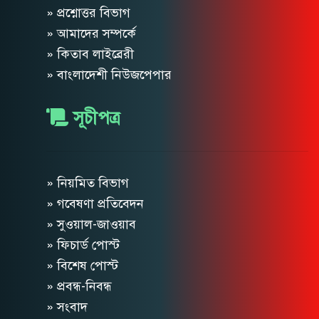
» প্রশ্নোত্তর বিভাগ
» আমাদের সম্পর্কে
» কিতাব লাইব্রেরী
» বাংলাদেশী নিউজপেপার
সূচীপত্র
» নিয়মিত বিভাগ
» গবেষণা প্রতিবেদন
» সুওয়াল-জাওয়াব
» ফিচার্ড পোস্ট
» বিশেষ পোস্ট
» প্রবন্ধ-নিবন্ধ
» সংবাদ