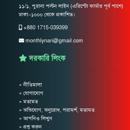
১১/১, পুরানা পল্টন লাইন (এরিস্টো ফার্মার পূর্ব পাশে)
ঢাকা–১০০০ থেকে প্রকাশিত।
+880 1715-039399
monthlynari@gmail.com
দরকারি লিংক
» নীতিমালা
» যোগাযোগ
» মতামত
» অভিযোগ, অনুরোধ, পরামর্শ, মতামত
» আপনিও লিখুন
» প্রশ্ন করুন