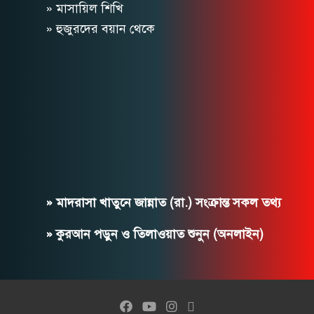
» মাসায়িল শিখি
» হুজুরদের বয়ান থেকে
» মাদরাসা খাতুনে জান্নাত (রা.) সংক্রান্ত সকল তথ্য
» কুরআন পড়ুন ও তিলাওয়াত শুনুন (অনলাইন)