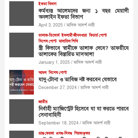
ইফতা বিভাগ
কর্মব্যস্ত আলেমদের জন্য ১ বছর মেয়াদী
অনলাইন ইফতা বিভাগ
April 3, 2025
মাসিক আদর্শ নারী
তালাক-ডিভোর্স
ইসলামী জীবনধারা
ফিচার্ড পোস্ট
বিশেষ পোস্ট
মাসায়িল শিখি
স্ত্রী কিভাবে স্বামীকে তালাক দেবে? তাফয়ীযে
তালাকের বিস্তারিত মাসআলা
January 1, 2025
মাসিক আদর্শ নারী
আমল
বিশেষ পোস্ট
যাদু-টোনা ও তাবিজ নষ্ট করবেন যেভাবে
December 27, 2024
মাসিক আদর্শ নারী
জাতীয়
নির্বাহী ম্যাজিস্ট্রেট হিসেবে যা যা করতে পারবে
সেনাবাহিনী
September 18, 2024
মাসিক আদর্শ নারী
ভ্রান্ত ফেরকা
প্রবন্ধ-নিবন্ধ
শিরক/কুফর