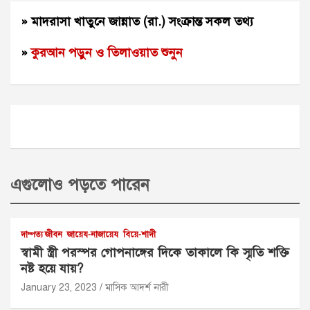
» মাদরাসা খাতুনে জান্নাত (রা.) সংক্রান্ত সকল তথ্য
»
কুরআন পড়ুন ও তিলাওয়াত শুনুন
এগুলোও পড়তে পারেন
দাম্পত্য জীবন
জায়েয-নাজায়েয
বিয়ে-শাদী
স্বামী স্ত্রী পরস্পর গোপনাঙ্গের দিকে তাকালে কি স্মৃতি শক্তি
নষ্ট হয়ে যায়?
January 23, 2023
মাসিক আদর্শ নারী