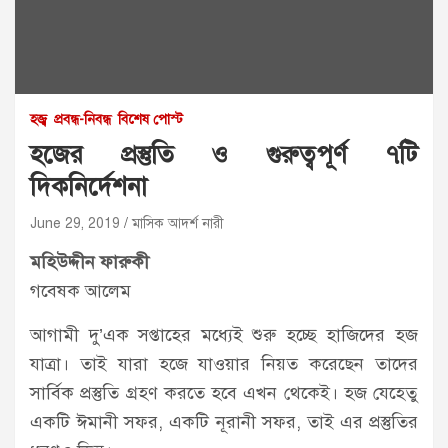
হজ্ব
প্রবন্ধ-নিবন্ধ
বিশেষ পোস্ট
হজের প্রস্তুতি ও গুরুত্বপূর্ণ ৭টি
দিকনির্দেশনা
June 29, 2019
মাসিক আদর্শ নারী
মহিউদ্দীন ফারুকী
গবেষক আলেম
আগামী দু’এক সপ্তাহের মধ্যেই শুরু হচ্ছে হাজিদের হজ
যাত্রা। তাই যারা হজে যাওয়ার নিয়ত করেছেন তাদের
সার্বিক প্রস্তুতি গ্রহণ করতে হবে এখন থেকেই। হজ যেহেতু
একটি ঈমানী সফর, একটি নূরানী সফর, তাই এর প্রস্তুতির