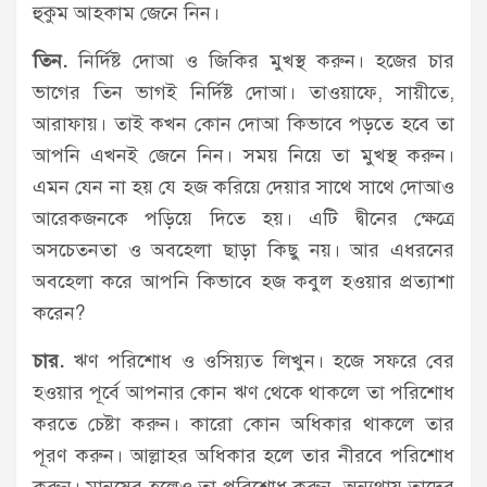
হুকুম আহকাম জেনে নিন।
তিন.
নির্দিষ্ট দোআ ও জিকির মুখস্থ করুন। হজের চার
ভাগের তিন ভাগই নির্দিষ্ট দোআ। তাওয়াফে, সায়ীতে,
আরাফায়। তাই কখন কোন দোআ কিভাবে পড়তে হবে তা
আপনি এখনই জেনে নিন। সময় নিয়ে তা মুখস্থ করুন।
এমন যেন না হয় যে হজ করিয়ে দেয়ার সাথে সাথে দোআও
আরেকজনকে পড়িয়ে দিতে হয়। এটি দ্বীনের ক্ষেত্রে
অসচেতনতা ও অবহেলা ছাড়া কিছু নয়। আর এধরনের
অবহেলা করে আপনি কিভাবে হজ কবুল হওয়ার প্রত্যাশা
করেন?
চার.
ঋণ পরিশোধ ও ওসিয়্যত লিখুন। হজে সফরে বের
হওয়ার পূর্বে আপনার কোন ঋণ থেকে থাকলে তা পরিশোধ
করতে চেষ্টা করুন। কারো কোন অধিকার থাকলে তার
পূরণ করুন। আল্লাহর অধিকার হলে তার নীরবে পরিশোধ
করুন। মানুষের হলেও তা পরিশোধ করুন, অন্যথায় তাদের