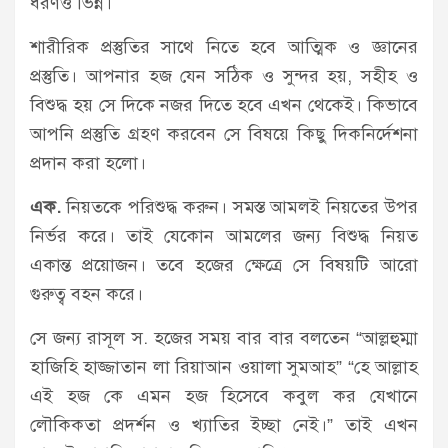
ধরণও ভিন্ন।
শারীরিক প্রস্তুতির সাথে নিতে হবে আত্মিক ও জ্ঞানের
প্রস্তুতি। আপনার হজ যেন সঠিক ও সুন্দর হয়, সহীহ ও
বিশুদ্ধ হয় সে দিকে নজর দিতে হবে এখন থেকেই। কিভাবে
আপনি প্রস্তুতি গ্রহণ করবেন সে বিষয়ে কিছু দিকনির্দেশনা
প্রদান করা হলো।
এক.
নিয়তকে পরিশুদ্ধ করুন। সমস্ত আমলই নিয়তের উপর
নির্ভর করে। তাই যেকোন আমলের জন্য বিশুদ্ধ নিয়ত
একান্ত প্রয়োজন। তবে হজের ক্ষেত্রে সে বিষয়টি আরো
গুরুত্ব বহন করে।
সে জন্য রাসূল স. হজের সময় বার বার বলতেন “আল্লহুম্মা
হাজিহি হাজ্জাতান লা রিয়াআন ওয়ালা সুমআহ” “হে আল্লাহ
এই হজ কে এমন হজ হিসেবে কবুল কর যেখানে
লৌকিকতা প্রদর্শন ও খ্যাতির ইচ্ছা নেই।” তাই এখন