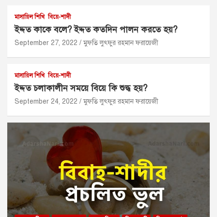
মাসায়িল শিখি
বিয়ে-শাদী
ইদ্দত কাকে বলে? ইদ্দত কতদিন পালন করতে হয়?
September 27, 2022
মুফতি লুৎফুর রহমান ফরায়েজী
মাসায়িল শিখি
বিয়ে-শাদী
ইদ্দত চলাকালীন সময়ে বিয়ে কি শুদ্ধ হয়?
September 24, 2022
মুফতি লুৎফুর রহমান ফরায়েজী