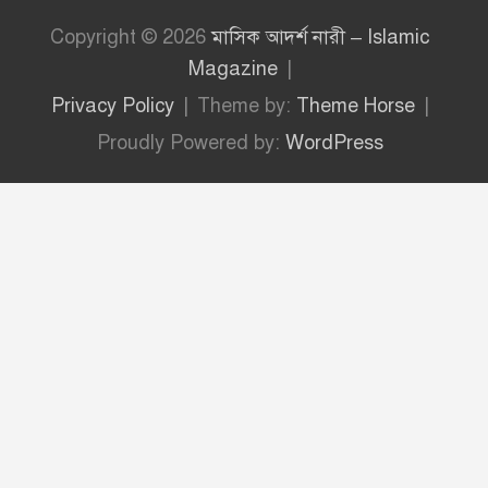
Copyright © 2026
মাসিক আদর্শ নারী – Islamic
Magazine
Privacy Policy
Theme by:
Theme Horse
Proudly Powered by:
WordPress