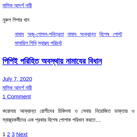
মাসিক আদর্শ নারী
নুরুল শিপার খান
নামায
অজু-গোসল-পবিত্রতা
নামায সংক্রান্ত
বিশেষ পোস্ট
মাসায়িল শিখি
স্বাস্থ্য পরিচর্যা
পিপিই পরিহিত অবস্থায় নামাযের বিধান
July 7, 2020
মাসিক আদর্শ নারী
1 Comment
করোনায় আক্রান্ত রোগীদের চিকিৎসা ও সেবায় নিয়োজিত ডাক্তার ও
স্বাস্থ্যকর্মীদের এক প্রকার বিশেষ পোশাক পরিধান করতে…
1
2
3
Next
Posts