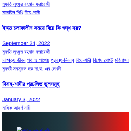
মুফতি লুৎফুর রহমান ফরায়েজী
মাসায়িল শিখি
বিয়ে-শাদী
ইদ্দত চলাকালীন সময়ে বিয়ে কি শুদ্ধ হয়?
September 24, 2022
মুফতি লুৎফুর রহমান ফরায়েজী
দাম্পত্য জীবন
পথ ও পাথেয়
প্রবন্ধ-নিবন্ধ
বিয়ে-শাদী
বিশেষ পোস্ট
মহিলাঙ্গন
মুফতী মনসূরুল হক দা.বা. এর লেখনী
বিবাহ-শাদীর প্রচলিত ভুলসমূহ
January 3, 2022
মাসিক আদর্শ নারী