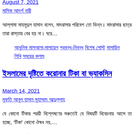
August 7, 2021
মাসিক আদর্শ নারী
আল্লামা মাহমূদুল হাসান বলেন, মাদরাসার পরিবেশ তো ভিন্ন। মাদরাসার ছাত্র
তারা রাস্তায় বের হয় না। ঘরে…
আধুনিক মাসআলা-মাসায়েল
প্রবন্ধ-নিবন্ধ
বিশেষ পোস্ট
মাসায়িল
শিখি
সময়ের কলাম
ইসলামের দৃষ্টিতে করোনার টিকা বা ভ্যাকসিন
March 14, 2021
মুফতি আবুল হাসান মুহাম্মাদ আব্দুল্লাহ
যে কোনো টিকার শরয়ী বিশ্লেষণের শুরুতেই যে বিষয়টি বিবেচনায় আসে তা
হচ্ছে, ‘টিকা’ কোনো ঔষধ নয়,…