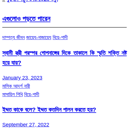
এগুলোও পড়তে পারেন
দাম্পত্য জীবন
জায়েয-নাজায়েয
বিয়ে-শাদী
স্বামী স্ত্রী পরস্পর গোপনাঙ্গের দিকে তাকালে কি স্মৃতি শক্তি নষ্ট
হয়ে যায়?
January 23, 2023
মাসিক আদর্শ নারী
মাসায়িল শিখি
বিয়ে-শাদী
ইদ্দত কাকে বলে? ইদ্দত কতদিন পালন করতে হয়?
September 27, 2022