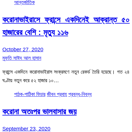
আন্তর্জাতিক
করোনাভাইরাসে ফ্রান্সে একদিনেই আক্রান্ত ৫০
হাজারের বেশি : মৃত্যু ১১৬
October 27, 2020
মুফতি সাঈদ আল হাসান
ফ্রান্সে একদিনে করোনাভাইরাস সংক্রমণে নতুন রেকর্ড তৈরি হয়েছে। গত ২৪
ঘণ্টায় নতুন করে ৫২ হাজার ১০…
পাঠক-পাঠিকা ফিচার
জীবন প্রবাহ
প্রবন্ধ-নিবন্ধ
করোনা অতঃপর ভালবাসার জয়
September 23, 2020