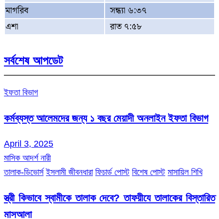
মাগরিব
সন্ধ্যা ৬:৩৭
এশা
রাত ৭:৫৮
সর্বশেষ আপডেট
ইফতা বিভাগ
কর্মব্যস্ত আলেমদের জন্য ১ বছর মেয়াদী অনলাইন ইফতা বিভাগ
April 3, 2025
মাসিক আদর্শ নারী
তালাক-ডিভোর্স
ইসলামী জীবনধারা
ফিচার্ড পোস্ট
বিশেষ পোস্ট
মাসায়িল শিখি
স্ত্রী কিভাবে স্বামীকে তালাক দেবে? তাফয়ীযে তালাকের বিস্তারিত
মাসআলা