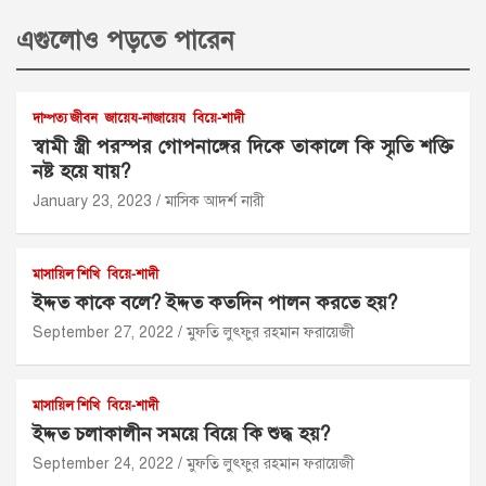
এগুলোও পড়তে পারেন
দাম্পত্য জীবন
জায়েয-নাজায়েয
বিয়ে-শাদী
স্বামী স্ত্রী পরস্পর গোপনাঙ্গের দিকে তাকালে কি স্মৃতি শক্তি
নষ্ট হয়ে যায়?
January 23, 2023
মাসিক আদর্শ নারী
মাসায়িল শিখি
বিয়ে-শাদী
ইদ্দত কাকে বলে? ইদ্দত কতদিন পালন করতে হয়?
September 27, 2022
মুফতি লুৎফুর রহমান ফরায়েজী
মাসায়িল শিখি
বিয়ে-শাদী
ইদ্দত চলাকালীন সময়ে বিয়ে কি শুদ্ধ হয়?
September 24, 2022
মুফতি লুৎফুর রহমান ফরায়েজী