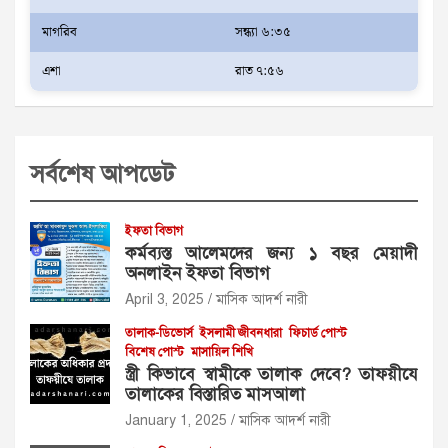
মাগরিব
সন্ধ্যা ৬:৩৫
এশা
রাত ৭:৫৬
সর্বশেষ আপডেট
ইফতা বিভাগ
কর্মব্যস্ত আলেমদের জন্য ১ বছর মেয়াদী
অনলাইন ইফতা বিভাগ
April 3, 2025
মাসিক আদর্শ নারী
তালাক-ডিভোর্স
ইসলামী জীবনধারা
ফিচার্ড পোস্ট
বিশেষ পোস্ট
মাসায়িল শিখি
স্ত্রী কিভাবে স্বামীকে তালাক দেবে? তাফয়ীযে
তালাকের বিস্তারিত মাসআলা
January 1, 2025
মাসিক আদর্শ নারী