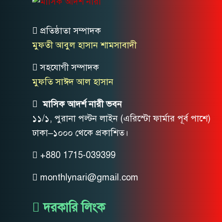
প্রতিষ্ঠাতা সম্পাদক
মুফতী আবুল হাসান শামসাবাদী
সহযোগী সম্পাদক
মুফতি সাঈদ আল হাসান
মাসিক আদর্শ নারী ভবন
১১/১, পুরানা পল্টন লাইন (এরিস্টো ফার্মার পূর্ব পাশে)
ঢাকা–১০০০ থেকে প্রকাশিত।
+880 1715-039399
monthlynari@gmail.com
দরকারি লিংক