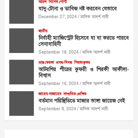
আমল
বিশেষ পোস্ট
যাদু-টোনা ও তাবিজ নষ্ট করবেন যেভাবে
December 27, 2024
মাসিক আদর্শ নারী
জাতীয়
নির্বাহী ম্যাজিস্ট্রেট হিসেবে যা যা করতে পারবে
সেনাবাহিনী
September 18, 2024
মাসিক আদর্শ নারী
ভ্রান্ত ফেরকা
প্রবন্ধ-নিবন্ধ
শিরক/কুফর
আটরশির পীরের কুফরী ও শিরকী আকীদা-
বিশ্বাস
September 16, 2024
মাসিক আদর্শ নারী
জায়েয-নাজায়েয
সাম্প্রতিক প্রেক্ষিত
বর্তমান পরিস্থিতিতে মাজার ভাঙ্গা জায়েজ নেই
September 8, 2024
মাসিক আদর্শ নারী