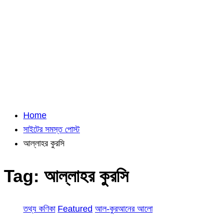
Home
সাইটের সমস্ত পোস্ট
আল্লাহর কুরসি
Tag:
আল্লাহর কুরসি
তথ্য কণিকা
Featured
আল-কুরআনের আলো