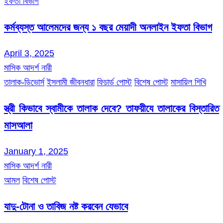
ইফতা বিভাগ
কর্মব্যস্ত আলেমদের জন্য ১ বছর মেয়াদী অনলাইন ইফতা বিভাগ
April 3, 2025
মাসিক আদর্শ নারী
তালাক-ডিভোর্স
ইসলামী জীবনধারা
ফিচার্ড পোস্ট
বিশেষ পোস্ট
মাসায়িল শিখি
স্ত্রী কিভাবে স্বামীকে তালাক দেবে? তাফয়ীযে তালাকের বিস্তারিত
মাসআলা
January 1, 2025
মাসিক আদর্শ নারী
আমল
বিশেষ পোস্ট
যাদু-টোনা ও তাবিজ নষ্ট করবেন যেভাবে