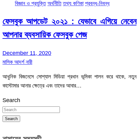
বিজ্ঞান ও প্রযুক্তি
অর্থনীতি
তথ্য কণিকা
প্রবন্ধ-নিবন্ধ
ফেসবুক আপডেট ২০২১ : যেভাবে এগিয়ে নেবেন
আপনার ব্যবসায়িক ফেসবুক পেজ
December 11, 2020
মাসিক আদর্শ নারী
আধুনিক বিজনেসে সোশ্যাল মিডিয়া প্রধান ভূমিকা পালন করে থাকে, নতুন
কাস্টোমার আনার ক্ষেত্রে এবং তাদের আবার…
Search
Search
নামাযের সময়সূচী