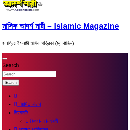
মাসিক আদর্শ নারী – Islamic Magazine
জনপ্রিয় ইসলামী মাসিক পত্রিকা (ম্যাগাজিন)
Search
Search
নিয়মিত বিভাগ
নিয়মাবলি
বিজ্ঞাপন নিয়মাবলী
গবেষণা প্রতিবেদন