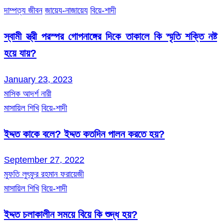
দাম্পত্য জীবন
জায়েয-নাজায়েয
বিয়ে-শাদী
স্বামী স্ত্রী পরস্পর গোপনাঙ্গের দিকে তাকালে কি স্মৃতি শক্তি নষ্ট
হয়ে যায়?
January 23, 2023
মাসিক আদর্শ নারী
মাসায়িল শিখি
বিয়ে-শাদী
ইদ্দত কাকে বলে? ইদ্দত কতদিন পালন করতে হয়?
September 27, 2022
মুফতি লুৎফুর রহমান ফরায়েজী
মাসায়িল শিখি
বিয়ে-শাদী
ইদ্দত চলাকালীন সময়ে বিয়ে কি শুদ্ধ হয়?