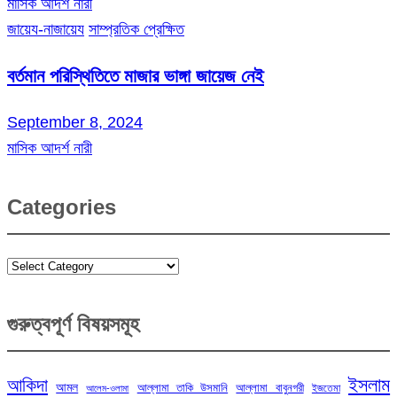
মাসিক আদর্শ নারী
জায়েয-নাজায়েয
সাম্প্রতিক প্রেক্ষিত
বর্তমান পরিস্থিতিতে মাজার ভাঙ্গা জায়েজ নেই
September 8, 2024
মাসিক আদর্শ নারী
Categories
Categories
গুরুত্বপূর্ণ বিষয়সমূহ
ইসলাম
আকিদা
আমল
আল্লামা তাকি উসমানি
আল্লামা বাবুনগরী
ইজতেমা
আলেম-ওলামা