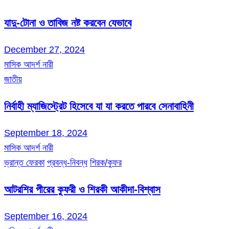
যাদু-টোনা ও তাবিজ নষ্ট করবেন যেভাবে
December 27, 2024
মাসিক আদর্শ নারী
জাতীয়
নির্বাহী ম্যাজিস্ট্রেট হিসেবে যা যা করতে পারবে সেনাবাহিনী
September 18, 2024
মাসিক আদর্শ নারী
ভ্রান্ত ফেরকা
প্রবন্ধ-নিবন্ধ
শিরক/কুফর
আটরশির পীরের কুফরী ও শিরকী আকীদা-বিশ্বাস
September 16, 2024