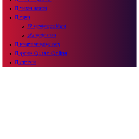
সুওয়াল-জাওয়াব
প্রশ্ন
⁉ প্রশ্নোত্তর বিভাগ
✍ প্রশ্ন করুন
মাদরাসা সংক্রান্ত তথ্য
কুরআন-Quran Online
যোগাযোগ