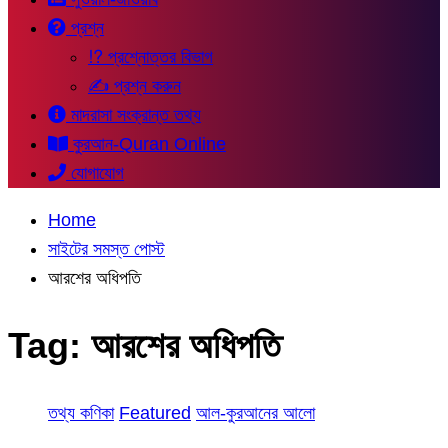
প্রশ্ন
⁉ প্রশ্নোত্তর বিভাগ
✍ প্রশ্ন করুন
মাদরাসা সংক্রান্ত তথ্য
কুরআন-Quran Online
যোগাযোগ
Home
সাইটের সমস্ত পোস্ট
আরশের অধিপতি
Tag:
আরশের অধিপতি
তথ্য কণিকা
Featured
আল-কুরআনের আলো