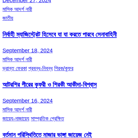
December 27, 2024
মাসিক আদর্শ নারী
জাতীয়
নির্বাহী ম্যাজিস্ট্রেট হিসেবে যা যা করতে পারবে সেনাবাহিনী
September 18, 2024
মাসিক আদর্শ নারী
ভ্রান্ত ফেরকা
প্রবন্ধ-নিবন্ধ
শিরক/কুফর
আটরশির পীরের কুফরী ও শিরকী আকীদা-বিশ্বাস
September 16, 2024
মাসিক আদর্শ নারী
জায়েয-নাজায়েয
সাম্প্রতিক প্রেক্ষিত
বর্তমান পরিস্থিতিতে মাজার ভাঙ্গা জায়েজ নেই