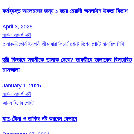
কর্মব্যস্ত আলেমদের জন্য ১ বছর মেয়াদী অনলাইন ইফতা বিভাগ
April 3, 2025
মাসিক আদর্শ নারী
তালাক-ডিভোর্স
ইসলামী জীবনধারা
ফিচার্ড পোস্ট
বিশেষ পোস্ট
মাসায়িল শিখি
স্ত্রী কিভাবে স্বামীকে তালাক দেবে? তাফয়ীযে তালাকের বিস্তারিত
মাসআলা
January 1, 2025
মাসিক আদর্শ নারী
আমল
বিশেষ পোস্ট
যাদু-টোনা ও তাবিজ নষ্ট করবেন যেভাবে