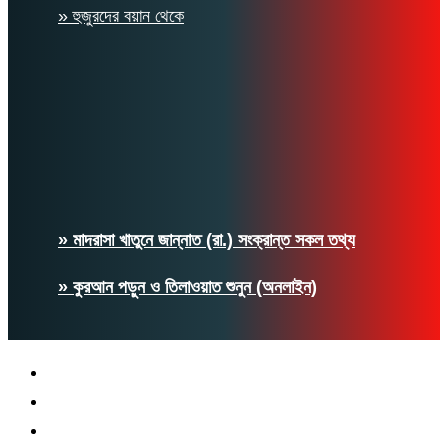
» হুজুরদের বয়ান থেকে
» মাদরাসা খাতুনে জান্নাত (রা.) সংক্রান্ত সকল তথ্য
» কুরআন পড়ুন ও তিলাওয়াত শুনুন (অনলাইন)