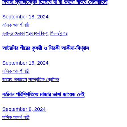
নির্বাহী ম্যাজিস্ট্রেট হিসেবে যা যা করতে পারবে সেনাবাহিনী
September 18, 2024
মাসিক আদর্শ নারী
ভ্রান্ত ফেরকা
প্রবন্ধ-নিবন্ধ
শিরক/কুফর
আটরশির পীরের কুফরী ও শিরকী আকীদা-বিশ্বাস
September 16, 2024
মাসিক আদর্শ নারী
জায়েয-নাজায়েয
সাম্প্রতিক প্রেক্ষিত
বর্তমান পরিস্থিতিতে মাজার ভাঙ্গা জায়েজ নেই
September 8, 2024
মাসিক আদর্শ নারী