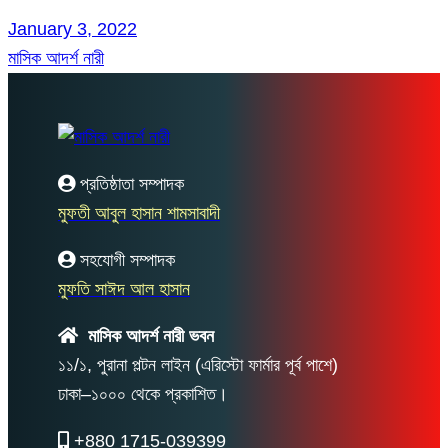
January 3, 2022
মাসিক আদর্শ নারী
প্রতিষ্ঠাতা সম্পাদক
মুফতী আবুল হাসান শামসাবাদী
সহযোগী সম্পাদক
মুফতি সাঈদ আল হাসান
মাসিক আদর্শ নারী ভবন
১১/১, পুরানা পল্টন লাইন (এরিস্টো ফার্মার পূর্ব পাশে)
ঢাকা–১০০০ থেকে প্রকাশিত।
+880 1715-039399