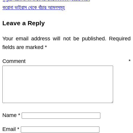
Post
করোনা ভাইরাস থেকে বাঁচার আমলসমূহ
navigation
Leave a Reply
Your email address will not be published.
Required
fields are marked
*
Comment
*
Name
*
Email
*