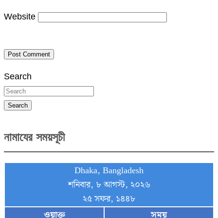
Website
Search
Search
নামাযের সময়সূচী
Dhaka, Bangladesh
শনিবার, ৮ আগস্ট, ২০২৬
২৫ সফর, ১৪৪৮
ওয়াক্ত
সময়