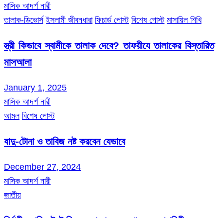
মাসিক আদর্শ নারী
তালাক-ডিভোর্স
ইসলামী জীবনধারা
ফিচার্ড পোস্ট
বিশেষ পোস্ট
মাসায়িল শিখি
স্ত্রী কিভাবে স্বামীকে তালাক দেবে? তাফয়ীযে তালাকের বিস্তারিত
মাসআলা
January 1, 2025
মাসিক আদর্শ নারী
আমল
বিশেষ পোস্ট
যাদু-টোনা ও তাবিজ নষ্ট করবেন যেভাবে
December 27, 2024
মাসিক আদর্শ নারী
জাতীয়