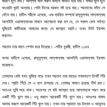
কারণে ছুটে যায়। আল্লাহ মাফ করুন কখনো কাযাও হয়ে যায়। ফজর ঘুমে ছুটে
যাওয়াটা খুবই অন্যায়। গোটা দিনের বরকত নষ্ট হয়ে যায়। শয়তানের ফাঁদে সে
ফেঁসে যায়। হাদীস শরীফে এসেছে, এক ব্যক্তি সম্পর্কে রাসূলুল্লাহ সাল্লাল্লাহু
আলাইহি ওয়াসাল্লামের সামনে আলোচনা করা হল যে, সে সকাল বেলা পর্যন্ত
ঘুমিয়েই কাটিয়েছে নামাযের জন্য সে জাগ্রত হয়নি। তখন তিনি ইরশাদ
করলেন-
শয়তান তার কানে পেশাব করে দিয়েছে। -সহীহ বুখারী, হাদীস ১১৪৪
অপর হাদীসে এসেছে, রাসূলুল্লাহ সাল্লাল্লাহু আলাইহি ওয়াসাল্লাম ইরশাদ
করেছেন-
তোমদের কেউ যখন ঘুমিয়ে পড়ে তখন শয়তান তার ঘাড়ের পশ্চাদাংশে তিনটি গিঁঠ
দেয়। প্রতি গিঁঠে সে এ বলে চাপড়ায় যে, তোমার সামনে রয়েছে দীর্ঘ রাত।
অতএব তুমি শুয়ে থাক। অতঃপর সে যদি জাগ্রত হয়ে আল্লাহকে স্মরণ করে
একটি গিঁঠ খুলে যায়। ওযু করলে আরেকটি গিঁঠ খুলে যায়। অতঃপর নামায
আদায় করলে আরেকটি গিঁঠ খুলে যায়। তখন তার প্রভাত হয় উদ্যম ও আনন্দের