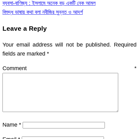
ব্যবসা-বাণিজ্য : ইসলামে অনেক বড় একটি নেক আমল
Post
বিশুদ্ধ ভাষায় কথা বলা নবীজির সুন্নত ও আদর্শ
navigation
Leave a Reply
Your email address will not be published.
Required
fields are marked
*
Comment
*
Name
*