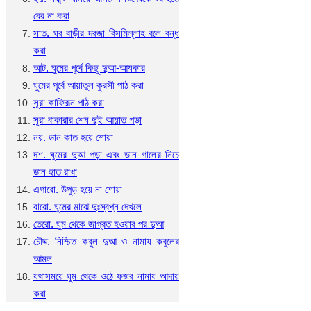
বের না করা
সাত. ঘর বাড়ীর দরজা বিসমিল্লাহ বলে বন্ধ
করা
আট. ঘুমের পূর্বে কিছু দুআ-আযকার
ঘুমের পূর্বে আয়াতুল কুরসী পাঠ করা
সূরা কাফিরূন পাঠ করা
সূরা বাকারার শেষ দুই আয়াত পড়া
নয়. ডান কাত হয়ে শোয়া
দশ. ঘুমের দুআ পড়া এবং ডান গালের নিচে
ডান হাত রাখা
এগারো. উপুড় হয়ে না শোয়া
বারো. ঘুমের মাঝে দুঃস্বপ্ন দেখলে
তেরো. ঘুম থেকে জাগ্রত হওয়ার পর দুআ
চৌদ্দ. নিশ্চিত কবুল দুআ ও নামায কবুলের
আমল
যথাসময়ে ঘুম থেকে ওঠে ফজর নামায আদায়
করা