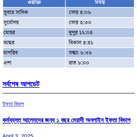
ওয়াক্ত
সময়
সুবহে সাদিক
ভোর ৪:০৮
সূর্যোদয়
ভোর ৫:৩০
যোহর
দুপুর ১২:০৪
আছর
বিকাল ৪:৪১
মাগরিব
সন্ধ্যা ৬:৩৮
এশা
রাত ৮:০০
সর্বশেষ আপডেট
ইফতা বিভাগ
কর্মব্যস্ত আলেমদের জন্য ১ বছর মেয়াদী অনলাইন ইফতা বিভাগ
April 3, 2025