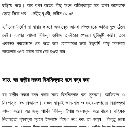
ছড়িয়ে পড়ে। আর যখন রাতের কিছু অংশ অতিক্রান্ত হবে তখন তাদেরকে
ছেড়ে দিতে পার। -সহীহ বুখারী, হাদীস ৩৩০৪
হাদীসের নির্দেশ না মানার কারণে অজান্তে আমরা শিশুদেরকে ক্ষতির মুখে ঠেলে
দেই। এরপর আমরা বিভিন্ন তাবীজ তদবীরের পেছনে ছুটাছুটি করি। তবে
একান্ত প্রয়োজনে বের হতে হলে হেফাযতের দুআ ইত্যাদি পড়ে আল্লাহ
তাআলার ওপর ভরসা করে বের হওয়া যায়।
সাত. ঘর বাড়ীর দরজা বিসমিল্লাহ বলে বন্ধ করা
ঘর বাড়ীর দরজা বন্ধ করার সময় বিসমিল্লাহ বলা সুন্নত। আফিয়াত ও
নিরাপত্তা বড় নিআমত। সকল মানুষই জান-মাল ও সহায়-সম্পদের নিরাপত্তা
কামনা করে। এর জন্য পার্থিব বিভিন্ন উপায় অবলম্বন করে থাকে। বাহ্যিক
নিরাপত্তা ব্যবস্থা গ্রহণ ইসলামে নিষেধ নয়; বরং তা কাম্য। কিন্তু জানা