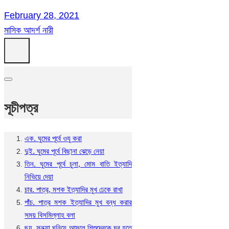
February 28, 2021
মাসিক আদর্শ নারী
সূচীপত্র
এক. ঘুমের পূর্বে ওযু করা
দুই. ঘুমের পূর্বে বিছানা ঝেড়ে নেয়া
তিন. ঘুমের পূর্বে চুলা, মোম বাতি ইত্যাদি
নিভিয়ে দেয়া
চার. পাত্র, মশক ইত্যাদির মুখ ঢেকে রাখা
পাঁচ. পাত্র মশক ইত্যাদির মুখ বন্ধ করার
সময় বিসমিল্লাহ বলা
ছয়. সন্ধ্যা ঘনিয়ে আসলে শিশুদেরকে ঘর হতে