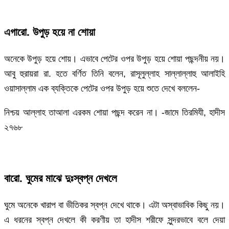
এগারো. উপুড় হয়ে না শোয়া
অনেকে উপুড় হয়ে শোয়। এভাবে পেটের ওপর উপুড় হয়ে শোয়া পছন্দনীয় নয়।
আবু হুরায়রা রা. হতে বর্ণিত তিনি বলেন, রাসূলুল্লাহ সাল্লাল্লাহু আলাইহি
ওয়াসাল্লাম এক ব্যক্তিকে পেটের ওপর উপুড় হয়ে শুতে দেখে বললেন-
নিশ্চয় আল্লাহ তাআলা এরকম শোয়া পছন্দ করেন না। -জামে তিরমিযী, হাদীস
২৭৬৮
বারো. ঘুমের মাঝে দুঃস্বপ্ন দেখলে
ঘুমে অনেকে খারাপ বা ভীতিকর স্বপ্ন দেখে থাকে। এটা অস্বাভাবিক কিছু নয়।
এ ধরনের স্বপ্ন দেখলে কী করণীয় তা হাদীস শরীফে সুন্দরভাবে বলে দেয়া