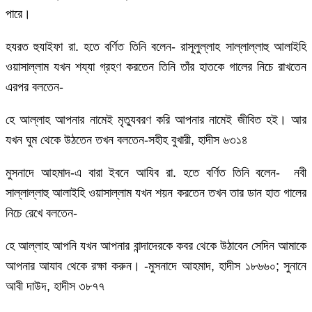
পারে।
হযরত হুযাইফা রা. হতে বর্ণিত তিনি বলেন- রাসূলুল্লাহ সাল্লাল্লাহু আলাইহি
ওয়াসাল্লাম যখন শয্যা গ্রহণ করতেন তিনি তাঁর হাতকে গালের নিচে রাখতেন
এরপর বলতেন-
হে আল্লাহ আপনার নামেই মৃত্যুবরণ করি আপনার নামেই জীবিত হই। আর
যখন ঘুম থেকে উঠতেন তখন বলতেন-সহীহ বুখারী, হাদীস ৬৩১৪
মুসনাদে আহমাদ-এ বারা ইবনে আযিব রা. হতে বর্ণিত তিনি বলেন- নবী
সাল্লাল্লাহু আলাইহি ওয়াসাল্লাম যখন শয়ন করতেন তখন তার ডান হাত গালের
নিচে রেখে বলতেন-
হে আল্লাহ আপনি যখন আপনার বান্দাদেরকে কবর থেকে উঠাবেন সেদিন আমাকে
আপনার আযাব থেকে রক্ষা করুন। -মুসনাদে আহমাদ, হাদীস ১৮৬৬০; সুনানে
আবী দাউদ, হাদীস ৩৮৭৭