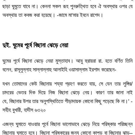
ছাড়া ঘুমুতে যাবে না। কেননা সকল রূহ পুনরুত্থিত হবে ঐ অবস্থার ওপর যে
অবস্থায় তা কবজ করা হয়েছে। -জামে মা‘মার ইবনে রাশেদ।
দুই. ঘুমের পূর্বে বিছানা ঝেড়ে নেয়া
ঘুমের পূর্বে বিছানা ঝেড়ে নেয়া মুস্তাহাব। আবু হুরায়রা রা. হতে বর্ণিত তিনি
বলেন, রাসূলুল্লাহ সাল্লাল্লাহু আলাইহি ওয়াসাল্লাম ইরশাদ করেছেন-
যখন তোমাদের কেউ বিছানায় শয্যা গ্রহণ করতে যায়, সে যেন তার লুঙ্গির/
চাদরের ভেতর দিক দিয়ে নিজ বিছানা ঝেড়ে নেয়। কারণ তার জানা নাই
যে, বিছানার উপর তার অনুপস্থিতিতে পীড়াদায়ক কোনো কিছু পড়েছে কি না।’ -
সহীহ বুখারী, হাদীস ৬৩২০
এজন্য ঘুমাতে যাওয়ার পূর্বে বিছানা ভালোভাবে ঝেড়ে নিয়ে পরিষ্কার পরিচ্ছন্ন
বিছানায় ঘুমাতে হবে। বিছানা পরিষ্কারের জন্য কোনো কাপড় বা বিছানার ঝাড়–