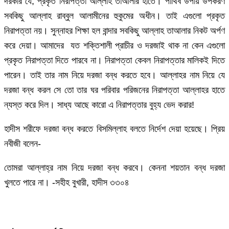
দরকার যে, প্রকৃত নিরাপত্তা আল্লাহ তাআলার হাতে। পার্থিব উপায় উপকরণ
সবকিছু আল্লাহ রাব্বুল আলামীনের হুকুমের অধীন। তাই এগুলো প্রকৃত
নিরাপত্তা নয়। সুন্নাহর শিক্ষা হল বান্দার সবকিছু আল্লাহ তাআলার নিকট অর্পণ
করে দেয়া। আমাদের যত শক্তিশালী প্রাচীর ও দরজাই থাক না কেন এগুলো
প্রকৃত নিরাপত্তা দিতে পারবে না। নিরাপত্তা কেবল নিরাপত্তার মালিকই দিতে
পারেন। তাই তার নাম নিয়ে দরজা বন্ধ করতে হবে। আল্লাহর নাম নিয়ে যে
দরজা বন্ধ করল সে তো তার ঘর পরিবার পরিজনের নিরাপত্তা আল্লাহর হাতে
ন্যস্ত করে দিল। সাধ্য আছে কারো এ নিরাপত্তার বুহ্য ভেদ করার!
হাদীস শরীফে দরজা বন্ধ করতে বিসমিল্লাহ বলতে নির্দেশ দেয়া হয়েছে। প্রিয়
নবীজী বলেন-
তোমরা আল্লাহ্র নাম নিয়ে দরজা বন্ধ করবে। কেননা শয়তান বন্ধ দরজা
খুলতে পারে না। -সহীহ বুখারী, হাদীস ৩৩০৪