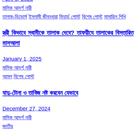
মাসিক আদর্শ নারী
তালাক-ডিভোর্স
ইসলামী জীবনধারা
ফিচার্ড পোস্ট
বিশেষ পোস্ট
মাসায়িল শিখি
স্ত্রী কিভাবে স্বামীকে তালাক দেবে? তাফয়ীযে তালাকের বিস্তারিত
মাসআলা
January 1, 2025
মাসিক আদর্শ নারী
আমল
বিশেষ পোস্ট
যাদু-টোনা ও তাবিজ নষ্ট করবেন যেভাবে
December 27, 2024
মাসিক আদর্শ নারী
জাতীয়