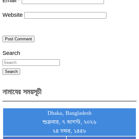
Email
*
Website
Search
Search
নামাযের সময়সূচী
Dhaka, Bangladesh
শুক্রবার, ৭ আগস্ট, ২০২৬
২৪ সফর, ১৪৪৮