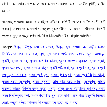
সাথে। অন্যথায় সে প্রভাত করে অলস ও মনমরা হয়ে। -সহীহ বুখারী, হাদীস
১১৪২
আল্লাহ তাআলা আমাদের সবাইকে দ্বীনের প্রতিটি ক্ষেত্রে নাশীত ও উদ্যমী
করুন। সবধরনের অলসতা ও কলুষতামুক্ত জীবন দান করুন। জীবনের প্রতিটি
ক্ষেত্রে সুন্নাহ অনুসরণের তাওফিক দিন-আমীন ইয়া রাব্বাল আলামীন।
Tags:
উপুড়
,
উপুড় হয়ে না শোয়া
,
উপুড় হয়ে শোয়া
,
ঘর বাড়ীর দরজা
বিসমিল্লাহ বলে বন্ধ করা
,
ঘুম
,
ঘুম থেকে ওঠে ফজর নামায
,
ঘুমে আয়াতুল
কুরসী
,
ঘুমের আদব
,
ঘুমের কতিপয় আদব
,
ঘুমের কতিপয় সুন্নত
,
ঘুমের দুআ
,
ঘুমের দুঃস্বপ্ন
,
ঘুমের পূর্বে আয়াতুল কুরসী পাঠ করা
,
ঘুমের পূর্বে ওযু
,
ঘুমের পূর্বে
কিছু দুআ-আযকার
,
ঘুমের পূর্বে চুলা
,
ঘুমের পূর্বে দুআ
,
ঘুমের পূর্বে বিছানা ঝাড়া
,
ঘুমের মাঝে দুঃস্বপ্ন
,
ঘুমের সুন্নত
,
ডান কাত হয়ে শোয়া
,
দুঃস্বপ্ন
,
নামায
কবুলের আমল
,
নিশ্চিত কবুল দুআ
,
পাত্র
,
পাত্র মশক ইত্যাদির মুখ বন্ধ করার
সময় বিসমিল্লাহ বলা
,
মশক ইত্যাদির মুখ ঢেকে রাখা
,
মোম বাতি ইত্যাদি নিভিয়ে
দেয়া
,
সন্ধ্যা ঘনিয়ে আসলে শিশুদেরকে ঘর হতে বের না করা