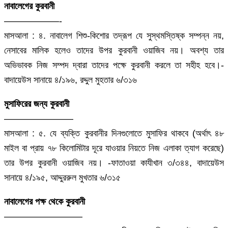
নাবালেগের কুরবানী
——————-
মাসআলা : ৪. নাবালেগ শিশু-কিশোর তদ্রূপ যে সুস্থমস্তিষ্ক সম্পন্ন নয়,
নেসাবের মালিক হলেও তাদের উপর কুরবানী ওয়াজিব নয়। অবশ্য তার
অভিভাবক নিজ সম্পদ দ্বারা তাদের পক্ষে কুরবানী করলে তা সহীহ হবে।-
বাদায়েউস সানায়ে ৪/১৯৬, রদ্দুল মুহতার ৬/৩১৬
মুসাফিরের জন্য কুরবানী
———————–
মাসআলা : ৫. যে ব্যক্তি কুরবানীর দিনগুলোতে মুসাফির থাকবে (অর্থাৎ ৪৮
মাইল বা প্রায় ৭৮ কিলোমিটার দূরে যাওয়ার নিয়তে নিজ এলাকা ত্যাগ করেছে)
তার উপর কুরবানী ওয়াজিব নয়। -ফাতাওয়া কাযীখান ৩/৩৪৪, বাদায়েউস
সানায়ে ৪/১৯৫, আদ্দুররুল মুখতার ৬/৩১৫
নাবালেগের পক্ষ থেকে কুরবানী
————————–