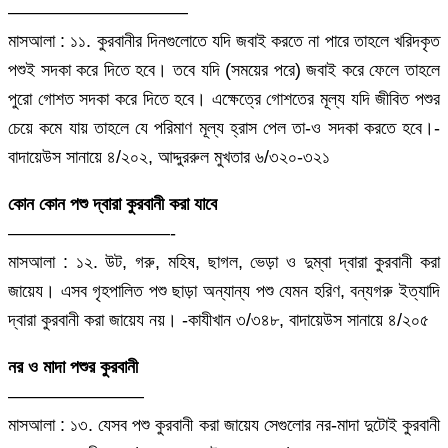
——————————
মাসআলা : ১১. কুরবানীর দিনগুলোতে যদি জবাই করতে না পারে তাহলে খরিদকৃত
পশুই সদকা করে দিতে হবে। তবে যদি (সময়ের পরে) জবাই করে ফেলে তাহলে
পুরো গোশত সদকা করে দিতে হবে। এক্ষেত্রে গোশতের মূল্য যদি জীবিত পশুর
চেয়ে কমে যায় তাহলে যে পরিমাণ মূল্য হ্রাস পেল তা-ও সদকা করতে হবে।-
বাদায়েউস সানায়ে ৪/২০২, আদ্দুররুল মুখতার ৬/৩২০-৩২১
কোন কোন পশু দ্বারা কুরবানী করা যাবে
—————————-
মাসআলা : ১২. উট, গরু, মহিষ, ছাগল, ভেড়া ও দুম্বা দ্বারা কুরবানী করা
জায়েয। এসব গৃহপালিত পশু ছাড়া অন্যান্য পশু যেমন হরিণ, বন্যগরু ইত্যাদি
দ্বারা কুরবানী করা জায়েয নয়। -কাযীখান ৩/৩৪৮, বাদায়েউস সানায়ে ৪/২০৫
নর ও মাদা পশুর কুরবানী
———————–
মাসআলা : ১৩. যেসব পশু কুরবানী করা জায়েয সেগুলোর নর-মাদা দুটোই কুরবানী