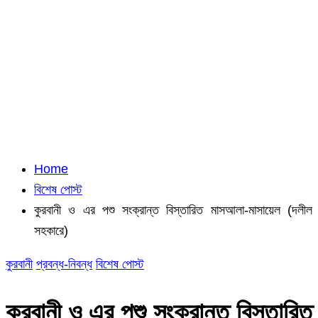
Home
বিশেষ পোস্ট
কুরবানী ও এর পশু সংক্রান্ত বিস্তারিত মাসআলা-মাসায়েল (দলীল
সহকারে)
কুরবানী
প্রবন্ধ-নিবন্ধ
বিশেষ পোস্ট
কুরবানী ও এর পশু সংক্রান্ত বিস্তারিত