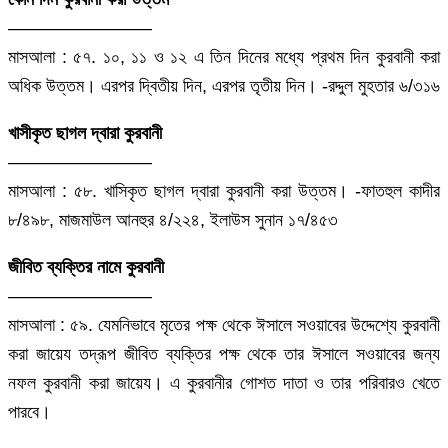
————————
মাসআলা : ৫৭. ১০, ১১ ও ১২ এ তিন দিনের মধ্যে প্রথম দিন কুরবানী করা
অধিক উত্তম। এরপর দ্বিতীয় দিন, এরপর তৃতীয় দিন। -রদ্দুল মুহতার ৬/৩১৬
খাসীকৃত ছাগল দ্বারা কুরবানী
————————
মাসআলা : ৫৮. খাসিকৃত ছাগল দ্বারা কুরবানী করা উত্তম। -ফাতহুল কাদীর
৮/৪৯৮, মাজমাউল আনহুর ৪/২২৪, ইলাউস সুনান ১৭/৪৫৩
জীবিত ব্যক্তির নামে কুরবানী
————————
মাসআলা : ৫৯. যেমনিভাবে মৃতের পক্ষ থেকে ঈসালে সওয়াবের উদ্দেশ্যে কুরবানী
করা জায়েয তদ্রূপ জীবিত ব্যক্তির পক্ষ থেকে তার ঈসালে সওয়াবের জন্য
নফল কুরবানী করা জায়েয। এ কুরবানীর গোশত দাতা ও তার পরিবারও খেতে
পারবে।