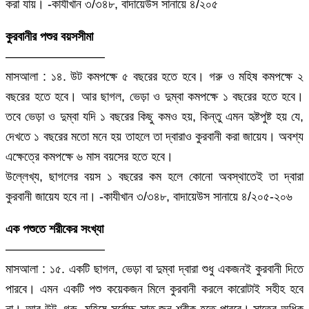
করা যায়। -কাযীখান ৩/৩৪৮, বাদায়েউস সানায়ে ৪/২০৫
কুরবানীর পশুর বয়সসীমা
————————
মাসআলা : ১৪. উট কমপক্ষে ৫ বছরের হতে হবে। গরু ও মহিষ কমপক্ষে ২
বছরের হতে হবে। আর ছাগল, ভেড়া ও দুম্বা কমপক্ষে ১ বছরের হতে হবে।
তবে ভেড়া ও দুম্বা যদি ১ বছরের কিছু কমও হয়, কিন্তু এমন হৃষ্টপুষ্ট হয় যে,
দেখতে ১ বছরের মতো মনে হয় তাহলে তা দ্বারাও কুরবানী করা জায়েয। অবশ্য
এক্ষেত্রে কমপক্ষে ৬ মাস বয়সের হতে হবে।
উল্লেখ্য, ছাগলের বয়স ১ বছরের কম হলে কোনো অবস্থাতেই তা দ্বারা
কুরবানী জায়েয হবে না। -কাযীখান ৩/৩৪৮, বাদায়েউস সানায়ে ৪/২০৫-২০৬
এক পশুতে শরীকের সংখ্যা
————————
মাসআলা : ১৫. একটি ছাগল, ভেড়া বা দুম্বা দ্বারা শুধু একজনই কুরবানী দিতে
পারবে। এমন একটি পশু কয়েকজন মিলে কুরবানী করলে কারোটাই সহীহ হবে