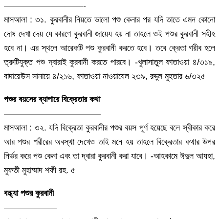
—————————-
মাসআলা : ৩১. কুরবানীর নিয়তে ভালো পশু কেনার পর যদি তাতে এমন কোনো
দোষ দেখা দেয় যে কারণে কুরবানী জায়েয হয় না তাহলে ওই পশুর কুরবানী সহীহ
হবে না। এর স্থলে আরেকটি পশু কুরবানী করতে হবে। তবে ক্রেতা গরীব হলে
ত্রুটিযুক্ত পশু দ্বারাই কুরবানী করতে পারবে। -খুলাসাতুল ফাতাওয়া ৪/৩১৯,
বাদায়েউস সানায়ে ৪/২১৬, ফাতাওয়া নাওয়াযেল ২৩৯, রদ্দুল মুহতার ৬/৩২৫
পশুর বয়সের ব্যাপারে বিক্রেতার কথা
———————————
মাসআলা : ৩২. যদি বিক্রেতা কুরবানীর পশুর বয়স পূর্ণ হয়েছে বলে স্বীকার করে
আর পশুর শরীরের অবস্থা দেখেও তাই মনে হয় তাহলে বিক্রেতার কথার উপর
নির্ভর করে পশু কেনা এবং তা দ্বারা কুরবানী করা যাবে। -আহকামে ঈদুল আযহা,
মুফতী মুহাম্মাদ শফী রহ. ৫
বন্ধ্যা পশুর কুরবানী
——————