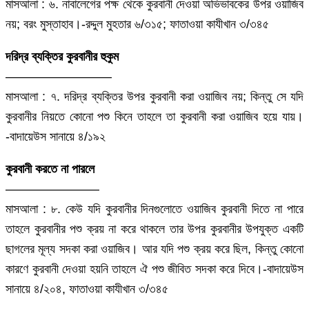
মাসআলা : ৬. নাবালেগের পক্ষ থেকে কুরবানী দেওয়া অভিভাবকের উপর ওয়াজিব
নয়; বরং মুস্তাহাব।-রদ্দুল মুহতার ৬/৩১৫; ফাতাওয়া কাযীখান ৩/৩৪৫
দরিদ্র ব্যক্তির কুরবানীর হুকুম
————————–
মাসআলা : ৭. দরিদ্র ব্যক্তির উপর কুরবানী করা ওয়াজিব নয়; কিন্তু সে যদি
কুরবানীর নিয়তে কোনো পশু কিনে তাহলে তা কুরবানী করা ওয়াজিব হয়ে যায়।
-বাদায়েউস সানায়ে ৪/১৯২
কুরবানী করতে না পারলে
———————–
মাসআলা : ৮. কেউ যদি কুরবানীর দিনগুলোতে ওয়াজিব কুরবানী দিতে না পারে
তাহলে কুরবানীর পশু ক্রয় না করে থাকলে তার উপর কুরবানীর উপযুক্ত একটি
ছাগলের মূল্য সদকা করা ওয়াজিব। আর যদি পশু ক্রয় করে ছিল, কিন্তু কোনো
কারণে কুরবানী দেওয়া হয়নি তাহলে ঐ পশু জীবিত সদকা করে দিবে।-বাদায়েউস
সানায়ে ৪/২০৪, ফাতাওয়া কাযীখান ৩/৩৪৫