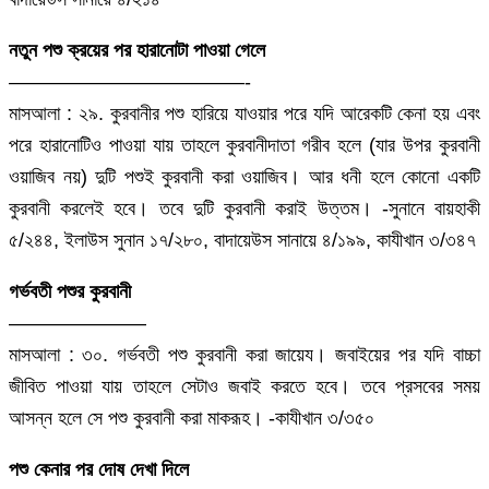
নতুন পশু ক্রয়ের পর হারানোটা পাওয়া গেলে
————————————-
মাসআলা : ২৯. কুরবানীর পশু হারিয়ে যাওয়ার পরে যদি আরেকটি কেনা হয় এবং
পরে হারানোটিও পাওয়া যায় তাহলে কুরবানীদাতা গরীব হলে (যার উপর কুরবানী
ওয়াজিব নয়) দুটি পশুই কুরবানী করা ওয়াজিব। আর ধনী হলে কোনো একটি
কুরবানী করলেই হবে। তবে দুটি কুরবানী করাই উত্তম। -সুনানে বায়হাকী
৫/২৪৪, ইলাউস সুনান ১৭/২৮০, বাদায়েউস সানায়ে ৪/১৯৯, কাযীখান ৩/৩৪৭
গর্ভবতী পশুর কুরবানী
———————
মাসআলা : ৩০. গর্ভবতী পশু কুরবানী করা জায়েয। জবাইয়ের পর যদি বাচ্চা
জীবিত পাওয়া যায় তাহলে সেটাও জবাই করতে হবে। তবে প্রসবের সময়
আসন্ন হলে সে পশু কুরবানী করা মাকরূহ। -কাযীখান ৩/৩৫০
পশু কেনার পর দোষ দেখা দিলে