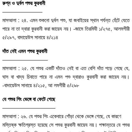
রুগ্ন ও দুর্বল পশুর কুরবানী
———————–
মাসআলা : ২৪. এমন শুকনো দুর্বল পশু, যা জবাইয়ের স্থান পর্যন্ত হেঁটে যেতে
পারে না তা দ্বারা কুরবানী করা জায়েয নয়। -জামে তিরমিযী ১/২৭৫, আলমগীরী
৫/২৯৭, বাদায়েউস সানায়ে ৪/২১৪
দাঁত নেই এমন পশুর কুরবানী
————————–
মাসআলা : ২৫. যে পশুর একটি দাঁতও নেই বা এত বেশি দাঁত পড়ে গেছে যে,
ঘাস বা খাদ্য চিবাতে পারে না এমন পশু দ্বারাও কুরবানী করা জায়েয নয়।
-বাদায়েউস সানায়ে ৪/২১৫, আ লমগীরী ৫/২৯৮
যে পশুর শিং ভেঙ্গে বা ফেটে গেছে
——————————
মাসআলা : ২৬. যে পশুর শিং একেবারে গোঁড়া থেকে ভেঙ্গে গেছে, যে কারণে
মস্তিষ্ক ক্ষতিগ্রস্ত হয়েছে সে পশুর কুরবানী জায়েয নয়। পক্ষান্তরে যে পশুর