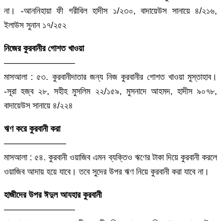
না। -আননিহায়া ফী গরীবিল হাদীস ১/২৩০, বাদায়েউস সানায়ে ৪/২১৬,
ইলাউস সুনান ১৭/২৫২
নিজের কুরবানীর গোশত খাওয়া
————————
মাসআলা : ৫৩. কুরবানীদাতার জন্য নিজ কুরবানীর গোশত খাওয়া মুস্তাহাব।
-সূরা হজ্ব ২৮, সহীহ মুসলিম ২২/১৫৯, মুসনাদে আহমদ, হাদীস ৯০৭৮,
বাদায়েউস সানায়ে ৪/২২৪
ঋণ করে কুরবানী করা
———————
মাসআলা : ৫৪. কুরবানী ওয়াজিব এমন ব্যক্তিও ঋণের টাকা দিয়ে কুরবানী করলে
ওয়াজিব আদায় হয়ে যাবে। তবে সুদের উপর ঋণ নিয়ে কুরবানী করা যাবে না।
হাজীদের উপর ঈদুল আযহার কুরবানী
————————