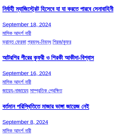
নির্বাহী ম্যাজিস্ট্রেট হিসেবে যা যা করতে পারবে সেনাবাহিনী
September 18, 2024
মাসিক আদর্শ নারী
ভ্রান্ত ফেরকা
প্রবন্ধ-নিবন্ধ
শিরক/কুফর
আটরশির পীরের কুফরী ও শিরকী আকীদা-বিশ্বাস
September 16, 2024
মাসিক আদর্শ নারী
জায়েয-নাজায়েয
সাম্প্রতিক প্রেক্ষিত
বর্তমান পরিস্থিতিতে মাজার ভাঙ্গা জায়েজ নেই
September 8, 2024
মাসিক আদর্শ নারী