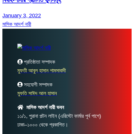
January 3, 2022
মাসিক আদর্শ নারী
প্রতিষ্ঠাতা সম্পাদক
মুফতী আবুল হাসান শামসাবাদী
সহযোগী সম্পাদক
মুফতি সাঈদ আল হাসান
মাসিক আদর্শ নারী ভবন
১১/১, পুরানা পল্টন লাইন (এরিস্টো ফার্মার পূর্ব পাশে)
ঢাকা–১০০০ থেকে প্রকাশিত।