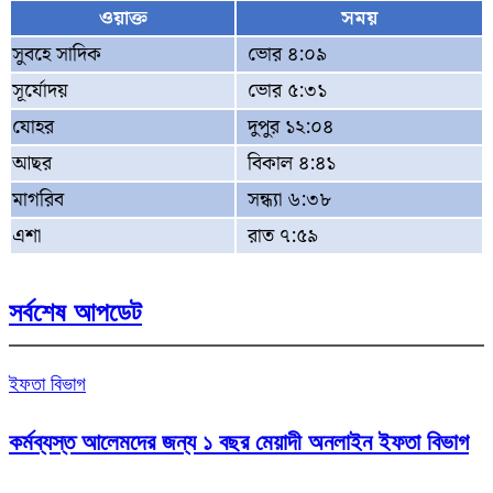
ওয়াক্ত
সময়
সুবহে সাদিক
ভোর ৪:০৯
সূর্যোদয়
ভোর ৫:৩১
যোহর
দুপুর ১২:০৪
আছর
বিকাল ৪:৪১
মাগরিব
সন্ধ্যা ৬:৩৮
এশা
রাত ৭:৫৯
সর্বশেষ আপডেট
ইফতা বিভাগ
কর্মব্যস্ত আলেমদের জন্য ১ বছর মেয়াদী অনলাইন ইফতা বিভাগ