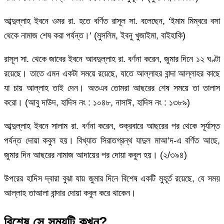
আব্দুল্লাহ ইবনে ওমর রা. হতে বর্ণিত রাসূল সা. বলেছেন, ‘ইমাম মিম্বরে বসা
থেকে নামাজ শেষ করা পর্যন্ত।’ (মুসলিম, ইবনু খুজাইমা, বাইহাকি)
রাসূল সা. থেকে জাবের ইবনে আবদুল্লাহ রা. বর্ণনা করেন, জুমার দিনে ১২ ঘণ্টা
রয়েছে। তাতে এমন একটা সময়ে রয়েছে, যাতে আল্লাহর বান্দা আল্লাহর কাছে
যা চায় আল্লাহ তাই দেন। অতএব তোমরা আছরের শেষ সময়ে তা তালাস
করো। (আবু দাউদ, হাদিস নং : ১০৪৮, নাসাঈ, হাদিস নং : ১৩৮৯)
আব্দুল্লাহ ইবনে সালাম রা. বর্ণনা করেন, শুক্রবারে আছরের পর থেকে সূর্যাস্ত
পর্যন্ত দোয়া কবুল হয়। বিখ্যাত সিরাতগ্রন্থ যাদুল মাআ’দ-এ বর্ণিত আছে,
জুমার দিন আছরের নামাজ আদায়ের পর দোয়া কবুল হয়। (২/৩৯৪)
উপরের হাদিস দ্বারা বুঝা যায় জুমার দিনে বিশেষ একটি মুহূর্ত রয়েছে, যে সময়
আল্লাহ তাআলা বান্দার দোয়া কবুল করে থাকেন।
বিশেষ সে সময়টি কখন?