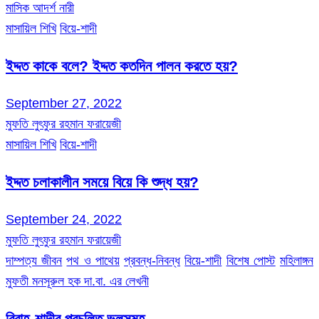
মাসিক আদর্শ নারী
মাসায়িল শিখি
বিয়ে-শাদী
ইদ্দত কাকে বলে? ইদ্দত কতদিন পালন করতে হয়?
September 27, 2022
মুফতি লুৎফুর রহমান ফরায়েজী
মাসায়িল শিখি
বিয়ে-শাদী
ইদ্দত চলাকালীন সময়ে বিয়ে কি শুদ্ধ হয়?
September 24, 2022
মুফতি লুৎফুর রহমান ফরায়েজী
দাম্পত্য জীবন
পথ ও পাথেয়
প্রবন্ধ-নিবন্ধ
বিয়ে-শাদী
বিশেষ পোস্ট
মহিলাঙ্গন
মুফতী মনসূরুল হক দা.বা. এর লেখনী
বিবাহ-শাদীর প্রচলিত ভুলসমূহ