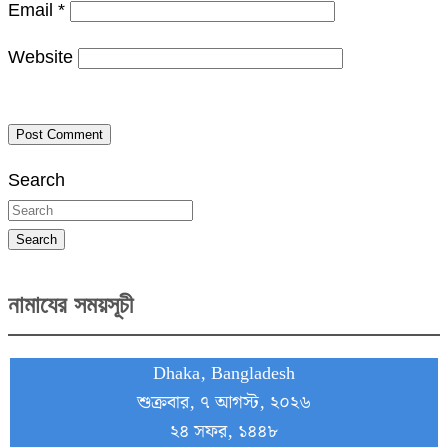
Email
*
Website
Search
Search
নামাযের সময়সূচী
Dhaka, Bangladesh
শুক্রবার, ৭ আগস্ট, ২০২৬
২৪ সফর, ১৪৪৮