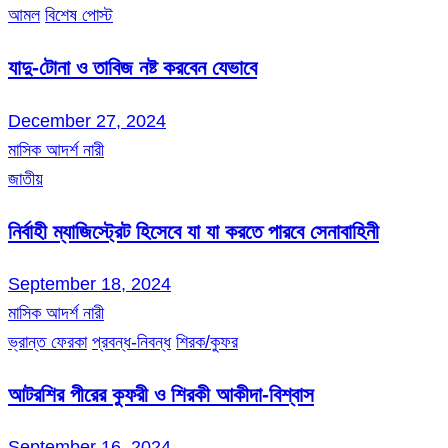
আমল
বিশেষ পোস্ট
যাদু-টোনা ও তাবিজ নষ্ট করবেন যেভাবে
December 27, 2024
মাসিক আদর্শ নারী
জাতীয়
নির্বাহী ম্যাজিস্ট্রেট হিসেবে যা যা করতে পারবে সেনাবাহিনী
September 18, 2024
মাসিক আদর্শ নারী
ভ্রান্ত ফেরকা
প্রবন্ধ-নিবন্ধ
শিরক/কুফর
আটরশির পীরের কুফরী ও শিরকী আকীদা-বিশ্বাস
September 16, 2024