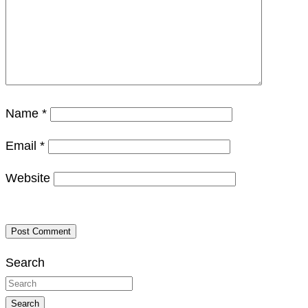
Name
*
Email
*
Website
Search
Search