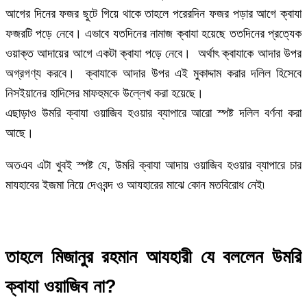
আগের দিনের ফজর ছুটে গিয়ে থাকে তাহলে পরেরদিন ফজর পড়ার আগে ক্বাযা
ফজরটি পড়ে নেবে। এভাবে যতদিনের নামাজ ক্বাযা হয়েছে ততদিনের প্রত্যেক
ওয়াক্ত আদায়ের আগে একটা ক্বাযা পড়ে নেবে। অর্থাৎ ক্বাযাকে আদার উপর
অগ্রগণ্য করবে। ক্বাযাকে আদার উপর এই মুকাদ্দাম করার দলিল হিসেবে
নিসইয়ানের হাদিসের মাফহুমকে উল্লেখ করা হয়েছে।
এছাড়াও উমরি ক্বাযা ওয়াজিব হওয়ার ব্যাপারে আরো স্পষ্ট দলিল বর্ণনা করা
আছে।
অতএব এটা খুবই স্পষ্ট যে, উমরি ক্বাযা আদায় ওয়াজিব হওয়ার ব্যাপারে চার
মাযহাবের ইজমা নিয়ে দেওবন্দ ও আযহারের মাঝে কোন মতবিরোধ নেই৷
তাহলে মিজানুর রহমান আযহারী যে বললেন উমরি
ক্বাযা ওয়াজিব না?