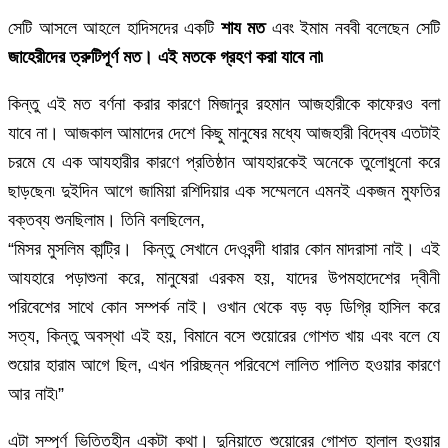
সেটি আসলে আহলে হাদিসদের একটি
শায মত
এবং ইমাম নববী বলেছেন সেটি
জাহেরীদের ত্রুটিপূর্ণ মত। এই মতকে গ্রহণ করা যাবে না৷
কিন্তু এই মত বর্ণনা করার কারণে মিজানুর রহমান আজহারীকে কাফেরও বলা
যাবে না। আজকাল আমাদের দেশে কিছু মানুষের মধ্যে আজহারী বিদ্বেষ এতটাই
চরমে যে এক আযহারীর কারণে প্রতিষ্ঠান আযহারকেই অনেকে তুলোধুনো করে
ছাড়ছেন৷ দুইদিন আগে জামিয়া রশিদিয়ার এক সম্মেলনে এমনই একজন মুফতির
বক্তব্য শুনছিলাম। তিনি বলছিলেন,
“মিসর মুসলিম কান্ট্রি। কিন্তু সেখানে দেওবন্দী ধারার কোন মাদরাসা নাই। এই
আযহারে পড়াশুনা করে, মানুষেরা এরকম হয়, যাদের উপমহাদেশের দ্বীনী
পরিবেশের সাথে কোন সম্পর্ক নাই। ওখান থেকে বড় বড় ডিগ্রি হাসিল করে
সত্য, কিন্তু অবস্থা এই হয়, বিমানে বসে শুয়োরের গোশত খায় এবং বলে যে
শুয়োর হারাম আগে ছিল, এখন পরিচ্ছন্ন পরিবেশে লালিত পালিত হওয়ার কারণে
আর নাই৷”
এটা সম্পূর্ণ ভিত্তিহীন একটা কথা। দুনিয়াতে শুয়োরের গোশত হালাল হওয়ার