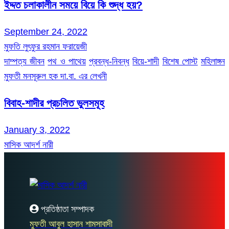
ইদ্দত চলাকালীন সময়ে বিয়ে কি শুদ্ধ হয়?
September 24, 2022
মুফতি লুৎফুর রহমান ফরায়েজী
দাম্পত্য জীবন
পথ ও পাথেয়
প্রবন্ধ-নিবন্ধ
বিয়ে-শাদী
বিশেষ পোস্ট
মহিলাঙ্গন
মুফতী মনসূরুল হক দা.বা. এর লেখনী
বিবাহ-শাদীর প্রচলিত ভুলসমূহ
January 3, 2022
মাসিক আদর্শ নারী
প্রতিষ্ঠাতা সম্পাদক
মুফতী আবুল হাসান শামসাবাদী