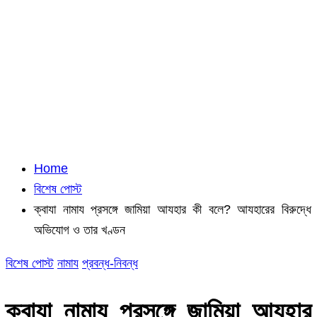
Home
বিশেষ পোস্ট
ক্বাযা নামায প্রসঙ্গে জামিয়া আযহার কী বলে? আযহারের বিরুদ্ধে
অভিযোগ ও তার খণ্ডন
বিশেষ পোস্ট
নামায
প্রবন্ধ-নিবন্ধ
ক্বাযা নামায প্রসঙ্গে জামিয়া আযহার