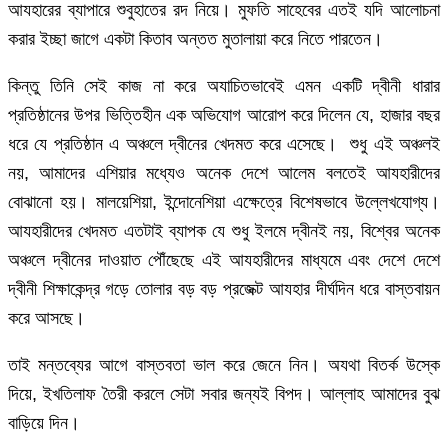
আযহারের ব্যাপারে শুবুহাতের রদ নিয়ে। মুফতি সাহেবের এতই যদি আলোচনা
করার ইচ্ছা জাগে একটা কিতাব অন্তত মুতালায়া করে নিতে পারতেন।
কিন্তু তিনি সেই কাজ না করে অযাচিতভাবেই এমন একটি দ্বীনী ধারার
প্রতিষ্ঠানের উপর ভিত্তিহীন এক অভিযোগ আরোপ করে দিলেন যে, হাজার বছর
ধরে যে প্রতিষ্ঠান এ অঞ্চলে দ্বীনের খেদমত করে এসেছে। শুধু এই অঞ্চলই
নয়, আমাদের এশিয়ার মধ্যেও অনেক দেশে আলেম বলতেই আযহারীদের
বোঝানো হয়। মালয়েশিয়া, ইন্দোনেশিয়া এক্ষেত্রে বিশেষভাবে উল্লেখযোগ্য।
আযহারীদের খেদমত এতটাই ব্যাপক যে শুধু ইলমে দ্বীনই নয়, বিশ্বের অনেক
অঞ্চলে দ্বীনের দাওয়াত পৌঁছেছে এই আযহারীদের মাধ্যমে এবং দেশে দেশে
দ্বীনী শিক্ষাকেন্দ্র গড়ে তোলার বড় বড় প্রজেক্ট আযহার দীর্ঘদিন ধরে বাস্তবায়ন
করে আসছে।
তাই মন্তব্যের আগে বাস্তবতা ভাল করে জেনে নিন। অযথা বিতর্ক উস্কে
দিয়ে, ইখতিলাফ তৈরী করলে সেটা সবার জন্যই বিপদ। আল্লাহ আমাদের বুঝ
বাড়িয়ে দিন।