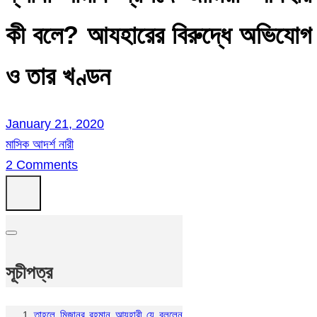
কী বলে? আযহারের বিরুদ্ধে অভিযোগ
ও তার খণ্ডন
January 21, 2020
মাসিক আদর্শ নারী
2 Comments
সূচীপত্র
তাহলে মিজানুর রহমান আযহারী যে বললেন