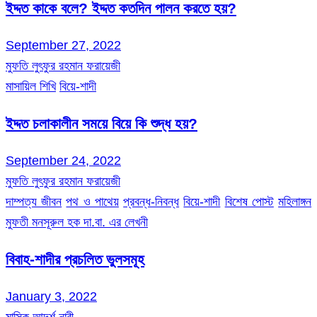
ইদ্দত কাকে বলে? ইদ্দত কতদিন পালন করতে হয়?
September 27, 2022
মুফতি লুৎফুর রহমান ফরায়েজী
মাসায়িল শিখি
বিয়ে-শাদী
ইদ্দত চলাকালীন সময়ে বিয়ে কি শুদ্ধ হয়?
September 24, 2022
মুফতি লুৎফুর রহমান ফরায়েজী
দাম্পত্য জীবন
পথ ও পাথেয়
প্রবন্ধ-নিবন্ধ
বিয়ে-শাদী
বিশেষ পোস্ট
মহিলাঙ্গন
মুফতী মনসূরুল হক দা.বা. এর লেখনী
বিবাহ-শাদীর প্রচলিত ভুলসমূহ
January 3, 2022
মাসিক আদর্শ নারী