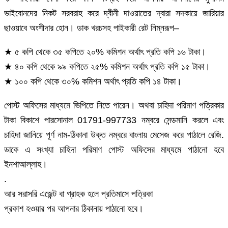
ভাইবোনদের নিকট সরবরাহ করে দ্বীনী দাওয়াতের দ্বারা সদকায়ে জারিয়ার
ছাওয়াবে অংশীদার হোন। ডাক খরচসহ পাইকারী রেট নিম্নরূপ–
★ ৫ কপি থেকে ৩৫ কপিতে ২০% কমিশন অর্থাৎ প্রতি কপি ১৬ টাকা।
★ ৪০ কপি থেকে ৯৯ কপিতে ২৫% কমিশন অর্থাৎ প্রতি কপি ১৫ টাকা।
★ ১০০ কপি থেকে ৩০% কমিশন অর্থাৎ প্রতি কপি ১৪ টাকা।
পোস্ট অফিসের মাধ্যমে ভিপিতে নিতে পারেন। অথবা চাহিদা পরিমাণ পত্রিকার
টাকা বিকাশে পারসোনাল 01791-997733 নম্বরে সেন্ডমানি করলে এবং
চাহিদা জানিয়ে পূর্ণ নাম-ঠিকানা ‍উক্ত নম্বরে বাংলায় মেসেজ করে পাঠালে রেজি.
ডাকে এ সংখ্যা চাহিদা পরিমাণ পোস্ট অফিসের মাধ্যমে পাঠানো হবে
ইনশাআল্লাহ।
.
আর সরাসরি এজেন্ট বা গ্রাহক হলে প্রতিমাসে পত্রিকা
প্রকাশ হওয়ার পর আপনার ঠিকানায় পাঠানো হবে।