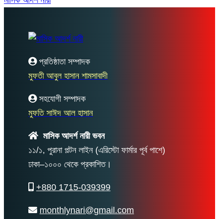
প্রতিষ্ঠাতা সম্পাদক
মুফতী আবুল হাসান শামসাবাদী
সহযোগী সম্পাদক
মুফতি সাঈদ আল হাসান
মাসিক আদর্শ নারী ভবন
১১/১, পুরানা পল্টন লাইন (এরিস্টো ফার্মার পূর্ব পাশে)
ঢাকা–১০০০ থেকে প্রকাশিত।
+880 1715-039399
monthlynari@gmail.com