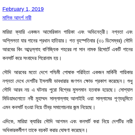
February 1, 2019
মাসিক আদর্শ নারী
মারিয়া ক্যারি একজন আমেরিকান গায়িকা এবং অভিনেত্রী। নগ্নতা এবং
অশ্লিলতা যার গানের প্রধান হাতিয়ার। গত বৃহস্পতিবার (৩১ ডিসেম্বর) সৌদি
আরবের কিং আব্দুল্লাহ বাণিজ্যিক শহরের লা সান নামক রিসোর্টে একটি গানের
কনসার্ট করে সংবাদের শিরোনাম হয়।
সৌদি আরবের মতো দেশে পশ্চিমী পোষাক পরিহিতা একজন মার্কিনী গায়িকার
নগ্নতা দেখে দেশটির ইসলামী ভাবধারার জণগন ক্ষোভ প্রকাশ করেছেন। শুধু
সৌদি আরব নয় এ ঘটনায় পুরো বিশ্বের মুসলমান হতবাক হয়েছে। সোশ্যাল
মিডিয়াগুলোতে নবী মুহাম্মদ সাল্লাল্লাহু আলাইহি ওয়া সাল্লামের পূণ্যভূমিতে
এমন কনসার্ট হওয়া নিয়ে তীব্র সমালোচনার জন্ম নিয়েছে।
এদিকে, মারিয়া ক্যারির সৌদি আগমন এবং কনসার্ট করা নিয়ে দেশটির নারী
অধিকারকর্মীগণ তাকে বয়কট করার ঘোষণা করেছেন।