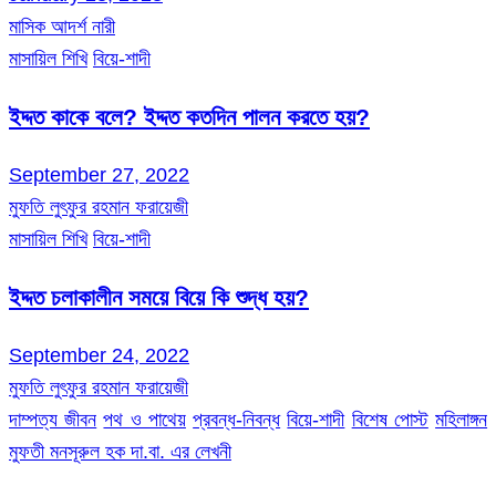
মাসিক আদর্শ নারী
মাসায়িল শিখি
বিয়ে-শাদী
ইদ্দত কাকে বলে? ইদ্দত কতদিন পালন করতে হয়?
September 27, 2022
মুফতি লুৎফুর রহমান ফরায়েজী
মাসায়িল শিখি
বিয়ে-শাদী
ইদ্দত চলাকালীন সময়ে বিয়ে কি শুদ্ধ হয়?
September 24, 2022
মুফতি লুৎফুর রহমান ফরায়েজী
দাম্পত্য জীবন
পথ ও পাথেয়
প্রবন্ধ-নিবন্ধ
বিয়ে-শাদী
বিশেষ পোস্ট
মহিলাঙ্গন
মুফতী মনসূরুল হক দা.বা. এর লেখনী