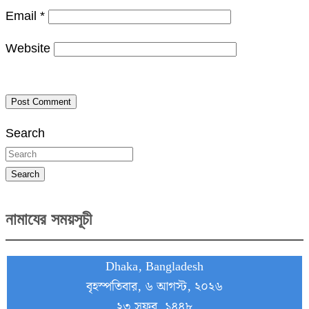
Email
*
Website
Search
Search
নামাযের সময়সূচী
Dhaka, Bangladesh
বৃহস্পতিবার, ৬ আগস্ট, ২০২৬
২৩ সফর, ১৪৪৮