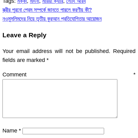
Tags:
মক্কা
,
মদিনা
,
মারিয়া ক্যারি
,
সৌদি আরব
স্ত্রীর পুরনো প্রেম সম্পর্কে জানতে পারলে করণীয় কী?
Post
নওমুসলিমদের নিয়ে তৃতীয় কুরআন প্রতিযোগিতার আয়োজন
navigation
Leave a Reply
Your email address will not be published.
Required
fields are marked
*
Comment
*
Name
*