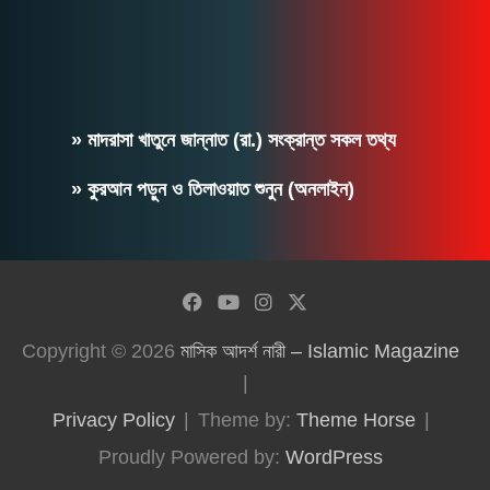
» মাদরাসা খাতুনে জান্নাত (রা.) সংক্রান্ত সকল তথ্য
» কুরআন পড়ুন ও তিলাওয়াত শুনুন (অনলাইন)
Copyright © 2026
মাসিক আদর্শ নারী – Islamic Magazine
Privacy Policy
Theme by:
Theme Horse
Proudly Powered by:
WordPress