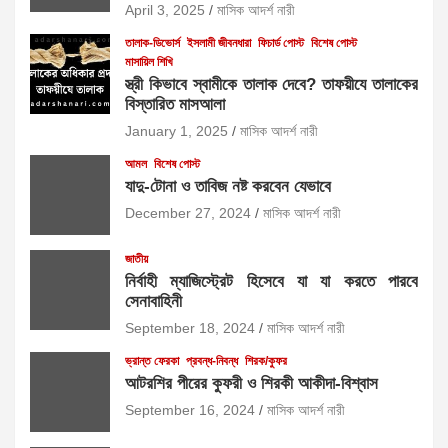
April 3, 2025
মাসিক আদর্শ নারী
তালাক-ডিভোর্স
ইসলামী জীবনধারা
ফিচার্ড পোস্ট
বিশেষ পোস্ট
মাসায়িল শিখি
স্ত্রী কিভাবে স্বামীকে তালাক দেবে? তাফয়ীযে তালাকের
বিস্তারিত মাসআলা
January 1, 2025
মাসিক আদর্শ নারী
আমল
বিশেষ পোস্ট
যাদু-টোনা ও তাবিজ নষ্ট করবেন যেভাবে
December 27, 2024
মাসিক আদর্শ নারী
জাতীয়
নির্বাহী ম্যাজিস্ট্রেট হিসেবে যা যা করতে পারবে
সেনাবাহিনী
September 18, 2024
মাসিক আদর্শ নারী
ভ্রান্ত ফেরকা
প্রবন্ধ-নিবন্ধ
শিরক/কুফর
আটরশির পীরের কুফরী ও শিরকী আকীদা-বিশ্বাস
September 16, 2024
মাসিক আদর্শ নারী