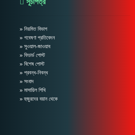
সূচীপত্র
» নিয়মিত বিভাগ
» গবেষণা প্রতিবেদন
» সুওয়াল-জাওয়াব
» ফিচার্ড পোস্ট
» বিশেষ পোস্ট
» প্রবন্ধ-নিবন্ধ
» সংবাদ
» মাসায়িল শিখি
» হুজুরদের বয়ান থেকে