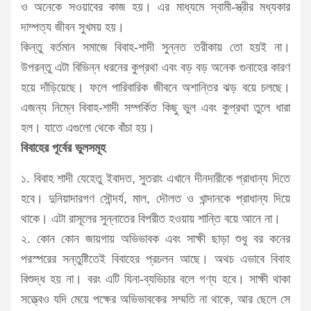
ও অনেকে সওয়াবের কাজ হয়। এর মাধ্যমে স্বামী-স্ত্রীর মধ্যকার
দাম্পত্য জীবন সুখময় হয়।
কিন্তু বর্তমান সমাজে বিবাহ-শাদী সুন্নত তরীকায় তো হয়ই না।
উপরন্তু এটা বিভিন্ন ধরনের কুপ্রথা এবং বড় বড় অনেক গুনাহের কারণ
হয়ে দাঁড়িয়েছে। ফলে পারিবারিক জীবনে অশান্তির ঝড় বয়ে চলছে।
এজন্য নিম্নে বিবাহ-শাদী সম্পর্কিত কিছু ভুল এবং কুপ্রথা তুলে ধারা
হল। যাতে এগুলো থেকে বাঁচা হয়।
বিবাহের পূর্বের ভুলসমূহ
১. বিবাহ শাদী যেহেতু ইবাদত, সুতরাং এখানে দীনদারীকে প্রাধান্য দিতে
হবে। দুনিয়াদারগণ সৌন্দর্য, মাল, দৌলত ও খান্দানকে প্রাধান্য দিয়ে
থাকে। এটা রাসূলের সুন্নাতের বিপরীত হওয়ায় শান্তি বয়ে আনে না।
২. কোন কোন জায়গায় অভিভাবক এবং সাক্ষী ছাড়া শুধু বর কনের
পরস্পরের সন্তুষ্টিতেই বিবাহের প্রচলন আছে। অথচ এভাবে বিবাহ
বিশুদ্ধ হয় না। বরং এটি যিনা-ব্যভিচার বলে গণ্য হবে। সাক্ষী থাকা
সত্ত্বেও যদি মেয়ে পক্ষের অভিভাবকের সম্মতি না থাকে, আর ছেলে সে