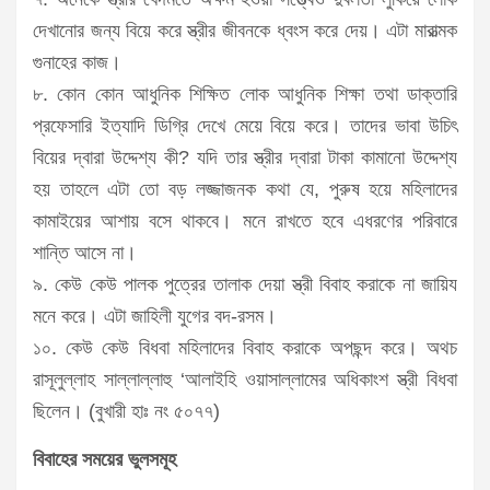
দেখানোর জন্য বিয়ে করে স্ত্রীর জীবনকে ধ্বংস করে দেয়। এটা মারাত্মক
গুনাহের কাজ।
৮. কোন কোন আধুনিক শিক্ষিত লোক আধুনিক শিক্ষা তথা ডাক্তারি
প্রফেসারি ইত্যাদি ডিগ্রি দেখে মেয়ে বিয়ে করে। তাদের ভাবা উচিৎ
বিয়ের দ্বারা উদ্দেশ্য কী? যদি তার স্ত্রীর দ্বারা টাকা কামানো উদ্দেশ্য
হয় তাহলে এটা তো বড় লজ্জাজনক কথা যে, পুরুষ হয়ে মহিলাদের
কামাইয়ের আশায় বসে থাকবে। মনে রাখতে হবে এধরণের পরিবারে
শান্তি আসে না।
৯. কেউ কেউ পালক পুত্রের তালাক দেয়া স্ত্রী বিবাহ করাকে না জায়িয
মনে করে। এটা জাহিলী যুগের বদ-রসম।
১০. কেউ কেউ বিধবা মহিলাদের বিবাহ করাকে অপছন্দ করে। অথচ
রাসূলুল্লাহ সাল্লাল্লাহু ‘আলাইহি ওয়াসাল্লামের অধিকাংশ স্ত্রী বিধবা
ছিলেন। (বুখারী হাঃ নং ৫০৭৭)
বিবাহের সময়ের ভুলসমূহ