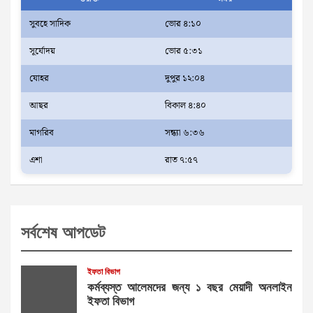
সুবহে সাদিক
ভোর ৪:১০
সূর্যোদয়
ভোর ৫:৩১
যোহর
দুপুর ১২:০৪
আছর
বিকাল ৪:৪০
মাগরিব
সন্ধ্যা ৬:৩৬
এশা
রাত ৭:৫৭
সর্বশেষ আপডেট
ইফতা বিভাগ
কর্মব্যস্ত আলেমদের জন্য ১ বছর মেয়াদী অনলাইন
ইফতা বিভাগ