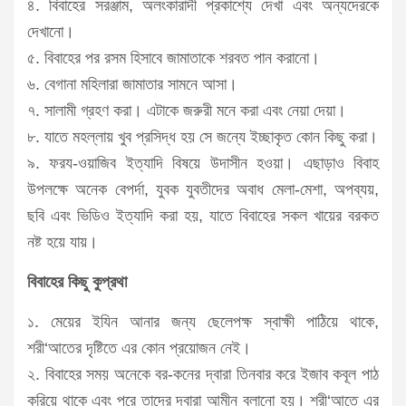
৪. বিবাহের সরঞ্জাম, অলংকারাদী প্রকাশ্যে দেখা এবং অন্যদেরকে
দেখানো।
৫. বিবাহের পর রসম হিসাবে জামাতাকে শরবত পান করানো।
৬. বেগানা মহিলারা জামাতার সামনে আসা।
৭. সালামী গ্রহণ করা। এটাকে জরুরী মনে করা এবং নেয়া দেয়া।
৮. যাতে মহল্লায় খুব প্রসিদ্ধ হয় সে জন্যে ইচ্ছাকৃত কোন কিছু করা।
৯. ফরয-ওয়াজিব ইত্যাদি বিষয়ে উদাসীন হওয়া। এছাড়াও বিবাহ
উপলক্ষে অনেক বেপর্দা, যুবক যুবতীদের অবাধ মেলা-মেশা, অপব্যয়,
ছবি এবং ভিডিও ইত্যাদি করা হয়, যাতে বিবাহের সকল খায়ের বরকত
নষ্ট হয়ে যায়।
বিবাহের কিছু কুপ্রথা
১. মেয়ের ইযিন আনার জন্য ছেলেপক্ষ স্বাক্ষী পাঠিয়ে থাকে,
শরী‘আতের দৃষ্টিতে এর কোন প্রয়োজন নেই।
২. বিবাহের সময় অনেকে বর-কনের দ্বারা তিনবার করে ইজাব কবূল পাঠ
করিয়ে থাকে এবং পরে তাদের দ্বারা আমীন বলানো হয়। শরী‘আতে এর