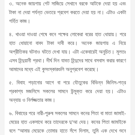
৩. অনেক জায়গায় গেট সাজিয়ে সেখানে বরকে আটকে দেয়া হয় এবং
টাকা না দেয়া পর্যন্ত ভেতরে প্রবেশ করতে দেয়া হয় না। এটাও একটা
গর্হিত কাজ।
৪. খাওয়া দাওয়া শেষে কনে পক্ষের লোকেরা বরের হাত ধোয়ায়। পরে
হাত ধোয়ানো বাবদ টাকা দাবী করে। অনেক জায়গায় এ নিয়ে
অপ্রীতিকর ঘটনাও ঘটতে দেখা যায়। এটা একেবারেই অনুচিত। মূলতঃ
এসব হিন্দুয়ানী প্রথা। দীর্ঘ দিন যাবত হিন্দুদের সাথে বসবাস করার কারণে
আমাদের মধ্যে এই কুসংস্কারগুলি অনুপ্রবেশ করেছে।
৫. বিবাহ পড়ানোর আগে বা পরে যৌতুকের বিভিন্ন জিনিস-পত্র
প্রকাশ্য মজলিসে সকলের সামনে উন্মুক্ত করে দেয়া হয়। এটাও
অন্যায় ও নির্লজ্জতার কাজ।
৬. বিবাহের পরে নারী-পুরুষ সকলের সামনে কনের পিতা বা মাতা জামাই-
মেয়ের হাত একসাথে করে তাদেরকে দু‘আ দেয়। কনের পিতা জামাইকে
বলে “আমার মেয়েকে তোমার হাতে সঁপে দিলাম, তুমি এক দেখে শুনে