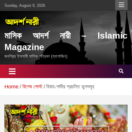
Skip
Sunday, August 9, 2026
to
content
মাসিক আদর্শ নারী – Islamic
Magazine
জনপ্রিয় ইসলামী মাসিক পত্রিকা (ম্যাগাজিন)
Home
বিশেষ পোস্ট
বিবাহ-শাদীর প্রচলিত ভুলসমূহ