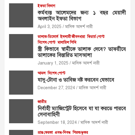
ইফতা বিভাগ
কর্মব্যস্ত আলেমদের জন্য ১ বছর মেয়াদী
অনলাইন ইফতা বিভাগ
April 3, 2025
মাসিক আদর্শ নারী
তালাক-ডিভোর্স
ইসলামী জীবনধারা
ফিচার্ড পোস্ট
বিশেষ পোস্ট
মাসায়িল শিখি
স্ত্রী কিভাবে স্বামীকে তালাক দেবে? তাফয়ীযে
তালাকের বিস্তারিত মাসআলা
January 1, 2025
মাসিক আদর্শ নারী
আমল
বিশেষ পোস্ট
যাদু-টোনা ও তাবিজ নষ্ট করবেন যেভাবে
December 27, 2024
মাসিক আদর্শ নারী
জাতীয়
নির্বাহী ম্যাজিস্ট্রেট হিসেবে যা যা করতে পারবে
সেনাবাহিনী
September 18, 2024
মাসিক আদর্শ নারী
ভ্রান্ত ফেরকা
প্রবন্ধ-নিবন্ধ
শিরক/কুফর