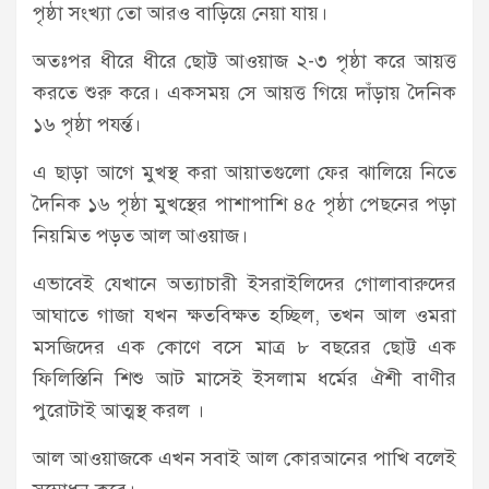
পৃষ্ঠা সংখ্যা তো আরও বাড়িয়ে নেয়া যায়।
অতঃপর ধীরে ধীরে ছোট্ট আওয়াজ ২-৩ পৃষ্ঠা করে আয়ত্ত
করতে শুরু করে। একসময় সে আয়ত্ত গিয়ে দাঁড়ায় দৈনিক
১৬ পৃষ্ঠা পযর্ন্ত।
এ ছাড়া আগে মুখস্থ করা আয়াতগুলো ফের ঝালিয়ে নিতে
দৈনিক ১৬ পৃষ্ঠা মুখস্থের পাশাপাশি ৪৫ পৃষ্ঠা পেছনের পড়া
নিয়মিত পড়ত আল আওয়াজ।
এভাবেই যেখানে অত্যাচারী ইসরাইলিদের গোলাবারুদের
আঘাতে গাজা যখন ক্ষতবিক্ষত হচ্ছিল, তখন আল ওমরা
মসজিদের এক কোণে বসে মাত্র ৮ বছরের ছোট্ট এক
ফিলিস্তিনি শিশু আট মাসেই ইসলাম ধর্মের ঐশী বাণীর
পুরোটাই আত্মস্থ করল ।
আল আওয়াজকে এখন সবাই আল কোরআনের পাখি বলেই