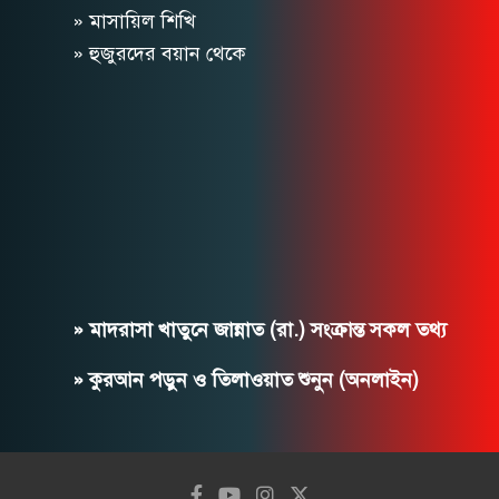
» মাসায়িল শিখি
» হুজুরদের বয়ান থেকে
» মাদরাসা খাতুনে জান্নাত (রা.) সংক্রান্ত সকল তথ্য
» কুরআন পড়ুন ও তিলাওয়াত শুনুন (অনলাইন)