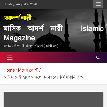
Skip
Sunday, August 9, 2026
to
content
মাসিক আদর্শ নারী – Islamic
Magazine
জনপ্রিয় ইসলামী মাসিক পত্রিকা (ম্যাগাজিন)
Home
বিশেষ পোস্ট
আট মাসেই হাফেজ হলো ৮ বছরের ফিলিস্তিনি শিশু