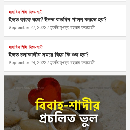
মাসায়িল শিখি
বিয়ে-শাদী
ইদ্দত কাকে বলে? ইদ্দত কতদিন পালন করতে হয়?
September 27, 2022
মুফতি লুৎফুর রহমান ফরায়েজী
মাসায়িল শিখি
বিয়ে-শাদী
ইদ্দত চলাকালীন সময়ে বিয়ে কি শুদ্ধ হয়?
September 24, 2022
মুফতি লুৎফুর রহমান ফরায়েজী