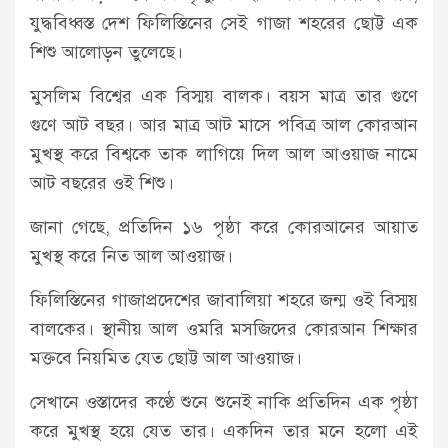
যুদ্ধবিধ্বস্ত দেশ ফিলিস্তিনের সেই গাজা শহরের ছোট্ট এক
শিশু আলোড়ন তুলেছে।
মুসলিম বিশ্বের এক বিস্ময় বালক। বয়স মাত্র তার গুণে
গুণে আট বছর। আর মাত্র আট মাসে পবিত্র আল কোরআন
মুখস্থ করে বিশ্বকে তাক লাগিয়ে দিল আল আওয়াজ নামে
আট বছরের ওই শিশু।
জানা গেছে, প্রতিদিন ১৬ পৃষ্ঠা করে কোরআনের আয়াত
মুখস্থ করে নিত আল আওয়াজ।
ফিলিস্তিনের গাজাপ্রদেশের জাবালিয়া শহরে জন্ম ওই বিস্ময়
বালকের। স্থানীয় আল ওমরি মসজিদের কোরআন শিক্ষার
মক্তবে নিয়মিত যেত ছোট্ট আল আওয়াজ।
সেখানে ওস্তাদের কণ্ঠে শুনে শুনেই নাকি প্রতিদিন এক পৃষ্ঠা
করে মুখস্থ হয়ে যেত তার। একদিন তার মনে হলো এই