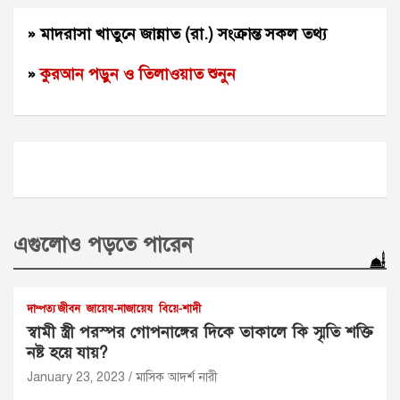
» মাদরাসা খাতুনে জান্নাত (রা.) সংক্রান্ত সকল তথ্য
»
কুরআন পড়ুন ও তিলাওয়াত শুনুন
এগুলোও পড়তে পারেন
দাম্পত্য জীবন
জায়েয-নাজায়েয
বিয়ে-শাদী
স্বামী স্ত্রী পরস্পর গোপনাঙ্গের দিকে তাকালে কি স্মৃতি শক্তি
নষ্ট হয়ে যায়?
January 23, 2023
মাসিক আদর্শ নারী