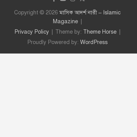
Copyright © 2026
মাসিক আদর্শ নারী – Islamic
Magazine
Privacy Policy
Theme by:
Theme Horse
Proudly Powered by:
WordPress