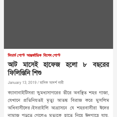
ফিচার্ড পোস্ট
আন্তর্জাতিক
বিশেষ পোস্ট
আট মাসেই হাফেজ হলো ৮ বছরের
ফিলিস্তিনি শিশু
January 13, 2019
মাসিক আদর্শ নারী
ক্যানানাইটিসরা ভুমধ্যসাগরের তীরে অবস্থিত শহর গাজা,
যেখানে প্রতিনিয়তই মৃত্যু আতঙ্ক বিরাজ করে মুসলিম
অধিবাসীদের।
ইসরাইলি আগ্রাসনে যে শহরবাসীরা ঈদের
নামাজ পড়তে গেলেও মৃত্যুকে হাতে নিয়ে ঈদগাহে যায়,