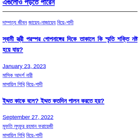
এগুলোও পড়তে পারেন
দাম্পত্য জীবন
জায়েয-নাজায়েয
বিয়ে-শাদী
স্বামী স্ত্রী পরস্পর গোপনাঙ্গের দিকে তাকালে কি স্মৃতি শক্তি নষ্ট
হয়ে যায়?
January 23, 2023
মাসিক আদর্শ নারী
মাসায়িল শিখি
বিয়ে-শাদী
ইদ্দত কাকে বলে? ইদ্দত কতদিন পালন করতে হয়?
September 27, 2022
মুফতি লুৎফুর রহমান ফরায়েজী
মাসায়িল শিখি
বিয়ে-শাদী