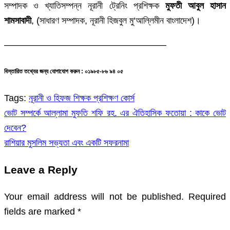
সম্পাদক ও খ্যাতিসম্পন্ন নূরানী ট্রেনিং প্রশিক্ষক
মুফতী আবুল হাসান
শামসাবাদী
, (সাধারণ সম্পাদক, নূরানী হিজবুল মু‘আল্লিমীন বাংলাদেশ)।
—————————————————–
বিস্তারিত তথ্যের জন্য যোগাযোগ করুন : ০১৯৮৫-৮৬ ৯৪ ০৫
Tags:
নূরানী ও হিফজ শিক্ষক প্রশিক্ষণ কোর্স
ভোট সম্পর্কে আল্লামা মুফতি শফি রহ. এর ঐতিহাসিক ফতোয়া : কাকে ভোট
Post
দেবেন?
navigation
রাশিয়ার মুসলিম সভ্যতা এবং একটি সফরনামা
Leave a Reply
Your email address will not be published.
Required
fields are marked
*