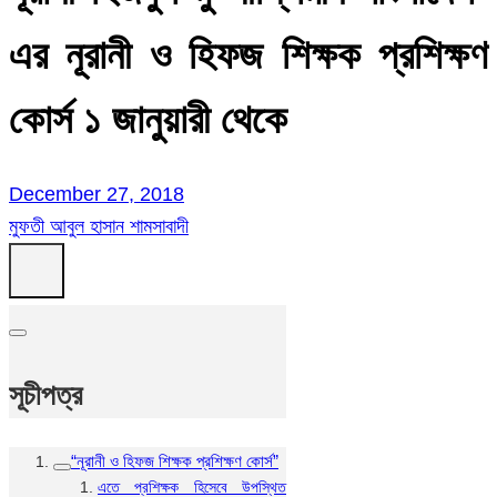
এর নূরানী ও হিফজ শিক্ষক প্রশিক্ষণ
কোর্স ১ জানুয়ারী থেকে
December 27, 2018
মুফতী আবুল হাসান শামসাবাদী
সূচীপত্র
“নূরানী ও হিফজ শিক্ষক প্রশিক্ষণ কোর্স”
এতে প্রশিক্ষক হিসেবে উপস্থিত