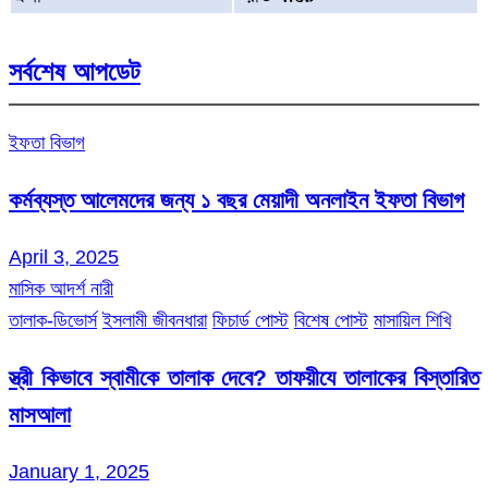
সর্বশেষ আপডেট
ইফতা বিভাগ
কর্মব্যস্ত আলেমদের জন্য ১ বছর মেয়াদী অনলাইন ইফতা বিভাগ
April 3, 2025
মাসিক আদর্শ নারী
তালাক-ডিভোর্স
ইসলামী জীবনধারা
ফিচার্ড পোস্ট
বিশেষ পোস্ট
মাসায়িল শিখি
স্ত্রী কিভাবে স্বামীকে তালাক দেবে? তাফয়ীযে তালাকের বিস্তারিত
মাসআলা
January 1, 2025