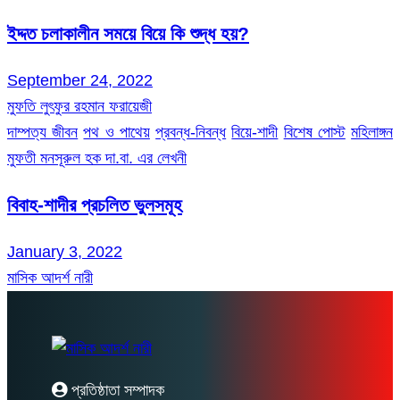
ইদ্দত চলাকালীন সময়ে বিয়ে কি শুদ্ধ হয়?
September 24, 2022
মুফতি লুৎফুর রহমান ফরায়েজী
দাম্পত্য জীবন
পথ ও পাথেয়
প্রবন্ধ-নিবন্ধ
বিয়ে-শাদী
বিশেষ পোস্ট
মহিলাঙ্গন
মুফতী মনসূরুল হক দা.বা. এর লেখনী
বিবাহ-শাদীর প্রচলিত ভুলসমূহ
January 3, 2022
মাসিক আদর্শ নারী
প্রতিষ্ঠাতা সম্পাদক