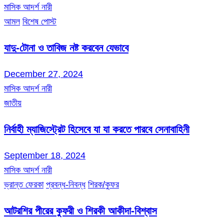
মাসিক আদর্শ নারী
আমল
বিশেষ পোস্ট
যাদু-টোনা ও তাবিজ নষ্ট করবেন যেভাবে
December 27, 2024
মাসিক আদর্শ নারী
জাতীয়
নির্বাহী ম্যাজিস্ট্রেট হিসেবে যা যা করতে পারবে সেনাবাহিনী
September 18, 2024
মাসিক আদর্শ নারী
ভ্রান্ত ফেরকা
প্রবন্ধ-নিবন্ধ
শিরক/কুফর
আটরশির পীরের কুফরী ও শিরকী আকীদা-বিশ্বাস