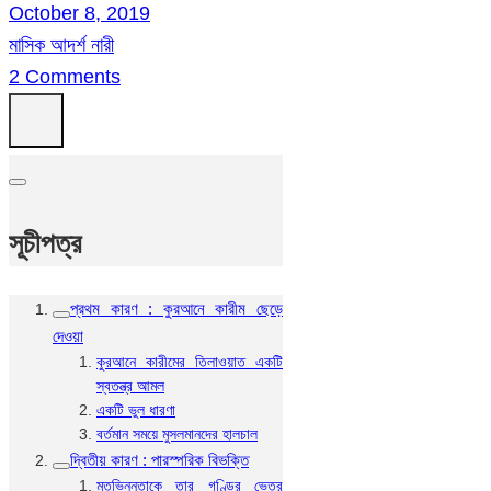
October 8, 2019
মাসিক আদর্শ নারী
2 Comments
সূচীপত্র
প্রথম কারণ : কুরআনে কারীম ছেড়ে
দেওয়া
কুরআনে কারীমের তিলাওয়াত একটি
স্বতন্ত্র আমল
একটি ভুল ধারণা
বর্তমান সময়ে মুসলমানদের হালচাল
দ্বিতীয় কারণ : পারস্পরিক বিভক্তি
মতভিন্নতাকে তার গণ্ডির ভেতর