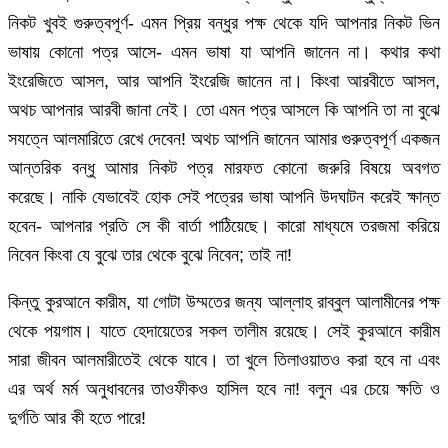
নিকট খুবই গুরুত্বপূর্ণ- এমন প্রিয় বন্ধুর পক্ষ থেকে যদি আপনার নিকট ভিন
ভাষায় কোনো পত্র আসে- এমন ভাষা যা আপনি জানেন না। কথার কথা
ইংরেজিতে আসল, আর আপনি ইংরেজি জানেন না। কিংবা আরবীতে আসল,
অথচ আপনার আরবী জানা নেই। তো এমন পত্র আসলে কি আপনি তা না বুঝে
সযত্নে আলমারিতে রেখে দেবেন! অথচ আপনি জানেন আমার গুরুত্বপূর্ণ একজন
আন্তরিক বন্ধু আমার নিকট পত্র মারফত কোনো জরুরি বিষয়ে অবগত
করেছে। নাকি যেভাবেই হোক সেই পত্রের ভাষা আপনি উদঘাটন করেই ক্ষান্ত
হবেন- আপনার প্রতি সে কী বার্তা পাঠিয়েছে। কারো মাধ্যমে তরজমা করিয়ে
নিবেন কিংবা যে বুঝে তার থেকে বুঝে নিবেন; তাই না!
কিন্তু কুরআনে কারীম, যা গোটা উম্মতের জন্য আল্লাহ রাব্বুল আলামীনের পক্ষ
থেকে পয়গাম। যাতে হেদায়েতের সকল তালীম রয়েছে। সেই কুরআনে কারীম
সারা জীবন আলমারীতেই থেকে যাবে। তা খুলে তিলাওয়াতও করা হবে না এবং
এর অর্থ মর্ম অনুধাবনের তাওফীকও হাসিল হবে না! বলুন এর চেয়ে ক্ষতি ও
দুর্গতি আর কী হতে পারে!