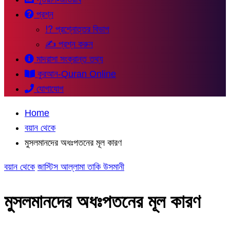
প্রশ্ন
⁉ প্রশ্নোত্তর বিভাগ
✍ প্রশ্ন করুন
মাদরাসা সংক্রান্ত তথ্য
কুরআন-Quran Online
যোগাযোগ
Home
বয়ান থেকে
মুসলমানদের অধঃপতনের মূল কারণ
বয়ান থেকে
জাস্টিস আল্লামা তাকি উসমানী
মুসলমানদের অধঃপতনের মূল কারণ