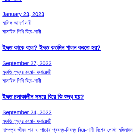
January 23, 2023
মাসিক আদর্শ নারী
মাসায়িল শিখি
বিয়ে-শাদী
ইদ্দত কাকে বলে? ইদ্দত কতদিন পালন করতে হয়?
September 27, 2022
মুফতি লুৎফুর রহমান ফরায়েজী
মাসায়িল শিখি
বিয়ে-শাদী
ইদ্দত চলাকালীন সময়ে বিয়ে কি শুদ্ধ হয়?
September 24, 2022
মুফতি লুৎফুর রহমান ফরায়েজী
দাম্পত্য জীবন
পথ ও পাথেয়
প্রবন্ধ-নিবন্ধ
বিয়ে-শাদী
বিশেষ পোস্ট
মহিলাঙ্গন