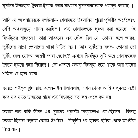
মুসলিম উম্মাহকে টুকরো টুকরো করার মাধ্যমে মুসলমানদেরকে পরাস্ত করেছে ।
আমি যে আপনাদেরকে বলছিলাম- খেলাফতে উসমানিয়া পুরো পৃথিবীর অর্ধেকেরও
বেশি অঞ্চলজুড়ে শাসন করছিল। এই খেলাফতকে ধ্বংস করা হয়েছে এই
বিভক্তির মাধ্যমে। তারা আরবদের এই ধোঁকা দিল যে, তোমরা হলে আরব,
তুর্কীদের সাথে তোমাদের থাকা উচিত নয়। আর তুর্কীদের বলল- তোমরা তো
তুর্কী, কেন তোমরা আরবী ভাষা রেখেছ? এভাবে বিভক্তি সৃষ্টি করে খেলাফতকে
টুকরো টুকরো করে দিয়েছে। তো এভাবে উম্মত বিভক্ত হতে থাকে আর তাদের
শক্তি খর্ব হতে থাকে।
হযরত শাইখুল হিন্দ রাহ. বলেন- ইনশাআল্লাহ, এখন থেকে আমি সাধ্যমত চেষ্টা
করে যাব যাতে উম্মতের মাঝে এই বিভক্তি যত কম থেকে কম হয়।
হযরত তার বাকি জীবন এর সুরাহায় প্রচেষ্টা অব্যাহতও রেখেছিলেন। কিন্তু
হযরত ছিলেন পড়ন্ত বেলায় উপনীত। কিছুদিন পর হযরত দুনিয়া থেকে তাশরীফ
নিয়ে যান।