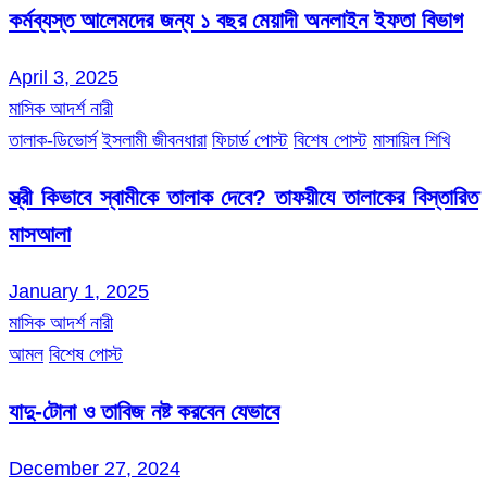
কর্মব্যস্ত আলেমদের জন্য ১ বছর মেয়াদী অনলাইন ইফতা বিভাগ
April 3, 2025
মাসিক আদর্শ নারী
তালাক-ডিভোর্স
ইসলামী জীবনধারা
ফিচার্ড পোস্ট
বিশেষ পোস্ট
মাসায়িল শিখি
স্ত্রী কিভাবে স্বামীকে তালাক দেবে? তাফয়ীযে তালাকের বিস্তারিত
মাসআলা
January 1, 2025
মাসিক আদর্শ নারী
আমল
বিশেষ পোস্ট
যাদু-টোনা ও তাবিজ নষ্ট করবেন যেভাবে
December 27, 2024