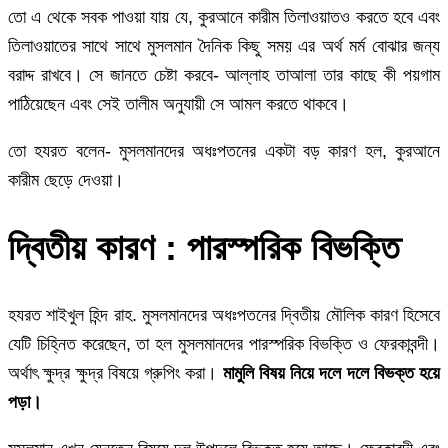
তো এ থেকে সবক পাওয়া যায় যে, কুরআনে কারীম তিলাওয়াতও করতে হবে এবং
তিলাওয়াতের সাথে সাথে মুসলমান দৈনিক কিছু সময় এর অর্থ মর্ম বোঝার জন্য
বরাদ্দ রাখবে। সে জানতে চেষ্টা করবে- আল্লাহ তাআলা তার কাছে কী পয়গাম
পাঠিয়েছেন এবং সেই তালীম অনুযায়ী সে আমল করতে থাকবে।
তো হযরত বলেন- মুসলমানদের অধঃপতনের একটা বড় কারণ হল, কুরআনে
কারীম ছেড়ে দেওয়া।
দ্বিতীয় কারণ : পারস্পরিক বিভক্তি
হযরত শাইখুল হিন্দ রাহ. মুসলমানদের অধঃপতনের দ্বিতীয় মৌলিক কারণ হিসেবে
যেটি চিহ্নিত করেছেন, তা হল মুসলমানদের পারস্পরিক বিভক্তি ও ফেরকাবন্দী।
অর্থাৎ ক্ষুদ্র ক্ষুদ্র বিষয়ে গ্রুপিং করা।
মামুলি বিষয় নিয়ে দলে দলে বিভক্ত হয়ে
পড়া।