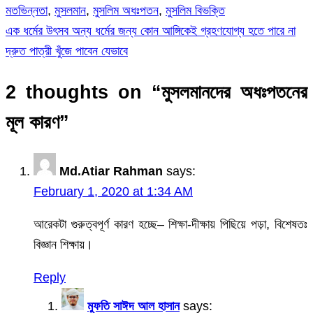
মতভিন্নতা
,
মুসলমান
,
মুসলিম অধঃপতন
,
মুসলিম বিভক্তি
এক ধর্মের উৎসব অন্য ধর্মের জন্য কোন আঙ্গিকেই গ্রহণযোগ্য হতে পারে না
Post
দ্রুত পাত্রী খুঁজে পাবেন যেভাবে
navigation
2 thoughts on “
মুসলমানদের অধঃপতনের
মূল কারণ
”
Md.Atiar Rahman
says:
February 1, 2020 at 1:34 AM
আরেকটা গুরুত্বপূর্ণ কারণ হচ্ছে– শিক্ষা-দীক্ষায় পিছিয়ে পড়া, বিশেষতঃ
বিজ্ঞান শিক্ষায়।
Reply
মুফতি সাঈদ আল হাসান
says: