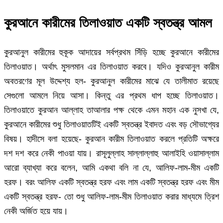
কুরআনে কারীমের তিলাওয়াত একটি স্বতন্ত্র আমল
কুরআনুল কারীমের হুকূক আদায়ের সর্বপ্রথম সিঁড়ি হচ্ছে কুরআনে কারীমের
তিলাওয়াত। অর্থাৎ মুসলমান এর তিলাওয়াত করবে। যদিও কুরআনুল কারীম
অবতরণের মূল উদ্দেশ্য হল- কুরআনুল কারীমের মাঝে যে তালীমাত রয়েছে
সেগুলো আমলে নিয়ে আসা। কিন্তু এর প্রথম ধাপ হচ্ছে তিলাওয়াত।
তিলাওয়াতে কুরআন আল্লাহ তাআলার পক্ষ থেকে এমন মহান এক নুসখা যে,
কুরআনে কারীমের শুধু তিলাওয়াতটিই একটি স্বতন্ত্র ইবাদত এবং বড় সৌভাগ্যের
বিষয়। হাদীসে বলা হয়েছে- কুরআন কারীম তিলাওয়াত করলে প্রতিটি অক্ষরে
দশ দশ করে নেকী পাওয়া যায়। রাসূলুল্লাহ সাল্লাল্লাহু আলাইহি ওয়াসাল্লাম
আরো ব্যাখ্যা করে বলেন, আমি একথা বলি না যে, আলিফ-লাম-মীম একটি
হরফ। বরং আলিফ একটি স্বতন্ত্র হরফ এবং লাম একটি স্বতন্ত্র হরফ এবং মীম
একটি স্বতন্ত্র হরফ- তো শুধু আলিফ-লাম-মীম তিলাওয়াত করার মাধ্যমে ত্রিশ
নেকী অর্জিত হয়ে যায়।