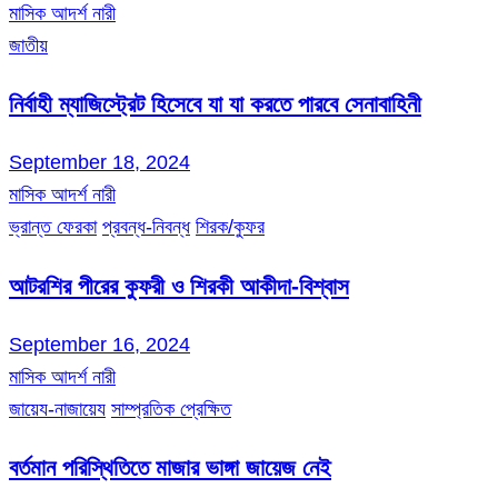
মাসিক আদর্শ নারী
জাতীয়
নির্বাহী ম্যাজিস্ট্রেট হিসেবে যা যা করতে পারবে সেনাবাহিনী
September 18, 2024
মাসিক আদর্শ নারী
ভ্রান্ত ফেরকা
প্রবন্ধ-নিবন্ধ
শিরক/কুফর
আটরশির পীরের কুফরী ও শিরকী আকীদা-বিশ্বাস
September 16, 2024
মাসিক আদর্শ নারী
জায়েয-নাজায়েয
সাম্প্রতিক প্রেক্ষিত
বর্তমান পরিস্থিতিতে মাজার ভাঙ্গা জায়েজ নেই