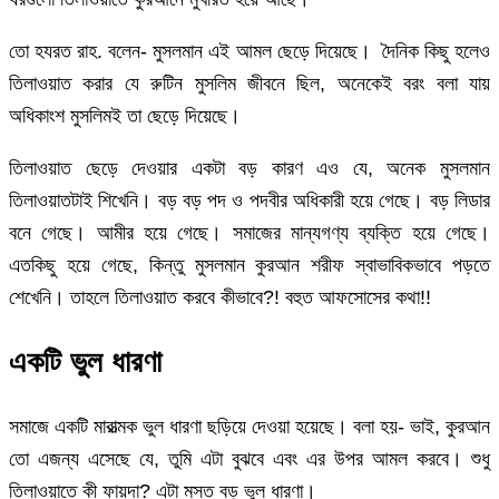
তো হযরত রাহ. বলেন- মুসলমান এই আমল ছেড়ে দিয়েছে। দৈনিক কিছু হলেও
তিলাওয়াত করার যে রুটিন মুসলিম জীবনে ছিল, অনেকেই বরং বলা যায়
অধিকাংশ মুসলিমই তা ছেড়ে দিয়েছে।
তিলাওয়াত ছেড়ে দেওয়ার একটা বড় কারণ এও যে, অনেক মুসলমান
তিলাওয়াতটাই শিখেনি। বড় বড় পদ ও পদবীর অধিকারী হয়ে গেছে। বড় লিডার
বনে গেছে। আমীর হয়ে গেছে। সমাজের মান্যগণ্য ব্যক্তি হয়ে গেছে।
এতকিছু হয়ে গেছে, কিন্তু মুসলমান কুরআন শরীফ স্বাভাবিকভাবে পড়তে
শেখেনি। তাহলে তিলাওয়াত করবে কীভাবে?! বহুত আফসোসের কথা!!
একটি ভুল ধারণা
সমাজে একটি মারাত্মক ভুল ধারণা ছড়িয়ে দেওয়া হয়েছে। বলা হয়- ভাই, কুরআন
তো এজন্য এসেছে যে, তুমি এটা বুঝবে এবং এর উপর আমল করবে। শুধু
তিলাওয়াতে কী ফায়দা? এটা মস্ত বড় ভুল ধারণা।