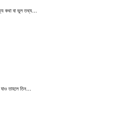
সত্য কথা বা ভুল তথ্য…
িতে যাও তাহলে তিন…