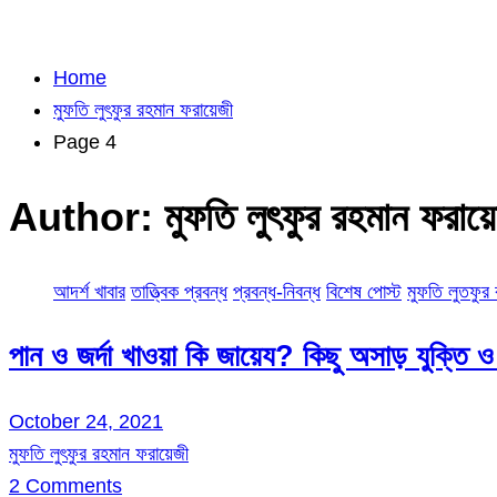
Home
মুফতি লুৎফুর রহমান ফরায়েজী
Page 4
Author:
মুফতি লুৎফুর রহমান ফরায়
আদর্শ খাবার
তাত্ত্বিক প্রবন্ধ
প্রবন্ধ-নিবন্ধ
বিশেষ পোস্ট
মুফতি লুতফুর
পান ও জর্দা খাওয়া কি জায়েয? কিছু অসাড় যুক্তি ও
October 24, 2021
মুফতি লুৎফুর রহমান ফরায়েজী
2 Comments