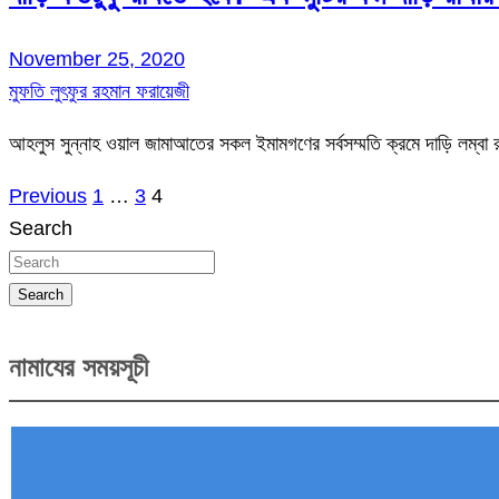
November 25, 2020
মুফতি লুৎফুর রহমান ফরায়েজী
আহলুস সুন্নাহ ওয়াল জামাআতের সকল ইমামগণের সর্বসম্মতি ক্রমে দাড়ি লম্বা
Previous
1
…
3
4
Posts
Search
pagination
Search
নামাযের সময়সূচী