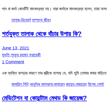
পান বা জর্দা কোনটিই মাদকদ্রব্য নয়। যারা জর্দাকে মাদকদ্রব্য বলেন, তারা অ
তালাক-ডিভোর্স
দাম্পত্য জীবন
শর্তযুক্ত তালাক থেকে বাঁচার উপায় কি?
June 13, 2021
মুফতি লুৎফুর রহমান ফরায়েজী
1 Comment
এক ব্যক্তি ঝগড়ার কারণে তার স্ত্রীকে বলেছে যে, যদি তুমি তোমার বাবার বাড়
মাসায়িল শিখি
আধুনিক মাসআলা-মাসায়েল
জায়েয-নাজায়েয
বিশেষ পোস্ট
মেডিটেশন বা কোয়ান্টাম মেথড কি জায়েজ?