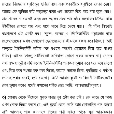
মেয়েরা নিজেদের স্বতিত্ব হারিয়ে বসে এবং পরবর্তীতে স্বামীকে ধোকা দেয়।
আমার এক জুনিয়র ভাই সম্ভ্রান্ত ঘরের এক মেয়েকে বিয়ে করে ঘরে তুলে নেয়।
মাস খানেক না যেতেই অন্য এক ছেলের সাথে তার স্ত্রীর সহবাসের ভিডিও নাকি
ইউটিউবে দেখতে পায় এবং সাথে সাথে বিয়ে ভেঙ্গে যায়। এই ঘটনা নিশ্চয়ই
বাংলাদেশে এই একটি নয়। স্কুল, কলেজ ও ইউনিভার্সিটির পড়াশুনার নামে
ছেলেমেয়েদের অবাধ মেলামেশা ছেলেমেয়েদের জীবনকে ধ্বংস করে দিচ্ছে। তাই
অন্তত ইউনিভার্সিটি লাইফ শুরু হওয়ার আগেই মেয়েদের বিয়ে হয়ে যাওয়া
উচিৎ। এইসব ফালতু সার্টিফিকেট আখিরাতে কোনো কাজে আসবে না। দেশের
লক্ষ লক্ষ ছাত্রীরা যদি কলেজ ইউনিভার্সিটির পড়াশুনা ত্যাগ করে ঘরে বসে যেতো
এবং বিয়ে করে সংসার শুরু করে দিতো, তাহলে সমাজে জিনা, ব্যভিচার ও ধর্ষণের
গোনাহ প্রায় বন্ধই হয়ে যেতো। আমি আমার বুয়েট ও বিদেশী সার্টিফিকেটের
মোহ ত্যাগ করেও যথেষ্ট সম্মানের সহিত বেচে আছি, আলহামদুলিল্লাহ।
৩)
গোনাহ থেকে নিজেকে মুক্ত রাখার খুব চেষ্টা করা চাই। কে আছে যে আজ
এখন থেকে নিয়ত করবে যে, এই মূহুর্ত থেকে আমি আর কোনোদিন গান শুনবো
না? আল্লাহ পাক জান্নাতে নিজের পর্দা সরিয়ে তাকে সূরা আর-রহমান