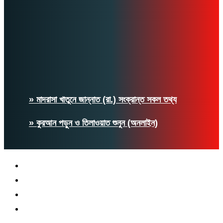
» মাদরাসা খাতুনে জান্নাত (রা.) সংক্রান্ত সকল তথ্য
» কুরআন পড়ুন ও তিলাওয়াত শুনুন (অনলাইন)