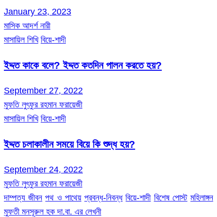
January 23, 2023
মাসিক আদর্শ নারী
মাসায়িল শিখি
বিয়ে-শাদী
ইদ্দত কাকে বলে? ইদ্দত কতদিন পালন করতে হয়?
September 27, 2022
মুফতি লুৎফুর রহমান ফরায়েজী
মাসায়িল শিখি
বিয়ে-শাদী
ইদ্দত চলাকালীন সময়ে বিয়ে কি শুদ্ধ হয়?
September 24, 2022
মুফতি লুৎফুর রহমান ফরায়েজী
দাম্পত্য জীবন
পথ ও পাথেয়
প্রবন্ধ-নিবন্ধ
বিয়ে-শাদী
বিশেষ পোস্ট
মহিলাঙ্গন
মুফতী মনসূরুল হক দা.বা. এর লেখনী