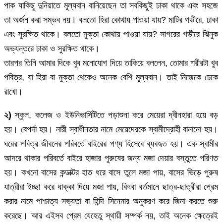
পাক যাকিছু দুনিয়াতে মূল্যবান বানিয়েছেন তা সবকিছুই ঢাকা থাকে এবং সহজে
তা অর্জন করা সম্ভব নয়। বলতো হিরা কোথায় পাওয়া যায়? মাটির গভীরে, ঢাকা
এবং সুরক্ষিত থাকে। বলতো মুক্তা কোথায় পাওয়া যায়? সাগরের গভীরে ঝিনুক
অভ্যন্তরে ঢাকা ও সুরক্ষিত থাকে।
তারপর তিনি আমার দিকে খুব মনোযোগ দিয়ে তাকিয়ে বললেন, তোমার শরীরটা খুব
পবিত্র, যা হিরা বা মুক্তা থেকেও অনেক বেশি মূল্যবান। তাই নিজেকে ঢেকে
রাখো।
২)
স্কুল, কলেজ ও ইউনিভার্সিটিতে পড়াশুনা করে মেয়েরা দ্বীনহারা হয়ে বড়
হয়। বেপর্দা হয়। নারী স্বাধীনতার নামে মেয়েদেরকে স্বামীদ্রোহী বানানো হয়।
ঘরের পবিত্র জীবনের পরিবর্তে বাইরের পণ্য হিসেবে ব্যবহৃত হয়। এক স্বামীর
আদরে থাকার পরিবর্তে বাইরে হাজার পুরুষের জন্য মজা দেয়ার বস্তুতে পরিণত
হয়। কখনো বাসের কন্ডাক্টর হাত ধরে বাসে তুলে মজা পায়, বাসের ভিড়ে পুরুষ
যাত্রীরা ইচ্ছা করে ধাক্কা দিয়ে মজা পায়, কিংবা বর্তমানে ছাত্র-ছাত্রীরা প্রেম
করার নামে পাশ্চাত্য সভ্যতা বা হিন্দি সিনেমার অনুকরণ করে জিনা করতে শুরু
করেছে। আর এইসব প্রেম যেহেতু স্থায়ী সম্পর্ক নয়, তাই অনেক ক্ষেত্রেই