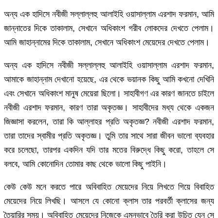
অন্য এক হাদিসে নবীজী সল্লাল্লহু আলাইহি ওয়াসাল্লাম এরশাদ ফরমান, আমি
জান্নাতের দিকে তাকালাম, সেখানে অধিকাংশ গরীব লোকদের দেখতে পেলাম।
আমি জাহান্নামের দিকে তাকালাম, সেখানে অধিকাংশ মেয়েদের দেখতে পেলাম।
অন্য এক হাদিসে নবীজী সল্লাল্লহু আলাইহি ওয়াসাল্লাম এরশাদ ফরমান,
আমাকে জাহান্নাম দেখানো হয়েছে, এর থেকে ভয়ানক কিছু আমি কখনো দেখিনি
এবং সেখানে অধিকাংশ মানুষ মেয়েরা ছিলো। সাহাবীগণ এর কারণ জানতে চাইলে
নবীজী এরশাদ ফরমান, কারণ তারা অকৃতজ্ঞ। সাহাবীদের মধ্য থেকে একজন
জিজ্ঞাসা করলেন, তারা কি আল্লাহর প্রতি অকৃতজ্ঞ? নবীজী এরশাদ ফরমান,
তারা তাদের স্বামীর প্রতি অকৃতজ্ঞ। তুমি তার সাথে সারা জীবন ভালো ব্যবহার
করে চলেছো, তারপর একদিন যদি তার মতের বিরুদ্ধে কিছু করো, তাহলে সে
বলবে, আমি কোনোদিন তোমার কাছ থেকে ভালো কিছু পাইনি।
কেউ কেউ মনে করতে পারে অবিবাহিত মেয়েদের নিয়ে লিখতে গিয়ে বিবাহিত
মেয়েদের নিয়ে লিখছি। আসলে যে কোনো ক্লাস তার পরবর্তী ক্লাসের জন্য
তৈয়ারির সময়। অবিবাহিত মেয়েদের নিজেকে এমনভাবে তৈরি করা উচিত যেন সে