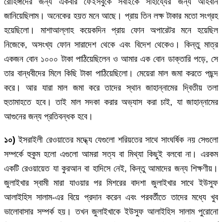
রোহিঙ্গাদের জন্য একবার ফেইসবুকে সবাইকে সাহায্যের জন্য আহবান
জানিয়েছিলাম। অনেকের হয়ত মনে আছে। প্রায় তিন লক্ষ টাকার মতো সংগ্রহ
হয়েছিলো। মাশাআল্লাহ কয়েকদিন প্রায় ফোন অপারেটর মনে হয়েছিল
নিজেকে, অসংখ্য ফোন সারাদেশ থেকে এবং বিদেশ থেকেও। কিন্তু মাত্র
একজন বোন ১০০০ টাকা পাঠিয়েছিলেন ও আমার এক বোন ডাক্তারি পড়ে, সে
তার বান্ধবীদের মিলে কিছি টাকা পাঠিয়েছিলো। মেয়েরা মাল জমা করতে পছন্দ
করে। আর যারা মাল জমা করে তাদের স্থান জাহান্নামের দ্বিতীয় তলা
হুতামাহতে হবে। তাই মাল সদকা করার অভ্যাস করা চাই, যা জাহান্নামের
আগুনের জন্য প্রতিবন্ধক হবে।
১০)
ইসরাইলী রেওয়াতের মদ্ধ্যে যেগুলো শরিয়তের সাথে সাংঘর্ষিক নয় সেগুলো
সম্পর্কে হুকুম হলো এগুলো আমরা সত্য বা মিথ্যা কিছুই বলবো না। এরকম
একটি রেওয়ায়েত যা কুরআন বা হাদিসে নেই, কিন্তু আমাদের জন্য শিক্ষণীয়।
জুলাইখার স্বামী মারা যাওয়ার পর মিশরের বাদশা জুলাইখার সাথে ইউসুফ
আলাইহিস সালাম-এর বিয়ে প্রদান করেন এবং পরবর্তীতে তাদের মধ্যে খুব
ভালোবাসার সম্পর্ক হয়। তখন জুলাইখাকে ইউসুফ আলাইহিস সালাম পুরোনো