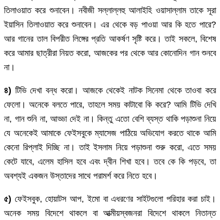
তিলাওয়াত করে শুনাবেন। নবীজী সল্লাল্লহু আলাইহি ওয়াসাল্লাম তাকে সূরা
ইয়াসিন তিলাওয়াত করে শুনাবেন। এর থেকে বড় পাওয়া আর কি হতে পারে?
আর গানের তাল বিপরীত লিঙ্গের প্রতি আকর্ষণ সৃষ্টি করে। তাই সকলে, বিশেষ
করে আমার ছাত্রীরা নিয়ত করো, আজকের পর থেকে আর কোনোদিন গান শুনবে
না।
৪)
টিভি দেখা বন্ধ করো। আজকে থেকেই নাটক সিনেমা থেকে তাওবা করে
ফেলো। অনেকে বলতে পারে, তাহলে সময় কাটাবো কি করে? আমি টিভি দেখি
না, গান শুনি না, আড্ডা দেই না। কিন্তু এতো বেশি ব্যস্ত থাকি পড়াশুনা নিয়ে
যে অনেকেই আমাকে ফেইসবুকে ম্যাসেজ পাঠিয়ে অভিযোগ করতে থাকে আমি
কেনো রিপ্লাই দিচ্ছি না। তাই ইসলাম নিয়ে পড়াশুনা শুরু করো, এতে সময়
কেটে যাবে, এলেম হাসিল হবে এবং দ্বীন শিখা হবে। তবে কে কি পড়বে, তা
অবশ্যই একজন উস্তাদের সাথে পরামর্শ করে নিতে হবে।
৫)
ফেইসবুক, হোয়াটস আপ, ইমো বা এধরণের সাইটগুলো পরিহার করা চাই।
অনেক সময় বিদেশে থাকলে বা আত্মীয়স্বজনরা বিদেশে থাকলে নিতান্ত