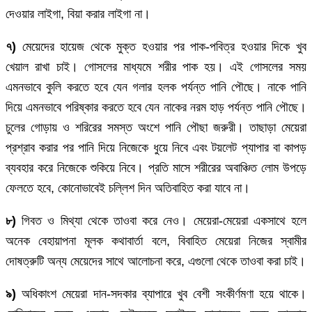
দেওয়ার লাইগা, বিয়া করার লাইগা না।
৭)
মেয়েদের হায়েজ থেকে মুক্ত হওয়ার পর পাক-পবিত্র হওয়ার দিকে খুব
খেয়াল রাখা চাই। গোসলের মাধ্যমে শরীর পাক হয়। এই গোসলের সময়
এমনভাবে কুলি করতে হবে যেন গলার হলক পর্যন্ত পানি পৌছে। নাকে পানি
দিয়ে এমনভাবে পরিষ্কার করতে হবে যেন নাকের নরম হাড় পর্যন্ত পানি পৌছে।
চুলের গোড়ায় ও শরিরের সমস্ত অংশে পানি পৌছা জরুরী। তাছাড়া মেয়েরা
প্রশ্রাব করার পর পানি দিয়ে নিজেকে ধুয়ে নিবে এবং টয়লেট প্যাপার বা কাপড়
ব্যবহার করে নিজেকে শুকিয়ে নিবে। প্রতি মাসে শরীরের অবাঞ্চিত লোম উপড়ে
ফেলতে হবে, কোনোভাবেই চল্লিশ দিন অতিবাহিত করা যাবে না।
৮)
গিবত ও মিথ্যা থেকে তাওবা করে নেও। মেয়েরা-মেয়েরা একসাথে হলে
অনেক বেহায়াপনা মূলক কথাবার্তা বলে, বিবাহিত মেয়েরা নিজের স্বামীর
দোষত্রুটি অন্য মেয়েদের সাথে আলোচনা করে, এগুলো থেকে তাওবা করা চাই।
৯)
অধিকাংশ মেয়েরা দান-সদকার ব্যাপারে খুব বেশী সংকীর্ণমণা হয়ে থাকে।