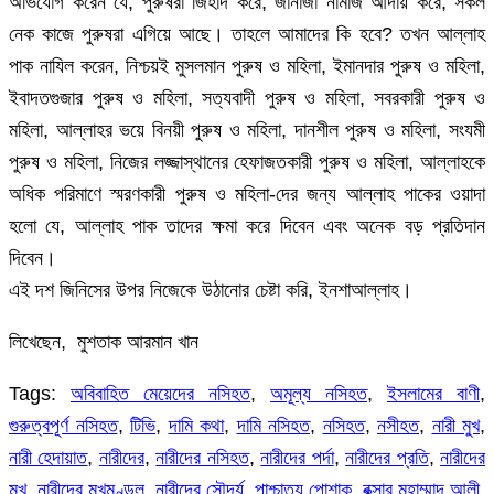
অভিযোগ করেন যে, পুরুষরা জিহাদ করে, জানাজা নামাজ আদায় করে, সকল
নেক কাজে পুরুষরা এগিয়ে আছে। তাহলে আমাদের কি হবে? তখন আল্লাহ
পাক নাযিল করেন, নিশ্চয়ই মুসলমান পুরুষ ও মহিলা, ইমানদার পুরুষ ও মহিলা,
ইবাদতগুজার পুরুষ ও মহিলা, সত্যবাদী পুরুষ ও মহিলা, সবরকারী পুরুষ ও
মহিলা, আল্লাহর ভয়ে বিনয়ী পুরুষ ও মহিলা, দানশীল পুরুষ ও মহিলা, সংযমী
পুরুষ ও মহিলা, নিজের লজ্জাস্থানের হেফাজতকারী পুরুষ ও মহিলা, আল্লাহকে
অধিক পরিমাণে স্মরণকারী পুরুষ ও মহিলা-দের জন্য আল্লাহ পাকের ওয়াদা
হলো যে, আল্লাহ পাক তাদের ক্ষমা করে দিবেন এবং অনেক বড় প্রতিদান
দিবেন।
এই দশ জিনিসের উপর নিজেকে উঠানোর চেষ্টা করি, ইনশাআল্লাহ।
লিখেছেন, মুশতাক আরমান খান
Tags:
অবিবাহিত মেয়েদের নসিহত
,
অমূল্য নসিহত
,
ইসলামের বাণী
,
গুরুত্বপূর্ণ নসিহত
,
টিভি
,
দামি কথা
,
দামি নসিহত
,
নসিহত
,
নসীহত
,
নারী মুখ
,
নারী হেদায়াত
,
নারীদের
,
নারীদের নসিহত
,
নারীদের পর্দা
,
নারীদের প্রতি
,
নারীদের
মুখ
,
নারীদের মুখমণ্ডল
,
নারীদের সৌন্দর্য
,
পাশ্চাত্য পোশাক
,
বক্সার মুহাম্মাদ আলী
,