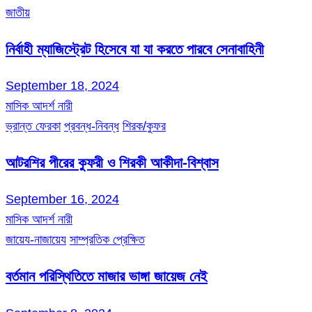
জাতীয়
নির্বাহী ম্যাজিস্ট্রেট হিসেবে যা যা করতে পারবে সেনাবাহিনী
September 18, 2024
মাসিক আদর্শ নারী
ভ্রান্ত ফেরকা
প্রবন্ধ-নিবন্ধ
শিরক/কুফর
আটরশির পীরের কুফরী ও শিরকী আকীদা-বিশ্বাস
September 16, 2024
মাসিক আদর্শ নারী
জায়েয-নাজায়েয
সাম্প্রতিক প্রেক্ষিত
বর্তমান পরিস্থিতিতে মাজার ভাঙ্গা জায়েজ নেই