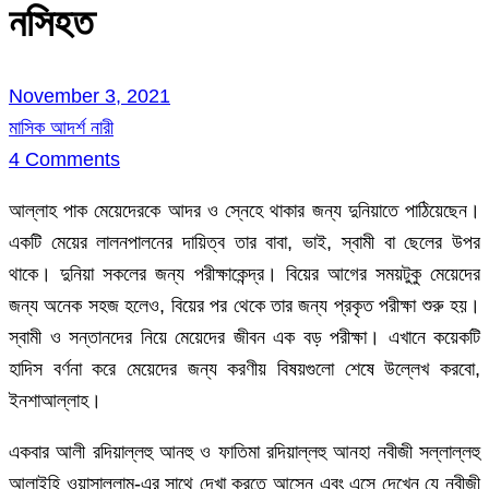
নসিহত
November 3, 2021
মাসিক আদর্শ নারী
4 Comments
আল্লাহ পাক মেয়েদেরকে আদর ও স্নেহে থাকার জন্য দুনিয়াতে পাঠিয়েছেন।
একটি মেয়ের লালনপালনের দায়িত্ব তার বাবা, ভাই, স্বামী বা ছেলের উপর
থাকে। দুনিয়া সকলের জন্য পরীক্ষাকেন্দ্র। বিয়ের আগের সময়টুকু মেয়েদের
জন্য অনেক সহজ হলেও, বিয়ের পর থেকে তার জন্য প্রকৃত পরীক্ষা শুরু হয়।
স্বামী ও সন্তানদের নিয়ে মেয়েদের জীবন এক বড় পরীক্ষা। এখানে কয়েকটি
হাদিস বর্ণনা করে মেয়েদের জন্য করণীয় বিষয়গুলো শেষে উল্লেখ করবো,
ইনশাআল্লাহ।
একবার আলী রদিয়াল্লহু আনহু ও ফাতিমা রদিয়াল্লহু আনহা নবীজী সল্লাল্লহু
আলাইহি ওয়াসাল্লাম-এর সাথে দেখা করতে আসেন এবং এসে দেখেন যে নবীজী