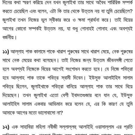
দিনের কথা স্মরণ করিয়ে দেন যখন জুলাইখা তার সাথে অবৈধ শারিরিক সম্পর্ক
করতে চেয়েছিল এবং বলেন, এটা কি তার থেকে উত্তম নয় যা তুমি চেয়েছিলে?
জুলাইখা তখন নিজের ভুল স্বীকার করে ও ক্ষমা প্রার্থনা করে। তাই বিয়ের
আগের কোনো সম্পর্কই উত্তম নয়, যা শুধু গোনাহই গোনাহ এবং অবশ্যই
বর্জনীয়।
১১)
আল্লাহ পাক কালামে পাকে খারাপ পুরুষের সাথে খারাপ মেয়ে, নেক পুরুষের
সাথে নেক মেয়ের কথা বলেছেন। তাই নিজের জন্য উত্তম জীবনসঙ্গী পেতে
হলে অবশ্যই নিজেকে বিয়ের আগেই সংশোধন করতে হবে। যে নিজে পবিত্রা
হবে আল্লাহ পাক তাকে পবিত্র স্বামী দিবেন। ইউসুফ আলাইহিস সালাম
পবিত্র ছিলেন, জুলাইখাকে পবিত্রা বানিয়ে আল্লাহ পাক তার সাথে বিয়ে
দিয়েছেন। তখন জুলাইখা এতো বেশী ইবাদতগুজার বনে যান যে, ইউসুফ
আলাইহিস সালাম একবার আভিমান করে বলেন যে, এর কি কারণ যে তুমি
আমাকে আগের মতো ভালোবাসো না?
১২)
এক সাহাবিয়া মহিলা নবীজী সল্লাল্লহু আলাইহি ওয়াসাল্লাম এর প্রতি