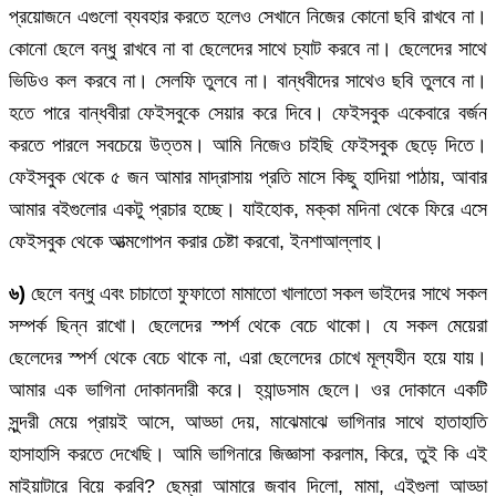
প্রয়োজনে এগুলো ব্যবহার করতে হলেও সেখানে নিজের কোনো ছবি রাখবে না।
কোনো ছেলে বন্ধু রাখবে না বা ছেলেদের সাথে চ্যাট করবে না। ছেলেদের সাথে
ভিডিও কল করবে না। সেলফি তুলবে না। বান্ধবীদের সাথেও ছবি তুলবে না।
হতে পারে বান্ধবীরা ফেইসবুকে সেয়ার করে দিবে। ফেইসবুক একেবারে বর্জন
করতে পারলে সবচেয়ে উত্তম। আমি নিজেও চাইছি ফেইসবুক ছেড়ে দিতে।
ফেইসবুক থেকে ৫ জন আমার মাদ্রাসায় প্রতি মাসে কিছু হাদিয়া পাঠায়, আবার
আমার বইগুলোর একটু প্রচার হচ্ছে। যাইহোক, মক্কা মদিনা থেকে ফিরে এসে
ফেইসবুক থেকে আত্মগোপন করার চেষ্টা করবো, ইনশাআল্লাহ।
৬)
ছেলে বন্ধু এবং চাচাতো ফুফাতো মামাতো খালাতো সকল ভাইদের সাথে সকল
সম্পর্ক ছিন্ন রাখো। ছেলেদের স্পর্শ থেকে বেচে থাকো। যে সকল মেয়েরা
ছেলেদের স্পর্শ থেকে বেচে থাকে না, এরা ছেলেদের চোখে মূল্যহীন হয়ে যায়।
আমার এক ভাগিনা দোকানদারী করে। হ্যান্ডসাম ছেলে। ওর দোকানে একটি
সুন্দরী মেয়ে প্রায়ই আসে, আড্ডা দেয়, মাঝেমাঝে ভাগিনার সাথে হাতাহাতি
হাসাহাসি করতে দেখেছি। আমি ভাগিনারে জিজ্ঞাসা করলাম, কিরে, তুই কি এই
মাইয়াটারে বিয়ে করবি? ছেম্রা আমারে জবাব দিলো, মামা, এইগুলা আড্ডা