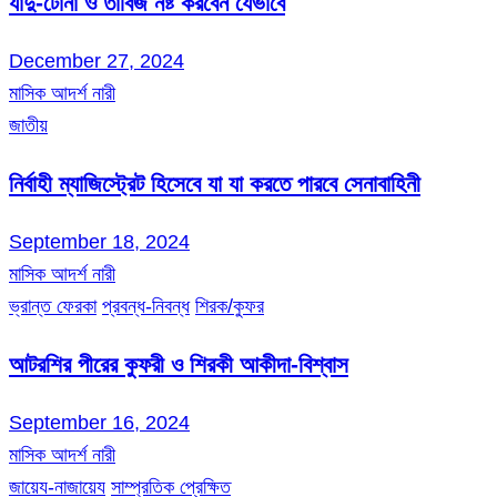
যাদু-টোনা ও তাবিজ নষ্ট করবেন যেভাবে
December 27, 2024
মাসিক আদর্শ নারী
জাতীয়
নির্বাহী ম্যাজিস্ট্রেট হিসেবে যা যা করতে পারবে সেনাবাহিনী
September 18, 2024
মাসিক আদর্শ নারী
ভ্রান্ত ফেরকা
প্রবন্ধ-নিবন্ধ
শিরক/কুফর
আটরশির পীরের কুফরী ও শিরকী আকীদা-বিশ্বাস
September 16, 2024
মাসিক আদর্শ নারী
জায়েয-নাজায়েয
সাম্প্রতিক প্রেক্ষিত