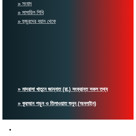
» সংবাদ
» মাসায়িল শিখি
» হুজুরদের বয়ান থেকে
» মাদরাসা খাতুনে জান্নাত (রা.) সংক্রান্ত সকল তথ্য
» কুরআন পড়ুন ও তিলাওয়াত শুনুন (অনলাইন)