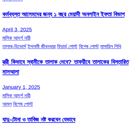
কর্মব্যস্ত আলেমদের জন্য ১ বছর মেয়াদী অনলাইন ইফতা বিভাগ
April 3, 2025
মাসিক আদর্শ নারী
তালাক-ডিভোর্স
ইসলামী জীবনধারা
ফিচার্ড পোস্ট
বিশেষ পোস্ট
মাসায়িল শিখি
স্ত্রী কিভাবে স্বামীকে তালাক দেবে? তাফয়ীযে তালাকের বিস্তারিত
মাসআলা
January 1, 2025
মাসিক আদর্শ নারী
আমল
বিশেষ পোস্ট
যাদু-টোনা ও তাবিজ নষ্ট করবেন যেভাবে