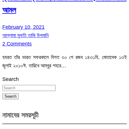
আমল
February 10, 2021
আল্লামা মুফতি তাকি উসমানি
2 Comments
হযরত তাঁর ভারত সফরকালে বিগত ৩০ শে রজব ১৪৩১হি. মোতাবেক ১৩ই
জুলাই ২০১০ঈ. তারিখে আম্বুর শহরে…
Search
Search
নামাযের সময়সূচী