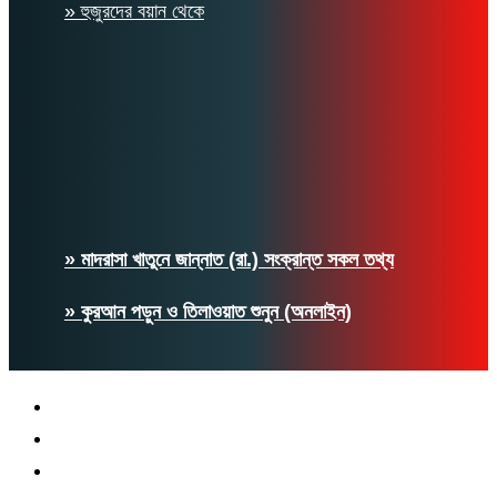
» হুজুরদের বয়ান থেকে
» মাদরাসা খাতুনে জান্নাত (রা.) সংক্রান্ত সকল তথ্য
» কুরআন পড়ুন ও তিলাওয়াত শুনুন (অনলাইন)