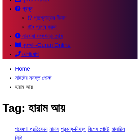
প্রশ্ন
⁉ প্রশ্নোত্তর বিভাগ
✍ প্রশ্ন করুন
মাদরাসা সংক্রান্ত তথ্য
কুরআন-Quran Online
যোগাযোগ
Home
সাইটের সমস্ত পোস্ট
হারাম আয়
Tag:
হারাম আয়
গবেষণা প্রতিবেদন
নামায
প্রবন্ধ-নিবন্ধ
বিশেষ পোস্ট
মাসায়িল
শিখি