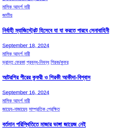
মাসিক আদর্শ নারী
জাতীয়
নির্বাহী ম্যাজিস্ট্রেট হিসেবে যা যা করতে পারবে সেনাবাহিনী
September 18, 2024
মাসিক আদর্শ নারী
ভ্রান্ত ফেরকা
প্রবন্ধ-নিবন্ধ
শিরক/কুফর
আটরশির পীরের কুফরী ও শিরকী আকীদা-বিশ্বাস
September 16, 2024
মাসিক আদর্শ নারী
জায়েয-নাজায়েয
সাম্প্রতিক প্রেক্ষিত
বর্তমান পরিস্থিতিতে মাজার ভাঙ্গা জায়েজ নেই