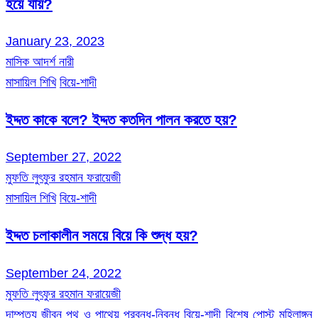
হয়ে যায়?
January 23, 2023
মাসিক আদর্শ নারী
মাসায়িল শিখি
বিয়ে-শাদী
ইদ্দত কাকে বলে? ইদ্দত কতদিন পালন করতে হয়?
September 27, 2022
মুফতি লুৎফুর রহমান ফরায়েজী
মাসায়িল শিখি
বিয়ে-শাদী
ইদ্দত চলাকালীন সময়ে বিয়ে কি শুদ্ধ হয়?
September 24, 2022
মুফতি লুৎফুর রহমান ফরায়েজী
দাম্পত্য জীবন
পথ ও পাথেয়
প্রবন্ধ-নিবন্ধ
বিয়ে-শাদী
বিশেষ পোস্ট
মহিলাঙ্গন