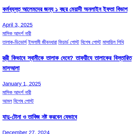
কর্মব্যস্ত আলেমদের জন্য ১ বছর মেয়াদী অনলাইন ইফতা বিভাগ
April 3, 2025
মাসিক আদর্শ নারী
তালাক-ডিভোর্স
ইসলামী জীবনধারা
ফিচার্ড পোস্ট
বিশেষ পোস্ট
মাসায়িল শিখি
স্ত্রী কিভাবে স্বামীকে তালাক দেবে? তাফয়ীযে তালাকের বিস্তারিত
মাসআলা
January 1, 2025
মাসিক আদর্শ নারী
আমল
বিশেষ পোস্ট
যাদু-টোনা ও তাবিজ নষ্ট করবেন যেভাবে
December 27, 2024