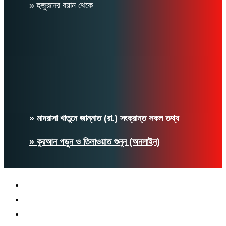
» হুজুরদের বয়ান থেকে
» মাদরাসা খাতুনে জান্নাত (রা.) সংক্রান্ত সকল তথ্য
» কুরআন পড়ুন ও তিলাওয়াত শুনুন (অনলাইন)