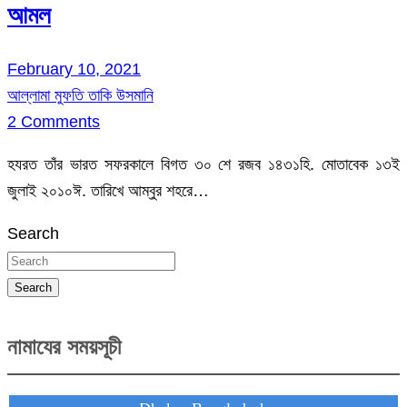
আমল
February 10, 2021
আল্লামা মুফতি তাকি উসমানি
2 Comments
হযরত তাঁর ভারত সফরকালে বিগত ৩০ শে রজব ১৪৩১হি. মোতাবেক ১৩ই
জুলাই ২০১০ঈ. তারিখে আম্বুর শহরে…
Search
Search
নামাযের সময়সূচী