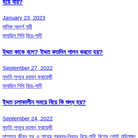
হয়ে যায়?
January 23, 2023
মাসিক আদর্শ নারী
মাসায়িল শিখি
বিয়ে-শাদী
ইদ্দত কাকে বলে? ইদ্দত কতদিন পালন করতে হয়?
September 27, 2022
মুফতি লুৎফুর রহমান ফরায়েজী
মাসায়িল শিখি
বিয়ে-শাদী
ইদ্দত চলাকালীন সময়ে বিয়ে কি শুদ্ধ হয়?
September 24, 2022
মুফতি লুৎফুর রহমান ফরায়েজী
দাম্পত্য জীবন
পথ ও পাথেয়
প্রবন্ধ-নিবন্ধ
বিয়ে-শাদী
বিশেষ পোস্ট
মহিলাঙ্গন