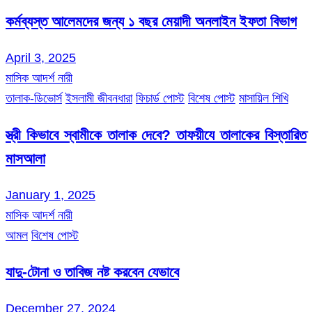
কর্মব্যস্ত আলেমদের জন্য ১ বছর মেয়াদী অনলাইন ইফতা বিভাগ
April 3, 2025
মাসিক আদর্শ নারী
তালাক-ডিভোর্স
ইসলামী জীবনধারা
ফিচার্ড পোস্ট
বিশেষ পোস্ট
মাসায়িল শিখি
স্ত্রী কিভাবে স্বামীকে তালাক দেবে? তাফয়ীযে তালাকের বিস্তারিত
মাসআলা
January 1, 2025
মাসিক আদর্শ নারী
আমল
বিশেষ পোস্ট
যাদু-টোনা ও তাবিজ নষ্ট করবেন যেভাবে
December 27, 2024