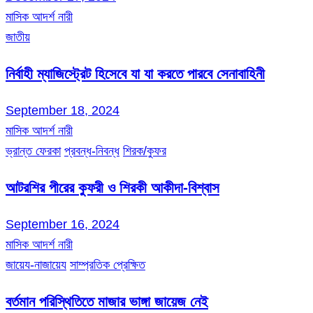
মাসিক আদর্শ নারী
জাতীয়
নির্বাহী ম্যাজিস্ট্রেট হিসেবে যা যা করতে পারবে সেনাবাহিনী
September 18, 2024
মাসিক আদর্শ নারী
ভ্রান্ত ফেরকা
প্রবন্ধ-নিবন্ধ
শিরক/কুফর
আটরশির পীরের কুফরী ও শিরকী আকীদা-বিশ্বাস
September 16, 2024
মাসিক আদর্শ নারী
জায়েয-নাজায়েয
সাম্প্রতিক প্রেক্ষিত
বর্তমান পরিস্থিতিতে মাজার ভাঙ্গা জায়েজ নেই