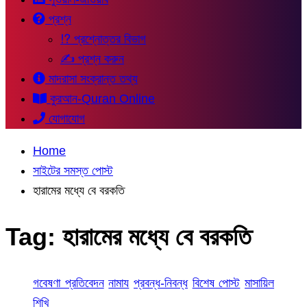
প্রশ্ন
⁉ প্রশ্নোত্তর বিভাগ
✍ প্রশ্ন করুন
মাদরাসা সংক্রান্ত তথ্য
কুরআন-Quran Online
যোগাযোগ
Home
সাইটের সমস্ত পোস্ট
হারামের মধ্যে বে বরকতি
Tag:
হারামের মধ্যে বে বরকতি
গবেষণা প্রতিবেদন
নামায
প্রবন্ধ-নিবন্ধ
বিশেষ পোস্ট
মাসায়িল
শিখি