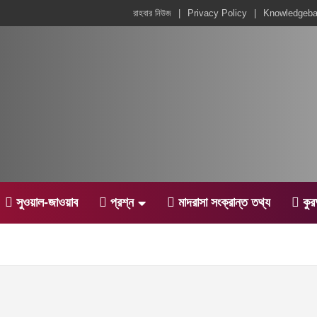
রাহবার নিউজ
Privacy Policy
Knowledgeb
সুওয়াল-জাওয়াব
প্রশ্ন
মাদরাসা সংক্রান্ত তথ্য
কু