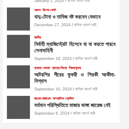
January 1, 2025
মাসিক আদর্শ নারী
আমল
বিশেষ পোস্ট
যাদু-টোনা ও তাবিজ নষ্ট করবেন যেভাবে
December 27, 2024
মাসিক আদর্শ নারী
জাতীয়
নির্বাহী ম্যাজিস্ট্রেট হিসেবে যা যা করতে পারবে
সেনাবাহিনী
September 18, 2024
মাসিক আদর্শ নারী
ভ্রান্ত ফেরকা
প্রবন্ধ-নিবন্ধ
শিরক/কুফর
আটরশির পীরের কুফরী ও শিরকী আকীদা-
বিশ্বাস
September 16, 2024
মাসিক আদর্শ নারী
জায়েয-নাজায়েয
সাম্প্রতিক প্রেক্ষিত
বর্তমান পরিস্থিতিতে মাজার ভাঙ্গা জায়েজ নেই
September 8, 2024
মাসিক আদর্শ নারী