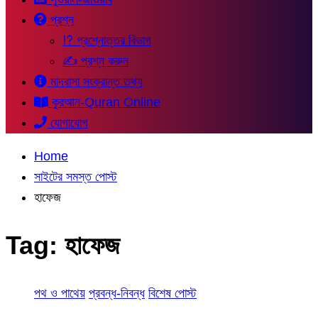
প্রশ্ন
⁉ প্রশ্নোত্তর বিভাগ
✍ প্রশ্ন করুন
মাদরাসা সংক্রান্ত তথ্য
কুরআন-Quran Online
যোগাযোগ
Home
সাইটের সমস্ত পোস্ট
হাফেজ
Tag:
হাফেজ
পথ ও পাথেয়
প্রবন্ধ-নিবন্ধ
বিশেষ পোস্ট