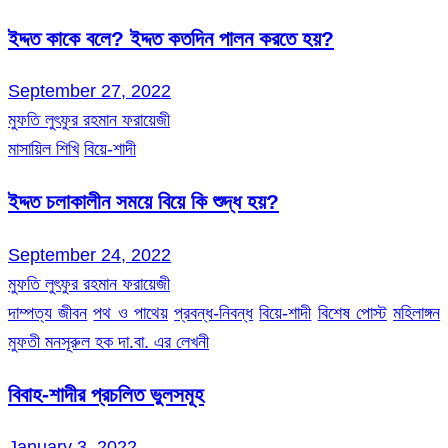
ইদ্দত কাকে বলে? ইদ্দত কতদিন পালন করতে হয়?
September 27, 2022
মুফতি লুৎফুর রহমান ফরায়েজী
মাসায়িল শিখি
বিয়ে-শাদী
ইদ্দত চলাকালীন সময়ে বিয়ে কি শুদ্ধ হয়?
September 24, 2022
মুফতি লুৎফুর রহমান ফরায়েজী
দাম্পত্য জীবন
পথ ও পাথেয়
প্রবন্ধ-নিবন্ধ
বিয়ে-শাদী
বিশেষ পোস্ট
মহিলাঙ্গন
মুফতী মনসূরুল হক দা.বা. এর লেখনী
বিবাহ-শাদীর প্রচলিত ভুলসমূহ
January 3, 2022