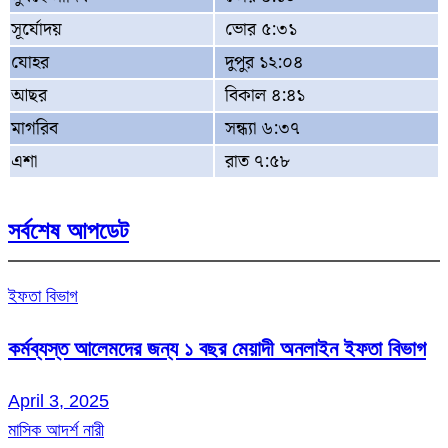
সূর্যোদয়
ভোর ৫:৩১
যোহর
দুপুর ১২:০৪
আছর
বিকাল ৪:৪১
মাগরিব
সন্ধ্যা ৬:৩৭
এশা
রাত ৭:৫৮
সর্বশেষ আপডেট
ইফতা বিভাগ
কর্মব্যস্ত আলেমদের জন্য ১ বছর মেয়াদী অনলাইন ইফতা বিভাগ
April 3, 2025
মাসিক আদর্শ নারী