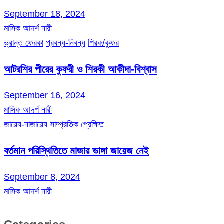
September 18, 2024
মাসিক আদর্শ নারী
ভ্রান্ত ফেরকা
প্রবন্ধ-নিবন্ধ
শিরক/কুফর
আটরশির পীরের কুফরী ও শিরকী আকীদা-বিশ্বাস
September 16, 2024
মাসিক আদর্শ নারী
জায়েয-নাজায়েয
সাম্প্রতিক প্রেক্ষিত
বর্তমান পরিস্থিতিতে মাজার ভাঙ্গা জায়েজ নেই
September 8, 2024
মাসিক আদর্শ নারী