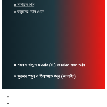
» মাসায়িল শিখি
» হুজুরদের বয়ান থেকে
» মাদরাসা খাতুনে জান্নাত (রা.) সংক্রান্ত সকল তথ্য
» কুরআন পড়ুন ও তিলাওয়াত শুনুন (অনলাইন)