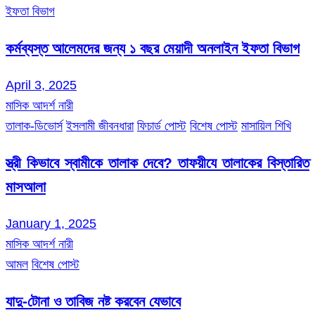
ইফতা বিভাগ
কর্মব্যস্ত আলেমদের জন্য ১ বছর মেয়াদী অনলাইন ইফতা বিভাগ
April 3, 2025
মাসিক আদর্শ নারী
তালাক-ডিভোর্স
ইসলামী জীবনধারা
ফিচার্ড পোস্ট
বিশেষ পোস্ট
মাসায়িল শিখি
স্ত্রী কিভাবে স্বামীকে তালাক দেবে? তাফয়ীযে তালাকের বিস্তারিত
মাসআলা
January 1, 2025
মাসিক আদর্শ নারী
আমল
বিশেষ পোস্ট
যাদু-টোনা ও তাবিজ নষ্ট করবেন যেভাবে