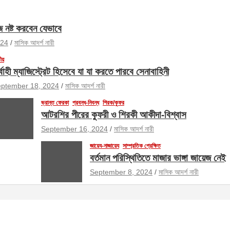
জ নষ্ট করবেন যেভাবে
024
মাসিক আদর্শ নারী
ীয়
র্বাহী ম্যাজিস্ট্রেট হিসেবে যা যা করতে পারবে সেনাবাহিনী
ptember 18, 2024
মাসিক আদর্শ নারী
ভ্রান্ত ফেরকা
প্রবন্ধ-নিবন্ধ
শিরক/কুফর
আটরশির পীরের কুফরী ও শিরকী আকীদা-বিশ্বাস
September 16, 2024
মাসিক আদর্শ নারী
জায়েয-নাজায়েয
সাম্প্রতিক প্রেক্ষিত
বর্তমান পরিস্থিতিতে মাজার ভাঙ্গা জায়েজ নেই
September 8, 2024
মাসিক আদর্শ নারী