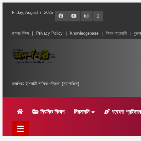
Skip
Friday, August 7, 2026
to
content
রাহবার নিউজ
Privacy Policy
Knowledgebase
কিতাব লাইব্রেরী
কুর
মাসিক আদর্শ নারী – Islam
জনপ্রিয় ইসলামী মাসিক পত্রিকা (ম্যাগাজিন)
নিয়মিত বিভাগ
নিয়মাবলি
গবেষণা প্রতিবে