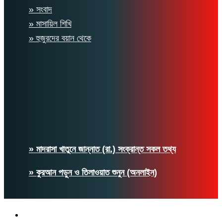
» সংবাদ
» মাসায়িল শিখি
» হুজুরদের বয়ান থেকে
» মাদরাসা খাতুনে জান্নাত (রা.) সংক্রান্ত সকল তথ্য
» কুরআন পড়ুন ও তিলাওয়াত শুনুন (অনলাইন)