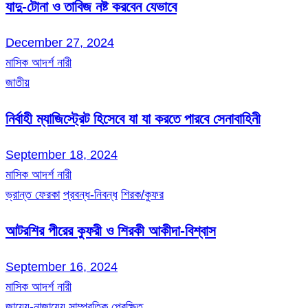
যাদু-টোনা ও তাবিজ নষ্ট করবেন যেভাবে
December 27, 2024
মাসিক আদর্শ নারী
জাতীয়
নির্বাহী ম্যাজিস্ট্রেট হিসেবে যা যা করতে পারবে সেনাবাহিনী
September 18, 2024
মাসিক আদর্শ নারী
ভ্রান্ত ফেরকা
প্রবন্ধ-নিবন্ধ
শিরক/কুফর
আটরশির পীরের কুফরী ও শিরকী আকীদা-বিশ্বাস
September 16, 2024
মাসিক আদর্শ নারী
জায়েয-নাজায়েয
সাম্প্রতিক প্রেক্ষিত