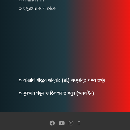
» হুজুরদের বয়ান থেকে
» মাদরাসা খাতুনে জান্নাত (রা.) সংক্রান্ত সকল তথ্য
» কুরআন পড়ুন ও তিলাওয়াত শুনুন (অনলাইন)