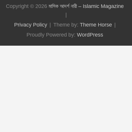
Copyright © 2026
মাসিক আদর্শ নারী – Islamic Magazine
Privacy Policy
Theme by:
Theme Horse
Proudly Powered by:
WordPress