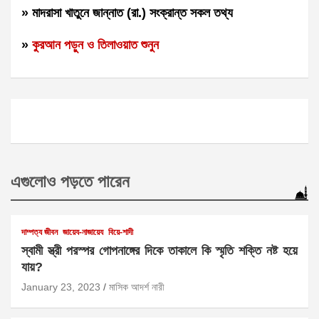
» মাদরাসা খাতুনে জান্নাত (রা.) সংক্রান্ত সকল তথ্য
»
কুরআন পড়ুন ও তিলাওয়াত শুনুন
এগুলোও পড়তে পারেন
দাম্পত্য জীবন
জায়েয-নাজায়েয
বিয়ে-শাদী
স্বামী স্ত্রী পরস্পর গোপনাঙ্গের দিকে তাকালে কি স্মৃতি শক্তি নষ্ট হয়ে
যায়?
January 23, 2023
মাসিক আদর্শ নারী