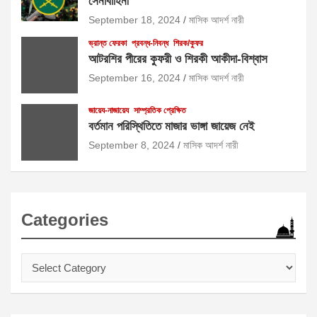
সেনাবাহিনী
September 18, 2024
মাসিক আদর্শ নারী
ভ্রান্ত ফেরকা
প্রবন্ধ-নিবন্ধ
শিরক/কুফর
আটরশির পীরের কুফরী ও শিরকী আকীদা-বিশ্বাস
September 16, 2024
মাসিক আদর্শ নারী
জায়েয-নাজায়েয
সাম্প্রতিক প্রেক্ষিত
বর্তমান পরিস্থিতিতে মাজার ভাঙ্গা জায়েজ নেই
September 8, 2024
মাসিক আদর্শ নারী
Categories
Categories