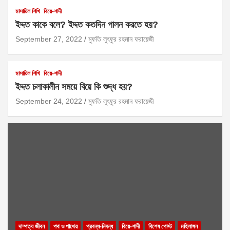
মাসায়িল শিখি
বিয়ে-শাদী
ইদ্দত কাকে বলে? ইদ্দত কতদিন পালন করতে হয়?
September 27, 2022
মুফতি লুৎফুর রহমান ফরায়েজী
মাসায়িল শিখি
বিয়ে-শাদী
ইদ্দত চলাকালীন সময়ে বিয়ে কি শুদ্ধ হয়?
September 24, 2022
মুফতি লুৎফুর রহমান ফরায়েজী
দাম্পত্য জীবন
পথ ও পাথেয়
প্রবন্ধ-নিবন্ধ
বিয়ে-শাদী
বিশেষ পোস্ট
মহিলাঙ্গন