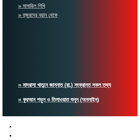
» মাসায়িল শিখি
» হুজুরদের বয়ান থেকে
» মাদরাসা খাতুনে জান্নাত (রা.) সংক্রান্ত সকল তথ্য
» কুরআন পড়ুন ও তিলাওয়াত শুনুন (অনলাইন)