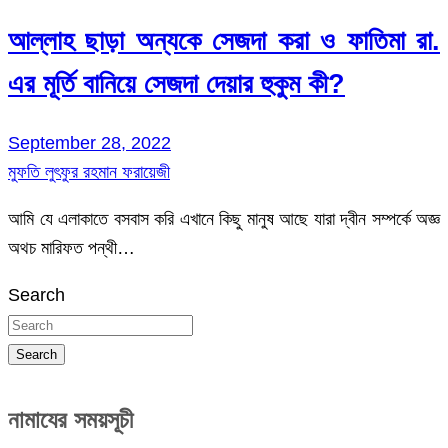
আল্লাহ ছাড়া অন্যকে সেজদা করা ও ফাতিমা রা.
এর মূর্তি বানিয়ে সেজদা দেয়ার হুকুম কী?
September 28, 2022
মুফতি লুৎফুর রহমান ফরায়েজী
আমি যে এলাকাতে বসবাস করি এখানে কিছু মানুষ আছে যারা দ্বীন সম্পর্কে অজ্ঞ
অথচ মারিফত পন্থী…
Search
Search
নামাযের সময়সূচী