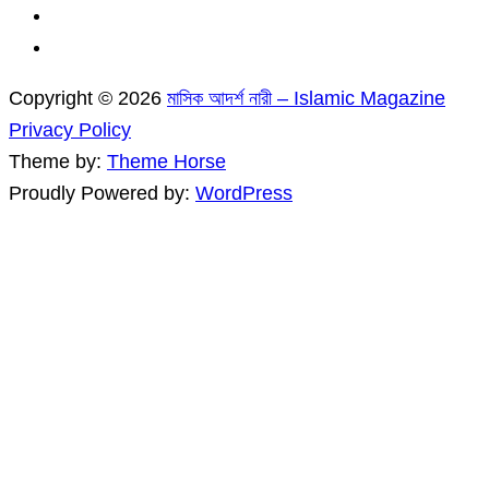
Copyright © 2026
মাসিক আদর্শ নারী – Islamic Magazine
Privacy Policy
Theme by:
Theme Horse
Proudly Powered by:
WordPress