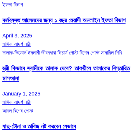
ইফতা বিভাগ
কর্মব্যস্ত আলেমদের জন্য ১ বছর মেয়াদী অনলাইন ইফতা বিভাগ
April 3, 2025
মাসিক আদর্শ নারী
তালাক-ডিভোর্স
ইসলামী জীবনধারা
ফিচার্ড পোস্ট
বিশেষ পোস্ট
মাসায়িল শিখি
স্ত্রী কিভাবে স্বামীকে তালাক দেবে? তাফয়ীযে তালাকের বিস্তারিত
মাসআলা
January 1, 2025
মাসিক আদর্শ নারী
আমল
বিশেষ পোস্ট
যাদু-টোনা ও তাবিজ নষ্ট করবেন যেভাবে