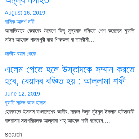
August 16, 2019
মাসিক আদর্শ নারী
আসাতিযায়ে কেরামের উদ্দেশে কিছু মূল্যবান নসিহত পেশ করেছেন মুফতি
সাঈদ আহমাদ পালনপুরী যারা শিক্ষকতা বা তাদরীসী…
জাতীয়
বয়ান থেকে
এলেম পেতে হলে উস্তাদকে সম্মান করতে
হবে, বেয়াদব বঞ্চিত হয় : আল্লামা শফী
June 12, 2019
মুফতি সাঈদ আল হাসান
হেফাজতে ইসলাম বাংলাদেশের আমীর, দারুল উলুম মুঈনুল ইসলাম হাটহাজারী
মাদরাসার মহাপরিচালক আল্লামা শাহ্ আহমদ শফী বলেছেন,…
Search