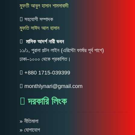
মুফতী আবুল হাসান শামসাবাদী
সহযোগী সম্পাদক
মুফতি সাঈদ আল হাসান
মাসিক আদর্শ নারী ভবন
১১/১, পুরানা পল্টন লাইন (এরিস্টো ফার্মার পূর্ব পাশে)
ঢাকা–১০০০ থেকে প্রকাশিত।
+880 1715-039399
monthlynari@gmail.com
দরকারি লিংক
» নীতিমালা
» যোগাযোগ