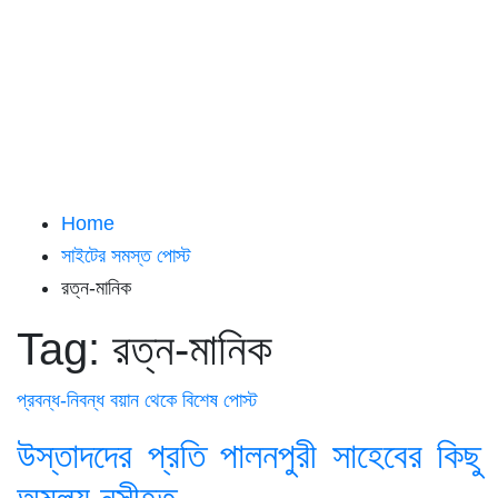
Home
সাইটের সমস্ত পোস্ট
রত্ন-মানিক
Tag:
রত্ন-মানিক
প্রবন্ধ-নিবন্ধ
বয়ান থেকে
বিশেষ পোস্ট
উস্তাদদের প্রতি পালনপুরী সাহেবের কিছু
অমূল্য নসীহত