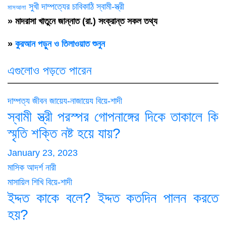
সুখী দাম্পত্যের চাবিকাঠি
স্বামী-স্ত্রী
মাসআলা
» মাদরাসা খাতুনে জান্নাত (রা.) সংক্রান্ত সকল তথ্য
»
কুরআন পড়ুন ও তিলাওয়াত শুনুন
এগুলোও পড়তে পারেন
দাম্পত্য জীবন
জায়েয-নাজায়েয
বিয়ে-শাদী
স্বামী স্ত্রী পরস্পর গোপনাঙ্গের দিকে তাকালে কি
স্মৃতি শক্তি নষ্ট হয়ে যায়?
January 23, 2023
মাসিক আদর্শ নারী
মাসায়িল শিখি
বিয়ে-শাদী
ইদ্দত কাকে বলে? ইদ্দত কতদিন পালন করতে
হয়?