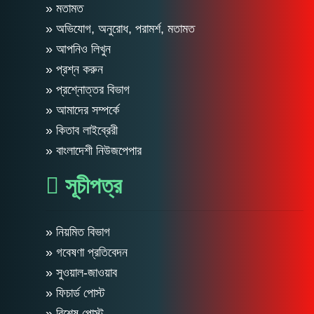
» মতামত
» অভিযোগ, অনুরোধ, পরামর্শ, মতামত
» আপনিও লিখুন
» প্রশ্ন করুন
» প্রশ্নোত্তর বিভাগ
» আমাদের সম্পর্কে
» কিতাব লাইব্রেরী
» বাংলাদেশী নিউজপেপার
সূচীপত্র
» নিয়মিত বিভাগ
» গবেষণা প্রতিবেদন
» সুওয়াল-জাওয়াব
» ফিচার্ড পোস্ট
» বিশেষ পোস্ট