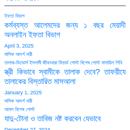
ইফতা বিভাগ
কর্মব্যস্ত আলেমদের জন্য ১ বছর মেয়াদী
অনলাইন ইফতা বিভাগ
April 3, 2025
মাসিক আদর্শ নারী
তালাক-ডিভোর্স
ইসলামী জীবনধারা
ফিচার্ড পোস্ট
বিশেষ পোস্ট
মাসায়িল শিখি
স্ত্রী কিভাবে স্বামীকে তালাক দেবে? তাফয়ীযে
তালাকের বিস্তারিত মাসআলা
January 1, 2025
মাসিক আদর্শ নারী
আমল
বিশেষ পোস্ট
যাদু-টোনা ও তাবিজ নষ্ট করবেন যেভাবে
December 27, 2024