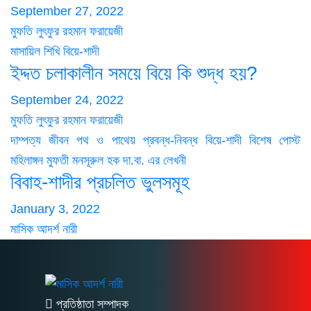
September 27, 2022
মুফতি লুৎফুর রহমান ফরায়েজী
মাসায়িল শিখি
বিয়ে-শাদী
ইদ্দত চলাকালীন সময়ে বিয়ে কি শুদ্ধ হয়?
September 24, 2022
মুফতি লুৎফুর রহমান ফরায়েজী
দাম্পত্য জীবন
পথ ও পাথেয়
প্রবন্ধ-নিবন্ধ
বিয়ে-শাদী
বিশেষ পোস্ট
মহিলাঙ্গন
মুফতী মনসূরুল হক দা.বা. এর লেখনী
বিবাহ-শাদীর প্রচলিত ভুলসমূহ
January 3, 2022
মাসিক আদর্শ নারী
প্রতিষ্ঠাতা সম্পাদক