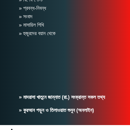
» প্রবন্ধ-নিবন্ধ
» সংবাদ
» মাসায়িল শিখি
» হুজুরদের বয়ান থেকে
» মাদরাসা খাতুনে জান্নাত (রা.) সংক্রান্ত সকল তথ্য
» কুরআন পড়ুন ও তিলাওয়াত শুনুন (অনলাইন)