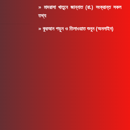
» মাদরাসা খাতুনে জান্নাত (রা.) সংক্রান্ত সকল
তথ্য
» কুরআন পড়ুন ও তিলাওয়াত শুনুন (অনলাইন)