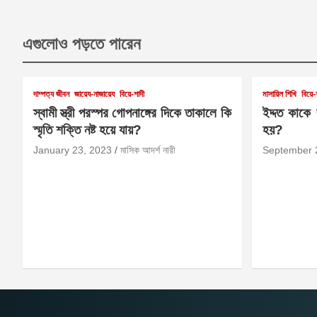
এগুলোও পড়তে পারেন
দাম্পত্য জীবন
জায়েয-নাজায়েয
বিয়ে-শাদী
মাসায়িল শিখি
বিয়ে-
স্বামী স্ত্রী পরস্পর গোপনাঙ্গের দিকে তাকালে কি
ইদ্দত কাকে
স্মৃতি শক্তি নষ্ট হয়ে যায়?
হয়?
January 23, 2023
মাসিক আদর্শ নারী
September 