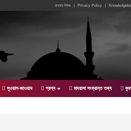
রাহবার নিউজ
Privacy Policy
Knowledgeb
সুওয়াল-জাওয়াব
প্রশ্ন
মাদরাসা সংক্রান্ত তথ্য
কু