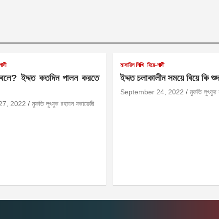
শাদী
মাসায়িল শিখি
বিয়ে-শাদী
 বলে? ইদ্দত কতদিন পালন করতে
ইদ্দত চলাকালীন সময়ে বিয়ে কি শু
September 24, 2022
মুফতি লুৎফুর
27, 2022
মুফতি লুৎফুর রহমান ফরায়েজী