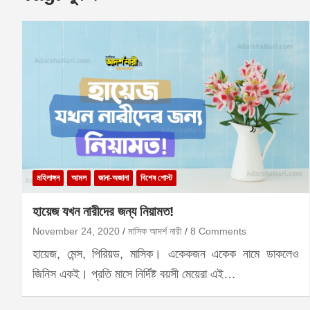
মহিলাঙ্গন
আমল
জানা-অজানা
বিশেষ পোস্ট
হায়েজ যখন নারীদের জন্য নিয়ামত!
November 24, 2020
মাসিক আদর্শ নারী
8 Comments
হায়েজ, মেন্স, পিরিয়ড, মাসিক। একেকজন একেক নামে ডাকলেও
জিনিস একই। প্রতি মাসে নির্দিষ্ট বয়সী মেয়েরা এই…