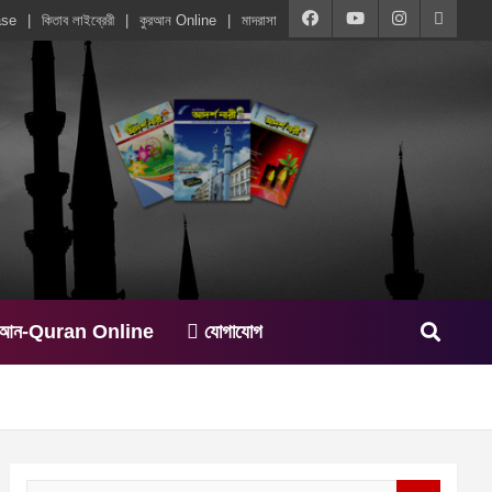
ase
কিতাব লাইব্রেরী
কুরআন Online
মাদরাসা
রআন-Quran Online
যোগাযোগ