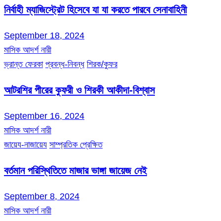
নির্বাহী ম্যাজিস্ট্রেট হিসেবে যা যা করতে পারবে সেনাবাহিনী
September 18, 2024
মাসিক আদর্শ নারী
ভ্রান্ত ফেরকা
প্রবন্ধ-নিবন্ধ
শিরক/কুফর
আটরশির পীরের কুফরী ও শিরকী আকীদা-বিশ্বাস
September 16, 2024
মাসিক আদর্শ নারী
জায়েয-নাজায়েয
সাম্প্রতিক প্রেক্ষিত
বর্তমান পরিস্থিতিতে মাজার ভাঙ্গা জায়েজ নেই
September 8, 2024
মাসিক আদর্শ নারী