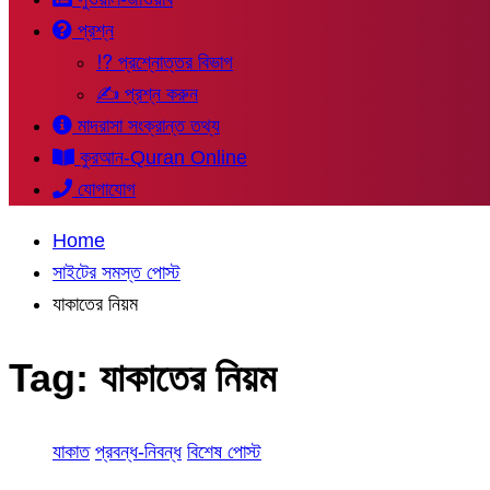
প্রশ্ন
⁉ প্রশ্নোত্তর বিভাগ
✍ প্রশ্ন করুন
মাদরাসা সংক্রান্ত তথ্য
কুরআন-Quran Online
যোগাযোগ
Home
সাইটের সমস্ত পোস্ট
যাকাতের নিয়ম
Tag:
যাকাতের নিয়ম
যাকাত
প্রবন্ধ-নিবন্ধ
বিশেষ পোস্ট