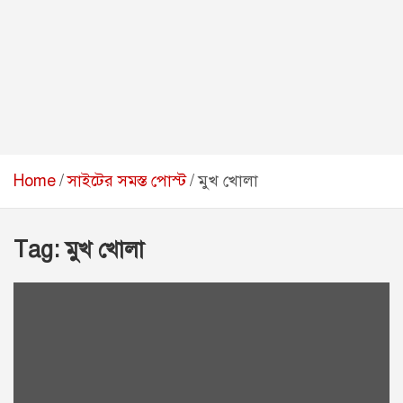
Home
সাইটের সমস্ত পোস্ট
মুখ খোলা
Tag:
মুখ খোলা