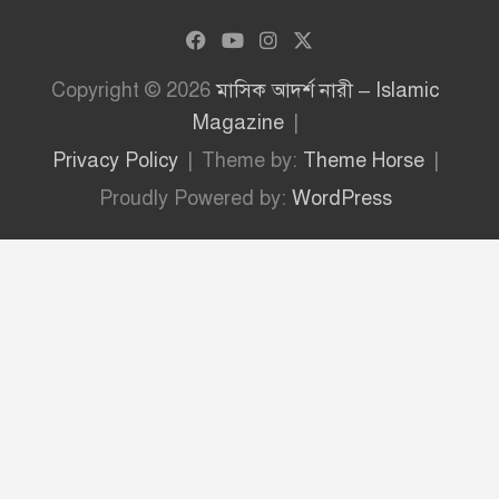
Copyright © 2026
মাসিক আদর্শ নারী – Islamic
Magazine
Privacy Policy
Theme by:
Theme Horse
Proudly Powered by:
WordPress