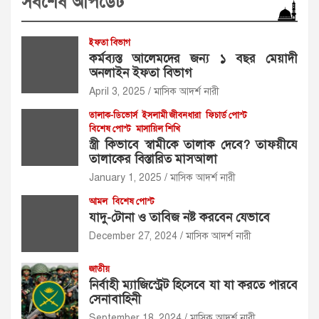
সর্বশেষ আপডেট
ইফতা বিভাগ
কর্মব্যস্ত আলেমদের জন্য ১ বছর মেয়াদী
অনলাইন ইফতা বিভাগ
April 3, 2025
মাসিক আদর্শ নারী
তালাক-ডিভোর্স
ইসলামী জীবনধারা
ফিচার্ড পোস্ট
বিশেষ পোস্ট
মাসায়িল শিখি
স্ত্রী কিভাবে স্বামীকে তালাক দেবে? তাফয়ীযে
তালাকের বিস্তারিত মাসআলা
January 1, 2025
মাসিক আদর্শ নারী
আমল
বিশেষ পোস্ট
যাদু-টোনা ও তাবিজ নষ্ট করবেন যেভাবে
December 27, 2024
মাসিক আদর্শ নারী
জাতীয়
নির্বাহী ম্যাজিস্ট্রেট হিসেবে যা যা করতে পারবে
সেনাবাহিনী
September 18, 2024
মাসিক আদর্শ নারী