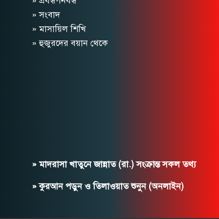
» প্রবন্ধ-নিবন্ধ
» সংবাদ
» মাসায়িল শিখি
» হুজুরদের বয়ান থেকে
» মাদরাসা খাতুনে জান্নাত (রা.) সংক্রান্ত সকল তথ্য
» কুরআন পড়ুন ও তিলাওয়াত শুনুন (অনলাইন)