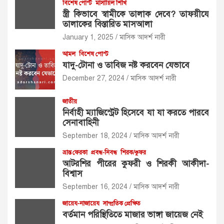
বিশেষ পোস্ট
মাসায়িল শিখি
স্ত্রী কিভাবে স্বামীকে তালাক দেবে? তাফয়ীযে
তালাকের বিস্তারিত মাসআলা
January 1, 2025
মাসিক আদর্শ নারী
আমল
বিশেষ পোস্ট
যাদু-টোনা ও তাবিজ নষ্ট করবেন যেভাবে
December 27, 2024
মাসিক আদর্শ নারী
জাতীয়
নির্বাহী ম্যাজিস্ট্রেট হিসেবে যা যা করতে পারবে
সেনাবাহিনী
September 18, 2024
মাসিক আদর্শ নারী
ভ্রান্ত ফেরকা
প্রবন্ধ-নিবন্ধ
শিরক/কুফর
আটরশির পীরের কুফরী ও শিরকী আকীদা-
বিশ্বাস
September 16, 2024
মাসিক আদর্শ নারী
জায়েয-নাজায়েয
সাম্প্রতিক প্রেক্ষিত
বর্তমান পরিস্থিতিতে মাজার ভাঙ্গা জায়েজ নেই