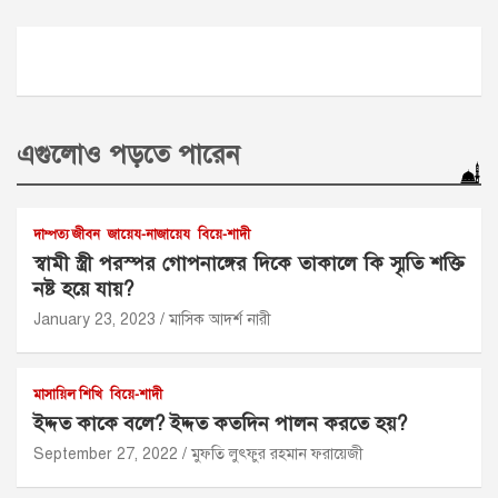
এগুলোও পড়তে পারেন
দাম্পত্য জীবন
জায়েয-নাজায়েয
বিয়ে-শাদী
স্বামী স্ত্রী পরস্পর গোপনাঙ্গের দিকে তাকালে কি স্মৃতি শক্তি
নষ্ট হয়ে যায়?
January 23, 2023
মাসিক আদর্শ নারী
মাসায়িল শিখি
বিয়ে-শাদী
ইদ্দত কাকে বলে? ইদ্দত কতদিন পালন করতে হয়?
September 27, 2022
মুফতি লুৎফুর রহমান ফরায়েজী