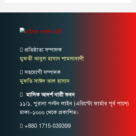
প্রতিষ্ঠাতা সম্পাদক
মুফতী আবুল হাসান শামসাবাদী
সহযোগী সম্পাদক
মুফতি সাঈদ আল হাসান
মাসিক আদর্শ নারী ভবন
১১/১, পুরানা পল্টন লাইন (এরিস্টো ফার্মার পূর্ব পাশে)
ঢাকা–১০০০ থেকে প্রকাশিত।
+880 1715-039399