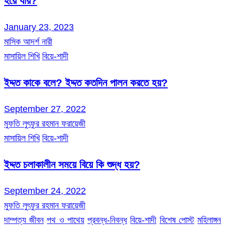
হয়ে যায়?
January 23, 2023
মাসিক আদর্শ নারী
মাসায়িল শিখি
বিয়ে-শাদী
ইদ্দত কাকে বলে? ইদ্দত কতদিন পালন করতে হয়?
September 27, 2022
মুফতি লুৎফুর রহমান ফরায়েজী
মাসায়িল শিখি
বিয়ে-শাদী
ইদ্দত চলাকালীন সময়ে বিয়ে কি শুদ্ধ হয়?
September 24, 2022
মুফতি লুৎফুর রহমান ফরায়েজী
দাম্পত্য জীবন
পথ ও পাথেয়
প্রবন্ধ-নিবন্ধ
বিয়ে-শাদী
বিশেষ পোস্ট
মহিলাঙ্গন