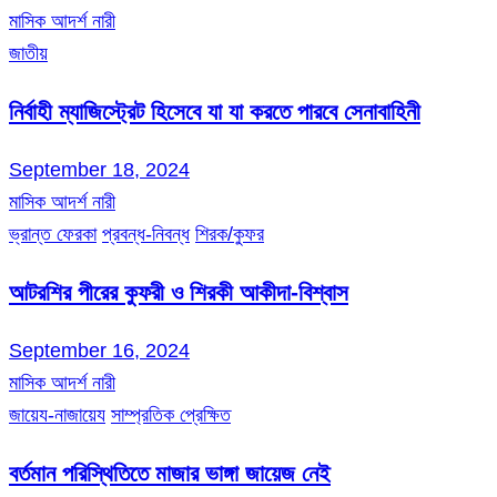
মাসিক আদর্শ নারী
জাতীয়
নির্বাহী ম্যাজিস্ট্রেট হিসেবে যা যা করতে পারবে সেনাবাহিনী
September 18, 2024
মাসিক আদর্শ নারী
ভ্রান্ত ফেরকা
প্রবন্ধ-নিবন্ধ
শিরক/কুফর
আটরশির পীরের কুফরী ও শিরকী আকীদা-বিশ্বাস
September 16, 2024
মাসিক আদর্শ নারী
জায়েয-নাজায়েয
সাম্প্রতিক প্রেক্ষিত
বর্তমান পরিস্থিতিতে মাজার ভাঙ্গা জায়েজ নেই