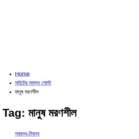
Home
সাইটের সমস্ত পোস্ট
মানুষ মরণশীল
Tag:
মানুষ মরণশীল
প্রবন্ধ-নিবন্ধ