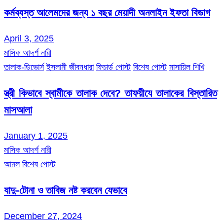
কর্মব্যস্ত আলেমদের জন্য ১ বছর মেয়াদী অনলাইন ইফতা বিভাগ
April 3, 2025
মাসিক আদর্শ নারী
তালাক-ডিভোর্স
ইসলামী জীবনধারা
ফিচার্ড পোস্ট
বিশেষ পোস্ট
মাসায়িল শিখি
স্ত্রী কিভাবে স্বামীকে তালাক দেবে? তাফয়ীযে তালাকের বিস্তারিত
মাসআলা
January 1, 2025
মাসিক আদর্শ নারী
আমল
বিশেষ পোস্ট
যাদু-টোনা ও তাবিজ নষ্ট করবেন যেভাবে
December 27, 2024