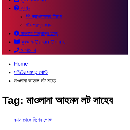
প্রশ্ন
⁉ প্রশ্নোত্তর বিভাগ
✍ প্রশ্ন করুন
মাদরাসা সংক্রান্ত তথ্য
কুরআন-Quran Online
যোগাযোগ
Home
সাইটের সমস্ত পোস্ট
মাওলানা আহমদ লট সাহেব
Tag:
মাওলানা আহমদ লট সাহেব
বয়ান থেকে
বিশেষ পোস্ট