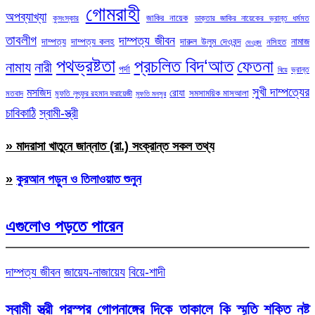
গোমরাহী
অপব্যাখ্যা
জাকির নায়েক
কুসংস্কার
ডাক্তার জাকির নায়েকের ভ্রান্ত ধর্মমত
তাবলীগ
দাম্পত্য জীবন
দাম্পত্য
দাম্পত্য কলহ
দারুল উলুম দেওবন্দ
নামাজ
নসিহত
দেওবন্দ
পথভ্রষ্টতা
প্রচলিত বিদ‘আত
ফেতনা
নামায
নারী
পর্দা
ভ্রান্ত
বিয়ে
সুখী দাম্পত্যের
মসজিদ
রোযা
সমসাময়িক মাসআলা
মতবাদ
মুফতি লুৎফুর রহমান ফরায়েজী
মুফতি মনসুর
চাবিকাঠি
স্বামী-স্ত্রী
» মাদরাসা খাতুনে জান্নাত (রা.) সংক্রান্ত সকল তথ্য
»
কুরআন পড়ুন ও তিলাওয়াত শুনুন
এগুলোও পড়তে পারেন
দাম্পত্য জীবন
জায়েয-নাজায়েয
বিয়ে-শাদী
স্বামী স্ত্রী পরস্পর গোপনাঙ্গের দিকে তাকালে কি স্মৃতি শক্তি নষ্ট