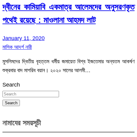
দ্বীনের কামিয়াবি একমাত্র আলেমদের অনুসরণকৃত
পথেই রয়েছে : মাওলানা আহমদ লাট
January 11, 2020
মাসিক আদর্শ নারী
মুসলিমদের দ্বিতীয় বৃহত্তম ধর্মীয় জমায়েত বিশ্ব ইজতেমার অন্যতম আকর্ষণ
শুক্রবার বাদ মাগরিব বয়ান। ২০২০ সালের আলমী…
Search
Search
নামাযের সময়সূচী