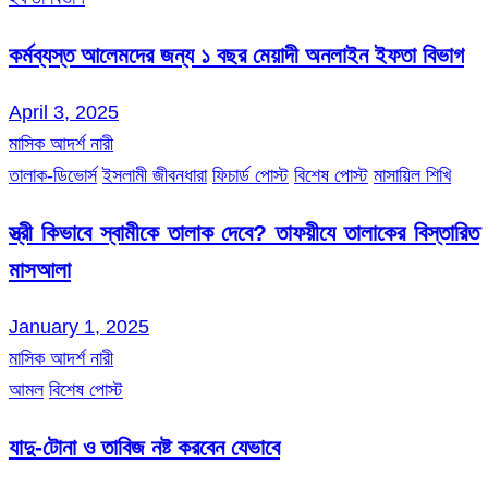
কর্মব্যস্ত আলেমদের জন্য ১ বছর মেয়াদী অনলাইন ইফতা বিভাগ
April 3, 2025
মাসিক আদর্শ নারী
তালাক-ডিভোর্স
ইসলামী জীবনধারা
ফিচার্ড পোস্ট
বিশেষ পোস্ট
মাসায়িল শিখি
স্ত্রী কিভাবে স্বামীকে তালাক দেবে? তাফয়ীযে তালাকের বিস্তারিত
মাসআলা
January 1, 2025
মাসিক আদর্শ নারী
আমল
বিশেষ পোস্ট
যাদু-টোনা ও তাবিজ নষ্ট করবেন যেভাবে